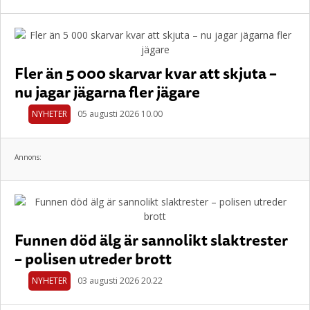
Fler än 5 000 skarvar kvar att skjuta –
nu jagar jägarna fler jägare
NYHETER
05 augusti 2026 10.00
Annons:
Funnen död älg är sannolikt slaktrester
– polisen utreder brott
NYHETER
03 augusti 2026 20.22