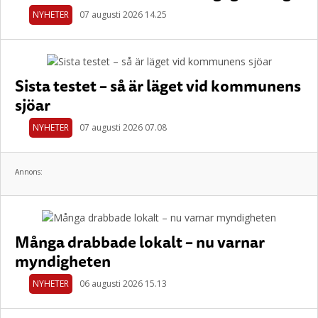
NYHETER
07 augusti 2026 14.25
Sista testet – så är läget vid kommunens
sjöar
NYHETER
07 augusti 2026 07.08
Annons:
Många drabbade lokalt – nu varnar
myndigheten
NYHETER
06 augusti 2026 15.13