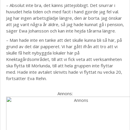
– Absolut inte bra, det känns jättejobbigt. Det snurrar i
huvudet hela tiden och med facit i hand gjorde jag fel val.
Jag har ingen arbetsglädje längre, den är borta. Jag önskar
att jag varit några år äldre, så jag hade kunnat gå i pension,
säger Ewa Johansson och kan inte hejda tårarna längre.
– Man hade inte en tanke att det skulle kunna bli så här, på
grund av det där papperet. Vi har gått ifrån att tro att vi
skulle få helt nybyggda lokaler här på
Knektagårdsområdet, till att vi fick veta att verksamheten
ska flytta till Mörlunda, till att hela gruppen inte flyttar
med. Hade inte avtalet skrivits hade vi flyttat nu vecka 20,
fortsätter Eva Rehn.
Annons: