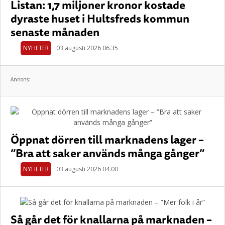
Listan: 1,7 miljoner kronor kostade
dyraste huset i Hultsfreds kommun
senaste månaden
NYHETER
03 augusti 2026 06.35
Annons:
Öppnat dörren till marknadens lager –
”Bra att saker används många gånger”
NYHETER
03 augusti 2026 04.00
Så går det för knallarna på marknaden –