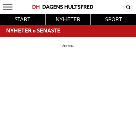
START
NYHETER
SPORT
NYHETER
»
SENASTE
Annons: