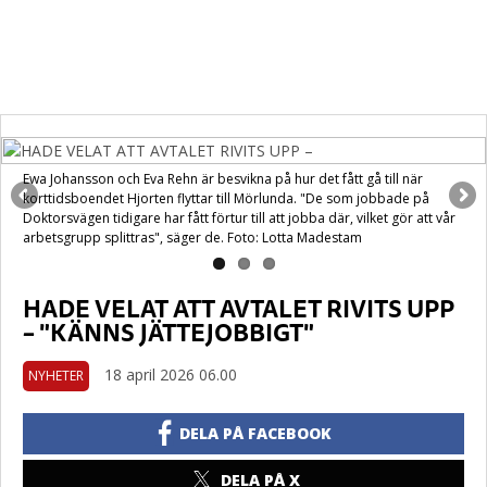
Ewa Johansson och Eva Rehn är besvikna på hur det fått gå till när
korttidsboendet Hjorten flyttar till Mörlunda. "De som jobbade på
Doktorsvägen tidigare har fått förtur till att jobba där, vilket gör att vår
arbetsgrupp splittras", säger de. Foto: Lotta Madestam
HADE VELAT ATT AVTALET RIVITS UPP
– "KÄNNS JÄTTEJOBBIGT"
18 april 2026 06.00
NYHETER
DELA PÅ FACEBOOK
DELA PÅ X