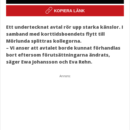
KOPIERA LÄNK
Ett undertecknat avtal rör upp starka känslor. I
samband med korttidsboendets flytt till
Mörlunda splittras kollegorna.
– Vi anser att avtalet borde kunnat förhandlas
bort eftersom förutsättningarna ändrats,
säger Ewa Johansson och Eva Rehn.
Annons: