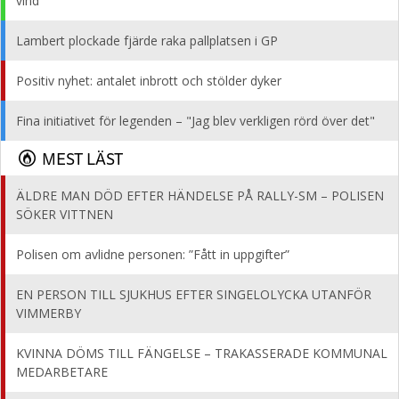
vind
Lambert plockade fjärde raka pallplatsen i GP
Positiv nyhet: antalet inbrott och stölder dyker
Fina initiativet för legenden – "Jag blev verkligen rörd över det"
MEST LÄST
ÄLDRE MAN DÖD EFTER HÄNDELSE PÅ RALLY-SM – POLISEN
SÖKER VITTNEN
Polisen om avlidne personen: ”Fått in uppgifter”
EN PERSON TILL SJUKHUS EFTER SINGELOLYCKA UTANFÖR
VIMMERBY
KVINNA DÖMS TILL FÄNGELSE – TRAKASSERADE KOMMUNAL
MEDARBETARE