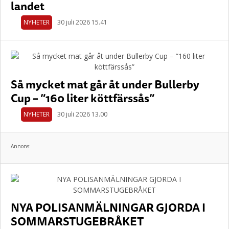
landet
NYHETER
30 juli 2026 15.41
Så mycket mat går åt under Bullerby
Cup – ”160 liter köttfärssås”
NYHETER
30 juli 2026 13.00
Annons:
NYA POLISANMÄLNINGAR GJORDA I
SOMMARSTUGEBRÅKET