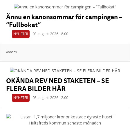
Ännu en kanonsommar för campingen –
”Fullbokat”
NYHETER
03 augusti 2026 18.00
Annons:
OKÄNDA REV NED STAKETEN – SE
FLERA BILDER HÄR
NYHETER
03 augusti 2026 12.00