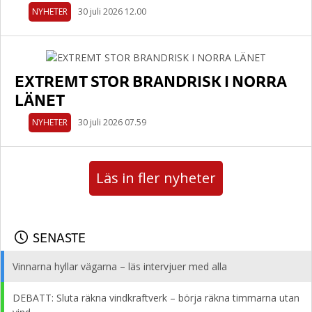
NYHETER
30 juli 2026 12.00
EXTREMT STOR BRANDRISK I NORRA
LÄNET
NYHETER
30 juli 2026 07.59
Läs in fler nyheter
SENASTE
Vinnarna hyllar vägarna – läs intervjuer med alla
DEBATT: Sluta räkna vindkraftverk – börja räkna timmarna utan