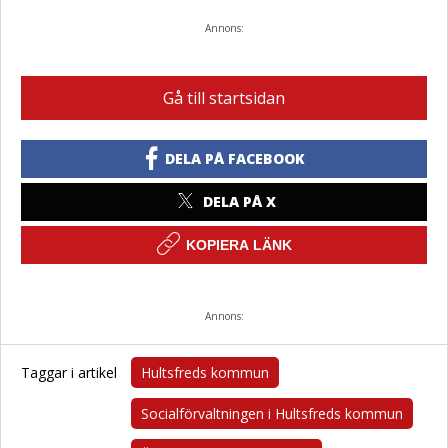
Annons:
Gå till startsidan
DELA PÅ FACEBOOK
DELA PÅ X
KOPIERA LÄNK
Annons:
Taggar i artikel
Hultsfreds kommun
Socialförvaltningen i Hultsfreds kommun