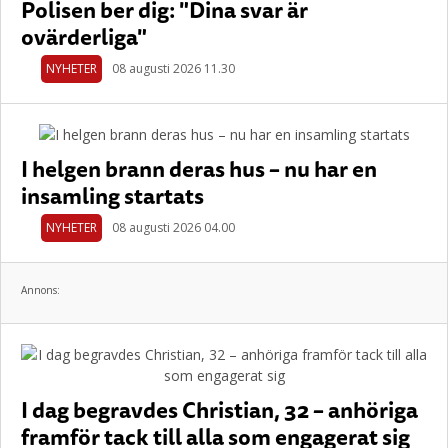
Polisen ber dig: "Dina svar är
ovärderliga"
NYHETER
08 augusti 2026 11.30
I helgen brann deras hus – nu har en
insamling startats
NYHETER
08 augusti 2026 04.00
Annons:
I dag begravdes Christian, 32 – anhöriga
framför tack till alla som engagerat sig