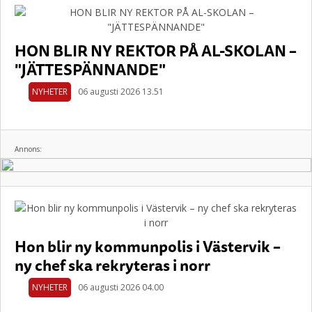
HON BLIR NY REKTOR PÅ AL-SKOLAN –
"JÄTTESPÄNNANDE"
NYHETER
06 augusti 2026 13.51
Annons:
Hon blir ny kommunpolis i Västervik –
ny chef ska rekryteras i norr
NYHETER
06 augusti 2026 04.00