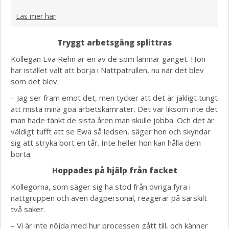
Läs mer här
Tryggt arbetsgäng splittras
Kollegan Eva Rehn är en av de som lämnar gänget. Hon
har istället valt att börja i Nattpatrullen, nu när det blev
som det blev.
– Jag ser fram emot det, men tycker att det är jäkligt tungt
att mista mina goa arbetskamrater. Det var liksom inte det
man hade tänkt de sista åren man skulle jobba. Och det är
väldigt tufft att se Ewa så ledsen, säger hon och skyndar
sig att stryka bort en tår. Inte heller hon kan hålla dem
borta.
Hoppades på hjälp från facket
Kollegorna, som säger sig ha stöd från övriga fyra i
nattgruppen och även dagpersonal, reagerar på särskilt
två saker.
– Vi är inte nöjda med hur processen gått till, och känner