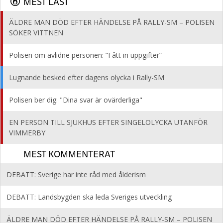
MEST LÄST
ÄLDRE MAN DÖD EFTER HÄNDELSE PÅ RALLY-SM – POLISEN
SÖKER VITTNEN
Polisen om avlidne personen: ”Fått in uppgifter”
Lugnande besked efter dagens olycka i Rally-SM
Polisen ber dig: "Dina svar är ovärderliga"
EN PERSON TILL SJUKHUS EFTER SINGELOLYCKA UTANFÖR
VIMMERBY
MEST KOMMENTERAT
DEBATT: Sverige har inte råd med ålderism
DEBATT: Landsbygden ska leda Sveriges utveckling
ÄLDRE MAN DÖD EFTER HÄNDELSE PÅ RALLY-SM – POLISEN