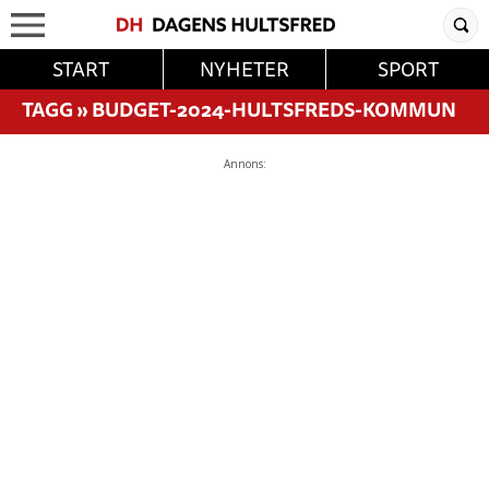
START
NYHETER
SPORT
TAGG
»
BUDGET-2024-HULTSFREDS-KOMMUN
Annons: