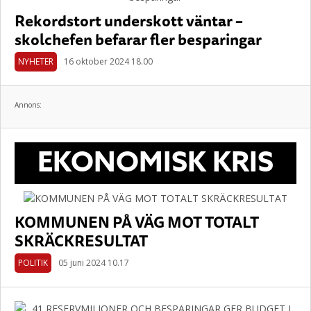
Rekordstort underskott väntar –
skolchefen befarar fler besparingar
NYHETER
16 oktober 2024 18.00
Annons:
EKONOMISK KRIS
KOMMUNEN PÅ VÄG MOT TOTALT
SKRÄCKRESULTAT
POLITIK
05 juni 2024 10.17