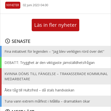
NYHETER
02 juni 2023 04.00
Läs in fler nyheter
SENASTE
Fina initiativet för legenden – "Jag blev verkligen rörd över det"
DEBATT: Trygghet är den viktigaste jämställdhetsfrågan
KVINNA DÖMS TILL FÄNGELSE – TRAKASSERADE KOMMUNAL
MEDARBETARE
Åkte tåg till Hultsfred – då stals handväskan
Tuna vann extrem målfest i Målilla – dramatiken ökar