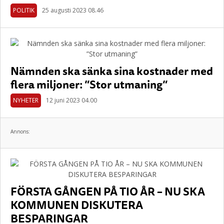
POLITIK
25 augusti 2023 08.46
Nämnden ska sänka sina kostnader med
flera miljoner: ”Stor utmaning”
NYHETER
12 juni 2023 04.00
Annons:
FÖRSTA GÅNGEN PÅ TIO ÅR – NU SKA
KOMMUNEN DISKUTERA
BESPARINGAR