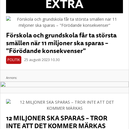
EXTRA
Förskola och grundskola får ta största
smällen när 11 miljoner ska sparas –
"Förödande konsekvenser"
POLITIK
25 augusti 2023 10.30
Annons:
12 MILJONER SKA SPARAS – TROR
INTE ATT DET KOMMER MÄRKAS