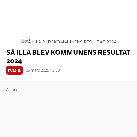
SÅ ILLA BLEV KOMMUNENS RESULTAT
2024
POLITIK
05 mars 2025 13.00
Annons: