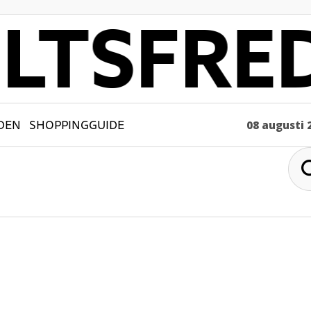
DEN
SHOPPINGGUIDE
08 augusti 