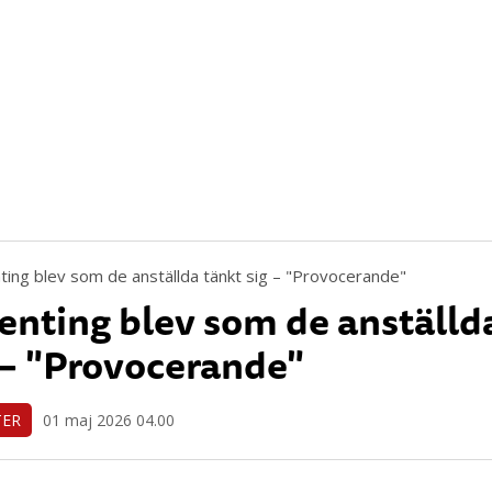
enting blev som de anställd
 – "Provocerande"
TER
01 maj 2026 04.00