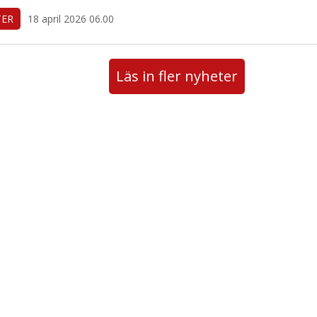
TER
18 april 2026 06.00
Läs in fler nyheter