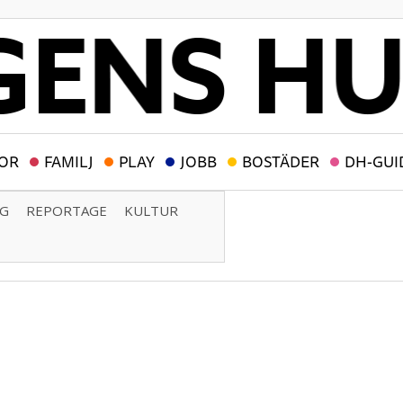
OR
FAMILJ
PLAY
JOBB
BOSTÄDER
DH-GUI
NG
REPORTAGE
KULTUR