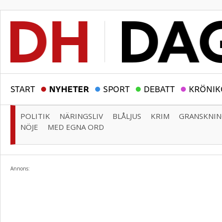
START
NYHETER
SPORT
DEBATT
KRÖNIK
POLITIK
NÄRINGSLIV
BLÅLJUS
KRIM
GRANSKNI
NÖJE
MED EGNA ORD
Annons: