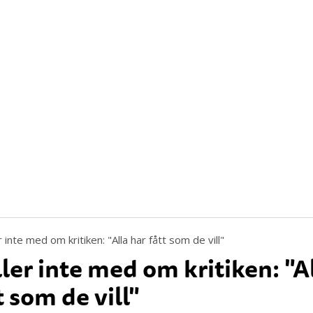
ler inte med om kritiken: "A
t som de vill"