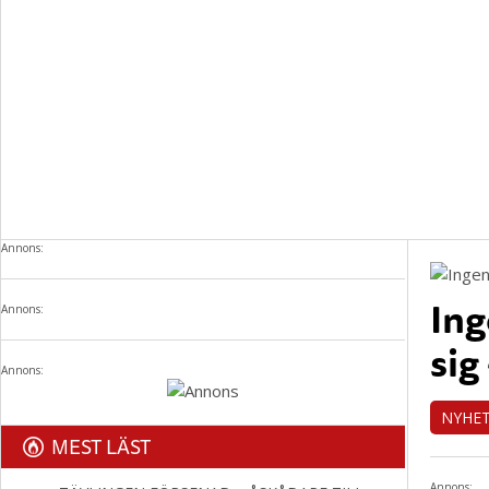
Annons:
Ing
Annons:
sig
Annons:
NYHE
MEST LÄST
Annons: