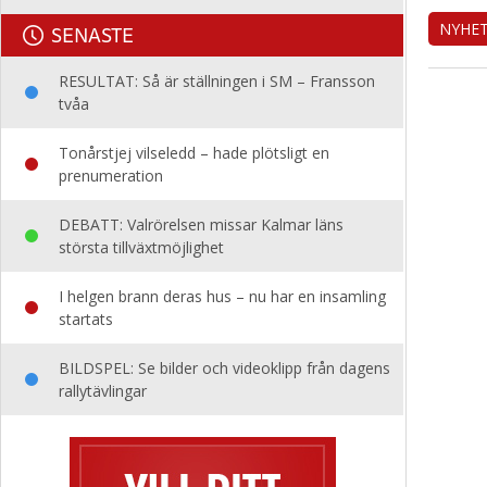
NYHE
SENASTE
RESULTAT: Så är ställningen i SM – Fransson
tvåa
Tonårstjej vilseledd – hade plötsligt en
prenumeration
DEBATT: Valrörelsen missar Kalmar läns
största tillväxtmöjlighet
I helgen brann deras hus – nu har en insamling
startats
BILDSPEL: Se bilder och videoklipp från dagens
rallytävlingar