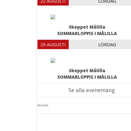
22 AUGUSTI
LÖRDAG
Skeppet Målilla
SOMMARLOPPIS I MÅLILLA
29 AUGUSTI
LÖRDAG
Skeppet Målilla
SOMMARLOPPIS I MÅLILLA
Se alla evenemang
Annons: