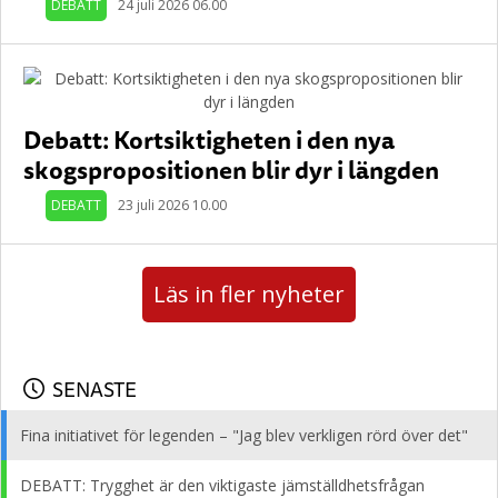
DEBATT
24 juli 2026 06.00
Debatt: Kortsiktigheten i den nya
skogspropositionen blir dyr i längden
DEBATT
23 juli 2026 10.00
Läs in fler nyheter
SENASTE
Fina initiativet för legenden – "Jag blev verkligen rörd över det"
DEBATT: Trygghet är den viktigaste jämställdhetsfrågan