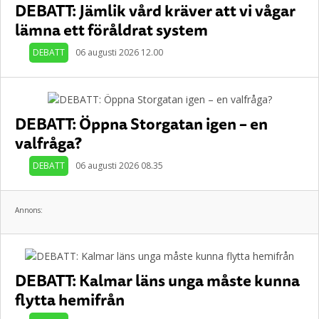
DEBATT: Jämlik vård kräver att vi vågar
lämna ett föråldrat system
DEBATT
06 augusti 2026 12.00
DEBATT: Öppna Storgatan igen – en
valfråga?
DEBATT
06 augusti 2026 08.35
Annons:
DEBATT: Kalmar läns unga måste kunna
flytta hemifrån