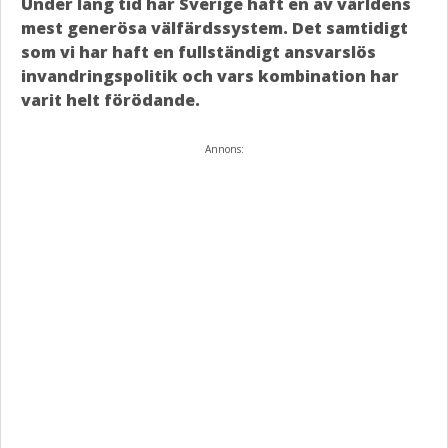
Under lång tid har Sverige haft en av världens
mest generösa välfärdssystem. Det samtidigt
som vi har haft en fullständigt ansvarslös
invandringspolitik och vars kombination har
varit helt förödande.
Annons: