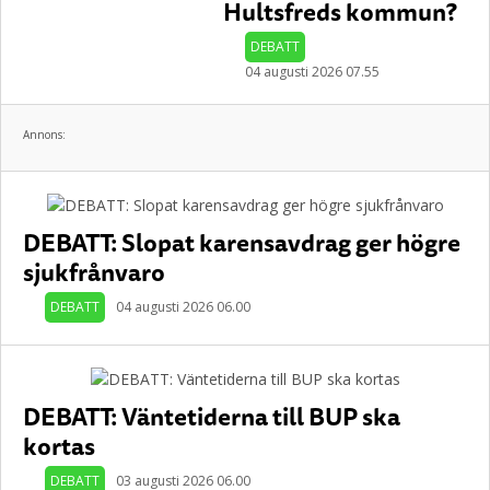
Hultsfreds kommun?
DEBATT
04 augusti 2026 07.55
Annons:
DEBATT: Slopat karensavdrag ger högre
sjukfrånvaro
DEBATT
04 augusti 2026 06.00
DEBATT: Väntetiderna till BUP ska
kortas
DEBATT
03 augusti 2026 06.00