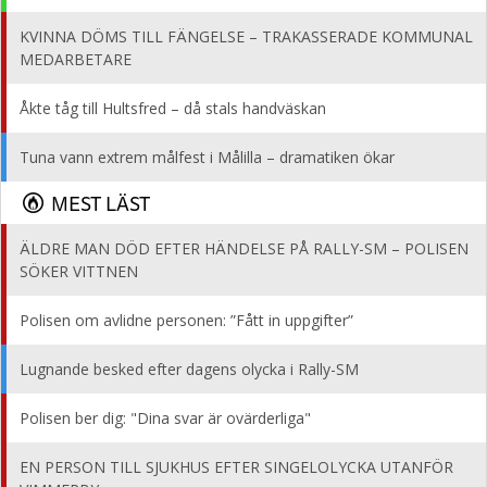
KVINNA DÖMS TILL FÄNGELSE – TRAKASSERADE KOMMUNAL
MEDARBETARE
Åkte tåg till Hultsfred – då stals handväskan
Tuna vann extrem målfest i Målilla – dramatiken ökar
MEST LÄST
ÄLDRE MAN DÖD EFTER HÄNDELSE PÅ RALLY-SM – POLISEN
SÖKER VITTNEN
Polisen om avlidne personen: ”Fått in uppgifter”
Lugnande besked efter dagens olycka i Rally-SM
Polisen ber dig: "Dina svar är ovärderliga"
EN PERSON TILL SJUKHUS EFTER SINGELOLYCKA UTANFÖR