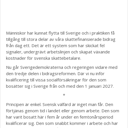
Människor har kunnat flytta till Sverige och i praktiken få
tillgång till stora delar av våra skattefinansierade bidrag
från dag ett. Det är ett system som har skickat fel
signaler, undergrävt arbetslinjen och skapat växande
kostnader för svenska skattebetalare.
Nu går Sverigedemokraterna och regeringen vidare med
den tredje delen i bidragsreformen. Där vi nu inför
kvalificering till vissa socialförsäkringar för den som
bosätter sig i Sverige från och med den 1 januari 2027.
*
Principen är enkel. Svensk välfärd är inget man får. Den
förtjänas genom tid i landet eller genom arbete. Den som
har varit bosatt här i fem år under en femtonårsperiod
kvalificerar sig. Den som snabbt kommer i arbete och har