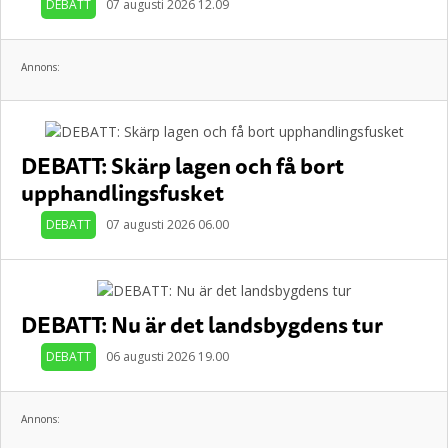
DEBATT
07 augusti 2026 12.09
Annons:
DEBATT: Skärp lagen och få bort
upphandlingsfusket
DEBATT
07 augusti 2026 06.00
DEBATT: Nu är det landsbygdens tur
DEBATT
06 augusti 2026 19.00
Annons: