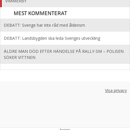
VIMMERBY
MEST KOMMENTERAT
DEBATT: Sverige har inte råd med ålderism
DEBATT: Landsbygden ska leda Sveriges utveckling
ÄLDRE MAN DÖD EFTER HÄNDELSE PÅ RALLY-SM – POLISEN
SÖKER VITTNEN
Visa privacy
Annons: