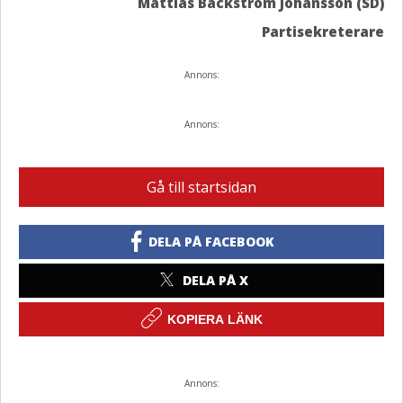
Mattias Bäckström Johansson (SD)
Partisekreterare
Annons:
Annons:
Gå till startsidan
DELA PÅ FACEBOOK
DELA PÅ X
KOPIERA LÄNK
Annons: