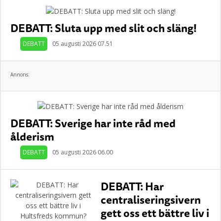
DEBATT: Sluta upp med slit och släng!
DEBATT
05 augusti 2026 07.51
Annons:
DEBATT: Sverige har inte råd med
ålderism
DEBATT
05 augusti 2026 06.00
DEBATT: Har
centraliseringsivern
gett oss ett bättre liv i