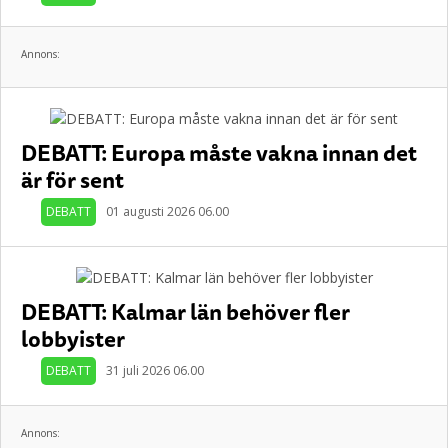
Annons:
DEBATT: Europa måste vakna innan det
är för sent
DEBATT
01 augusti 2026 06.00
DEBATT: Kalmar län behöver fler
lobbyister
DEBATT
31 juli 2026 06.00
Annons: