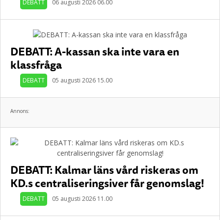
DEBATT
06 augusti 2026 06.00
DEBATT: A-kassan ska inte vara en
klassfråga
DEBATT
05 augusti 2026 15.00
Annons:
DEBATT: Kalmar läns vård riskeras om
KD.s centraliseringsiver får genomslag!
DEBATT
05 augusti 2026 11.00