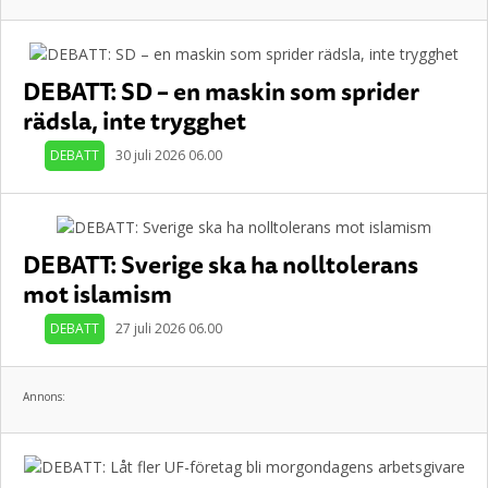
DEBATT: SD – en maskin som sprider
rädsla, inte trygghet
DEBATT
30 juli 2026 06.00
DEBATT: Sverige ska ha nolltolerans
mot islamism
DEBATT
27 juli 2026 06.00
Annons: