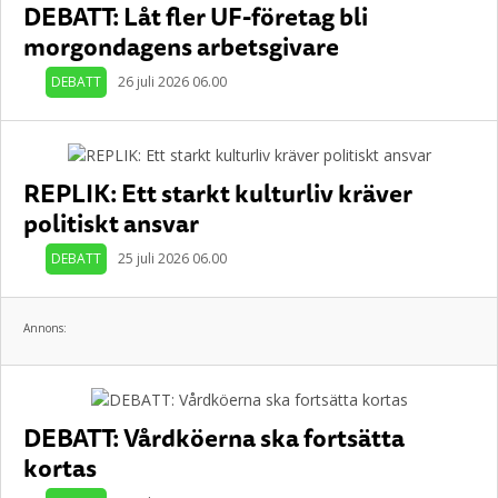
DEBATT: Låt fler UF-företag bli
morgondagens arbetsgivare
DEBATT
26 juli 2026 06.00
REPLIK: Ett starkt kulturliv kräver
politiskt ansvar
DEBATT
25 juli 2026 06.00
Annons:
DEBATT: Vårdköerna ska fortsätta
kortas