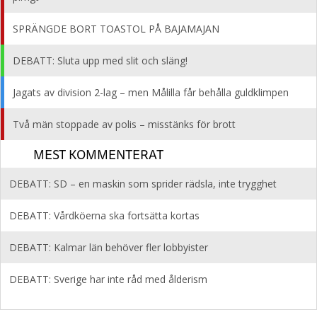
SPRÄNGDE BORT TOASTOL PÅ BAJAMAJAN
DEBATT: Sluta upp med slit och släng!
Jagats av division 2-lag – men Målilla får behålla guldklimpen
Två män stoppade av polis – misstänks för brott
MEST KOMMENTERAT
DEBATT: SD – en maskin som sprider rädsla, inte trygghet
DEBATT: Vårdköerna ska fortsätta kortas
DEBATT: Kalmar län behöver fler lobbyister
DEBATT: Sverige har inte råd med ålderism