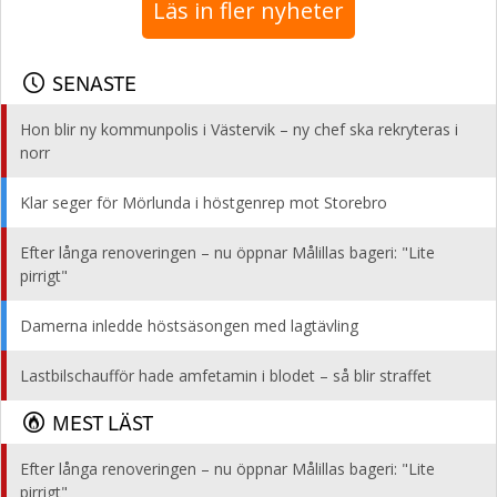
Läs in fler nyheter
SENASTE
Hon blir ny kommunpolis i Västervik – ny chef ska rekryteras i
norr
Klar seger för Mörlunda i höstgenrep mot Storebro
Efter långa renoveringen – nu öppnar Målillas bageri: "Lite
pirrigt"
Damerna inledde höstsäsongen med lagtävling
Lastbilschaufför hade amfetamin i blodet – så blir straffet
MEST LÄST
Efter långa renoveringen – nu öppnar Målillas bageri: "Lite
pirrigt"