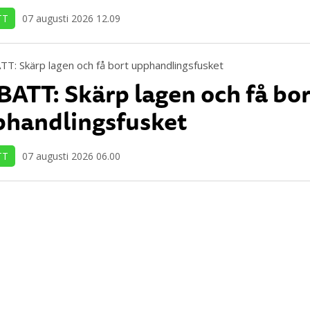
TT
07 augusti 2026 12.09
ATT: Skärp lagen och få bor
handlingsfusket
TT
07 augusti 2026 06.00