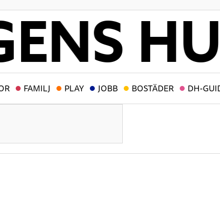
OR
FAMILJ
PLAY
JOBB
BOSTÄDER
DH-GUI