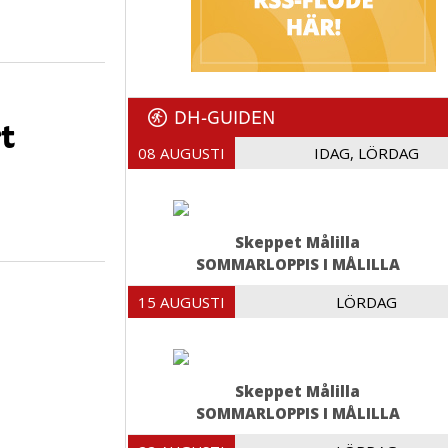
DH-GUIDEN
t
08 AUGUSTI
IDAG, LÖRDAG
Skeppet Målilla
SOMMARLOPPIS I MÅLILLA
15 AUGUSTI
LÖRDAG
Skeppet Målilla
SOMMARLOPPIS I MÅLILLA