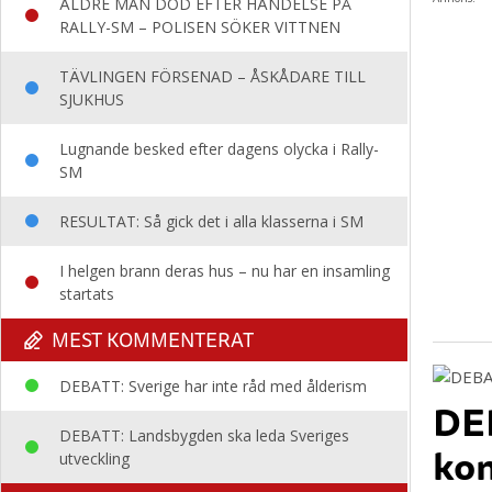
ÄLDRE MAN DÖD EFTER HÄNDELSE PÅ
RALLY-SM – POLISEN SÖKER VITTNEN
TÄVLINGEN FÖRSENAD – ÅSKÅDARE TILL
SJUKHUS
Lugnande besked efter dagens olycka i Rally-
SM
RESULTAT: Så gick det i alla klasserna i SM
I helgen brann deras hus – nu har en insamling
startats
MEST KOMMENTERAT
DEBATT: Sverige har inte råd med ålderism
DEB
DEBATT: Landsbygden ska leda Sveriges
kom
utveckling