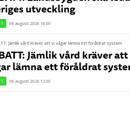
riges utveckling
TT
06 augusti 2026 16.00
ATT: Jämlik vård kräver att 
ar lämna ett föråldrat syst
TT
06 augusti 2026 12.00