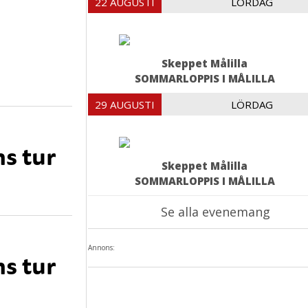
22 AUGUSTI
LÖRDAG
Skeppet Målilla
SOMMARLOPPIS I MÅLILLA
29 AUGUSTI
LÖRDAG
s tur
Skeppet Målilla
SOMMARLOPPIS I MÅLILLA
Se alla evenemang
Annons:
s tur