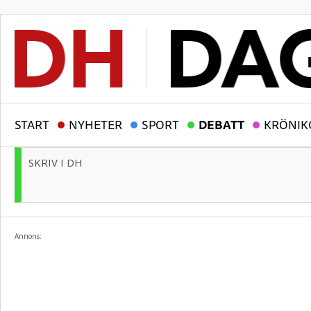
START
NYHETER
SPORT
DEBATT
KRÖNIK
SKRIV I DH
Annons: