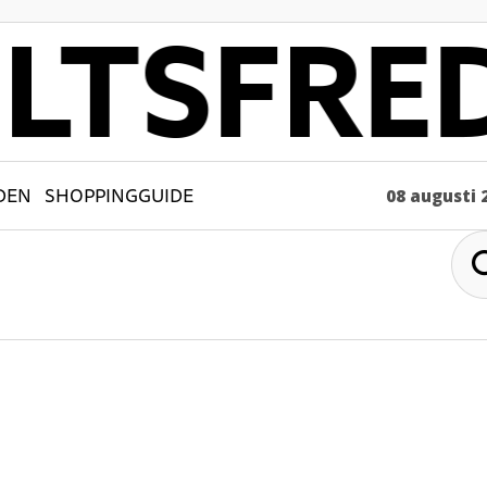
DEN
SHOPPINGGUIDE
08 augusti 