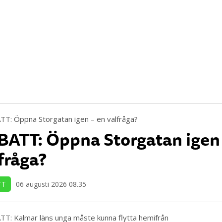
ATT: Öppna Storgatan igen 
fråga?
TT
06 augusti 2026 08.35