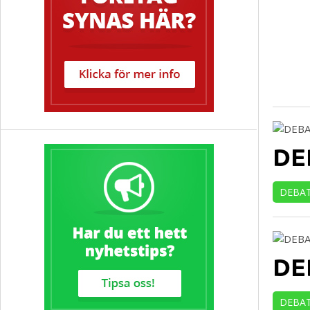
DEB
DEBA
DEB
DEBA