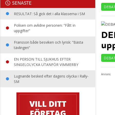
SENASTE
DEBA
RESULTAT: Så gick det i alla klasserna i SM
Polisen om avlidne personen: ”Fått in
DEB
uppgifter”
upp
Fransson både besviken och lyrisk: ”Bästa
tävlingen”
DEBA
EN PERSON TILL SJUKHUS EFTER
SINGELOLYCKA UTANFÖR VIMMERBY
Annons:
Lugnande besked efter dagens olycka i Rally-
SM