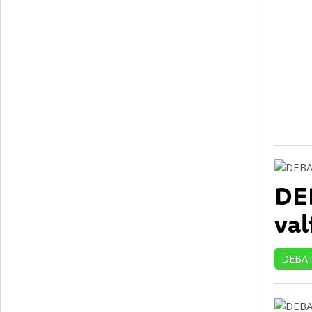
DEB
val
DEBA