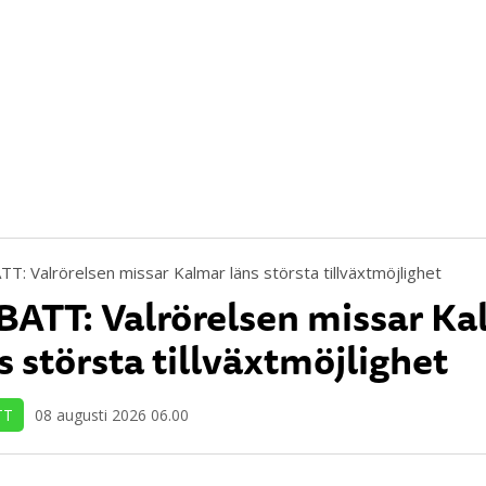
ATT: Valrörelsen missar Ka
s största tillväxtmöjlighet
TT
08 augusti 2026 06.00