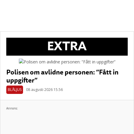
EXTRA
Polisen om avlidne personen: ”Fått in
uppgifter”
BLÅLJUS
08 augusti 2026 15.56
Annons: