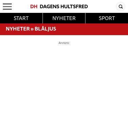
START
NYHETER
SPORT
NYHETER
»
BLÅLJUS
Annons: