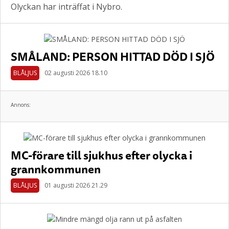
Olyckan har inträffat i Nybro.
SMÅLAND: PERSON HITTAD DÖD I SJÖ
BLÅLJUS
02 augusti 2026 18.10
Annons:
MC-förare till sjukhus efter olycka i
grannkommunen
BLÅLJUS
01 augusti 2026 21.29