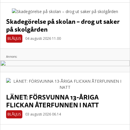
Skadegörelse på skolan – drog ut saker
på skolgården
BLÅLJUS
04 augusti 2026 11.00
Annons:
LÄNET: FÖRSVUNNA 13-ÅRIGA
FLICKAN ÅTERFUNNEN I NATT
BLÅLJUS
03 augusti 2026 06.14