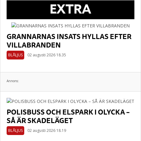
EXTRA
GRANNARNAS INSATS HYLLAS EFTER
VILLABRANDEN
BLÅLJUS
02 augusti 2026 18.35
Annons:
POLISBUSS OCH ELSPARK I OLYCKA –
SÅ ÄR SKADELÄGET
BLÅLJUS
02 augusti 2026 18.19