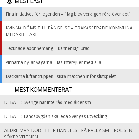
MEST LÄST
Fina initiativet för legenden – "Jag blev verkligen rörd över det"
KVINNA DÖMS TILL FÄNGELSE – TRAKASSERADE KOMMUNAL
MEDARBETARE
Tecknade abonnemang – känner sig lurad
Vinnarna hyllar vägarna – läs intervjuer med alla
Dackarna luftar truppen i sista matchen inför slutspelet
MEST KOMMENTERAT
DEBATT: Sverige har inte råd med ålderism
DEBATT: Landsbygden ska leda Sveriges utveckling
ÄLDRE MAN DÖD EFTER HÄNDELSE PÅ RALLY-SM – POLISEN
SÖKER VITTNEN