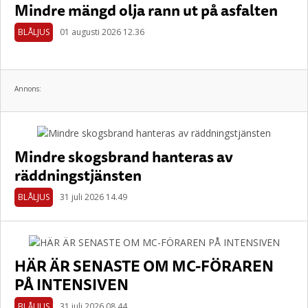
Mindre mängd olja rann ut på asfalten
BLÅLJUS
01 augusti 2026 12.36
Annons:
Mindre skogsbrand hanteras av
räddningstjänsten
BLÅLJUS
31 juli 2026 14.49
HÄR ÄR SENASTE OM MC-FÖRAREN
PÅ INTENSIVEN
BLÅLJUS
31 juli 2026 08.44