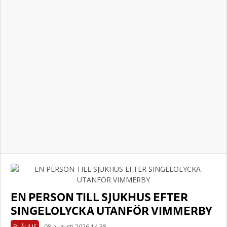
EN PERSON TILL SJUKHUS EFTER
SINGELOLYCKA UTANFÖR VIMMERBY
BLÅLJUS
08 augusti 2026 14.38