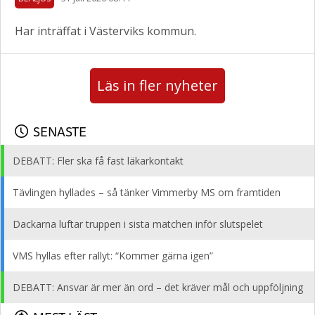
Har inträffat i Västerviks kommun.
Läs in fler nyheter
SENASTE
DEBATT: Fler ska få fast läkarkontakt
Tävlingen hyllades – så tänker Vimmerby MS om framtiden
Dackarna luftar truppen i sista matchen inför slutspelet
VMS hyllas efter rallyt: “Kommer gärna igen”
DEBATT: Ansvar är mer än ord – det kräver mål och uppföljning