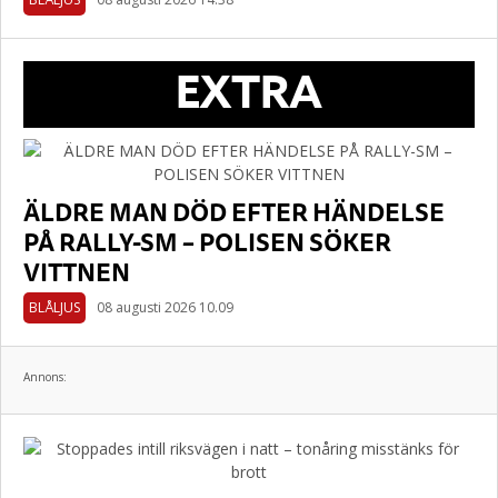
EXTRA
ÄLDRE MAN DÖD EFTER HÄNDELSE
PÅ RALLY-SM – POLISEN SÖKER
VITTNEN
BLÅLJUS
08 augusti 2026 10.09
Annons: