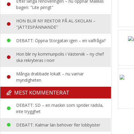
Efter långa renoveringen – nu öppnar Målillas
bageri: "Lite pirrigt"
HON BLIR NY REKTOR PÅ AL-SKOLAN –
"JÄTTESPÄNNANDE"
DEBATT: Öppna Storgatan igen – en valfråga?
Hon blir ny kommunpolis i Västervik – ny chef
ska rekryteras i norr
Många drabbade lokalt – nu varnar
myndigheten
MEST KOMMENTERAT
DEBATT: SD – en maskin som sprider rädsla,
inte trygghet
DEBATT: Kalmar län behöver fler lobbyister