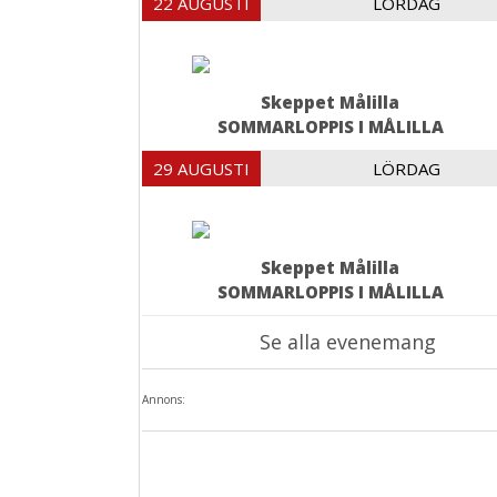
22 AUGUSTI
LÖRDAG
Skeppet Målilla
SOMMARLOPPIS I MÅLILLA
29 AUGUSTI
LÖRDAG
Skeppet Målilla
SOMMARLOPPIS I MÅLILLA
Se alla evenemang
Annons: