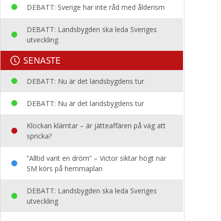
DEBATT: Sverige har inte råd med ålderism
DEBATT: Landsbygden ska leda Sveriges
utveckling
SENASTE
DEBATT: Nu är det landsbygdens tur
DEBATT: Nu är det landsbygdens tur
Klockan klämtar – är jätteaffären på väg att
spricka?
”Alltid varit en dröm” – Victor siktar högt när
SM körs på hemmaplan
DEBATT: Landsbygden ska leda Sveriges
utveckling