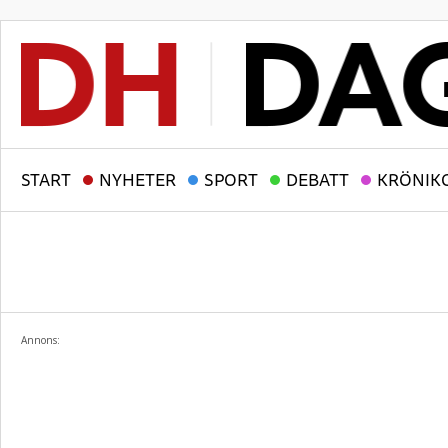
START
NYHETER
SPORT
DEBATT
KRÖNIK
Annons: