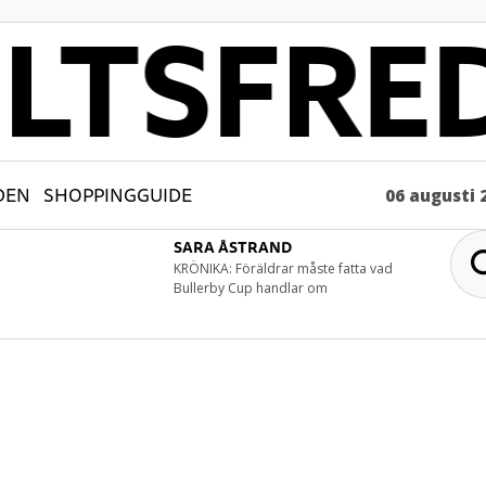
DEN
SHOPPINGGUIDE
06 augusti 
SARA ÅSTRAND
KRÖNIKA: Föräldrar måste fatta vad
Bullerby Cup handlar om