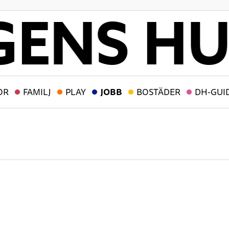
OR
FAMILJ
PLAY
JOBB
BOSTÄDER
DH-GUI