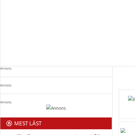
Annons:
Annons:
Annons:
MEST LÄST