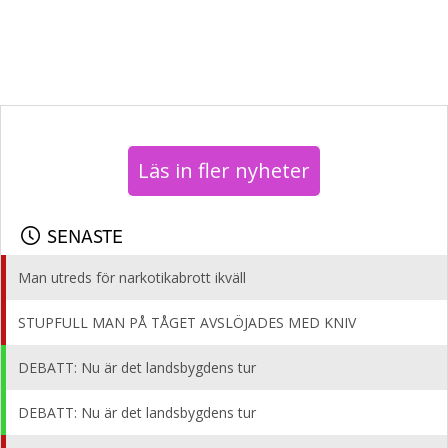
Läs in fler nyheter
SENASTE
Man utreds för narkotikabrott ikväll
STUPFULL MAN PÅ TÅGET AVSLÖJADES MED KNIV
DEBATT: Nu är det landsbygdens tur
DEBATT: Nu är det landsbygdens tur