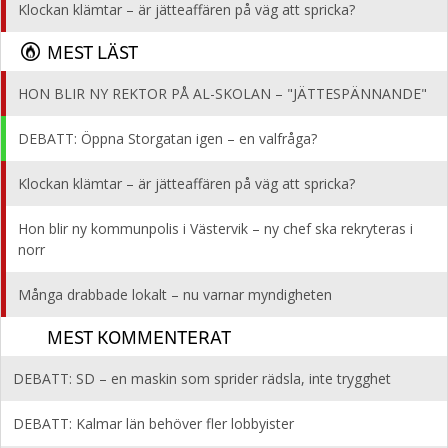
Klockan klämtar – är jätteaffären på väg att spricka?
MEST LÄST
HON BLIR NY REKTOR PÅ AL-SKOLAN – "JÄTTESPÄNNANDE"
DEBATT: Öppna Storgatan igen – en valfråga?
Klockan klämtar – är jätteaffären på väg att spricka?
Hon blir ny kommunpolis i Västervik – ny chef ska rekryteras i
norr
Många drabbade lokalt – nu varnar myndigheten
MEST KOMMENTERAT
DEBATT: SD – en maskin som sprider rädsla, inte trygghet
DEBATT: Kalmar län behöver fler lobbyister