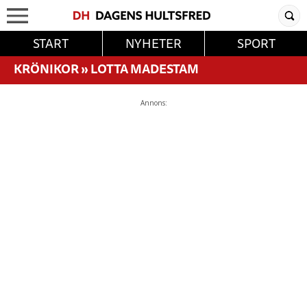
START
NYHETER
SPORT
KRÖNIKOR
»
LOTTA MADESTAM
Annons: