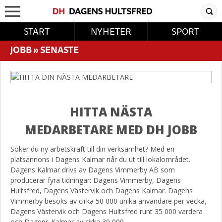
START
NYHETER
SPORT
JOBB
»
SENASTE
HITTA NÄSTA
MEDARBETARE MED DH JOBB
Söker du ny arbetskraft till din verksamhet? Med en
platsannons i Dagens Kalmar når du ut till lokalområdet.
Dagens Kalmar drivs av Dagens Vimmerby AB som
producerar fyra tidningar: Dagens Vimmerby, Dagens
Hultsfred, Dagens Västervik och Dagens Kalmar. Dagens
Vimmerby besöks av cirka 50 000 unika användare per vecka,
Dagens Västervik och Dagens Hultsfred runt 35 000 vardera
och Dagens Kalmar av cirka 30 000.