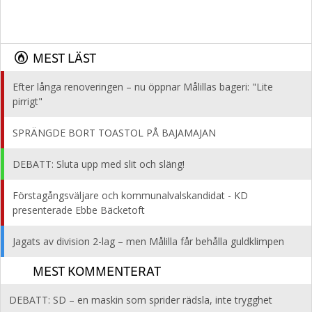
MEST LÄST
Efter långa renoveringen – nu öppnar Målillas bageri: "Lite
pirrigt"
SPRÄNGDE BORT TOASTOL PÅ BAJAMAJAN
DEBATT: Sluta upp med slit och släng!
Förstagångsväljare och kommunalvalskandidat - KD
presenterade Ebbe Bäcketoft
Jagats av division 2-lag – men Målilla får behålla guldklimpen
MEST KOMMENTERAT
DEBATT: SD – en maskin som sprider rädsla, inte trygghet