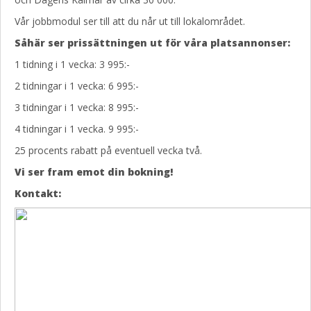
Vår jobbmodul ser till att du når ut till lokalområdet.
Såhär ser prissättningen ut för våra platsannonser:
1 tidning i 1 vecka: 3 995:-
2 tidningar i 1 vecka: 6 995:-
3 tidningar i 1 vecka: 8 995:-
4 tidningar i 1 vecka. 9 995:-
25 procents rabatt på eventuell vecka två.
Vi ser fram emot din bokning!
Kontakt: