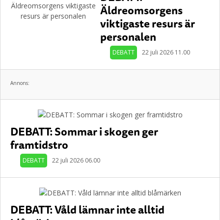
Äldreomsorgens
viktigaste resurs är
personalen
DEBATT
22 juli 2026 11.00
Annons:
DEBATT: Sommar i skogen ger
framtidstro
DEBATT
22 juli 2026 06.00
DEBATT: Våld lämnar inte alltid