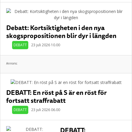
Debatt: Kortsiktigheten i den nya
skogspropositionen blir dyr i längden
DEBATT
23 juli 2026 10.00
Annons:
DEBATT: En röst på S är en röst för
fortsatt straffrabatt
DEBATT
23 juli 2026 06.00
DEBATT: