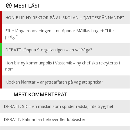
MEST LÄST
HON BLIR NY REKTOR PÅ AL-SKOLAN – "JÄTTESPÄNNANDE"
Efter långa renoveringen – nu öppnar Målillas bageri: "Lite
pirrigt"
DEBATT: Öppna Storgatan igen – en valfråga?
Hon blir ny kommunpolis i Västervik – ny chef ska rekryteras i
norr
Klockan klämtar – är jätteaffären på väg att spricka?
MEST KOMMENTERAT
DEBATT: SD – en maskin som sprider rädsla, inte trygghet
DEBATT: Kalmar län behöver fler lobbyister