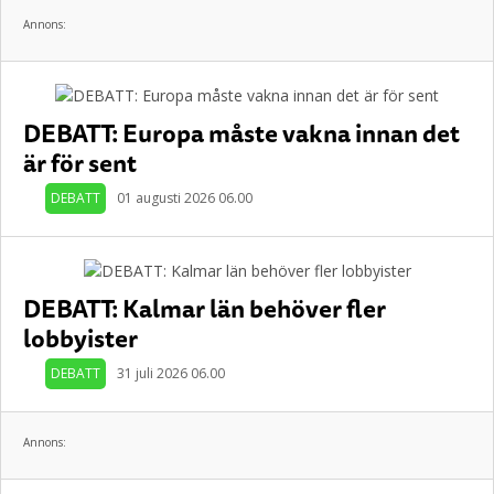
Annons:
DEBATT: Europa måste vakna innan det
är för sent
DEBATT
01 augusti 2026 06.00
DEBATT: Kalmar län behöver fler
lobbyister
DEBATT
31 juli 2026 06.00
Annons: