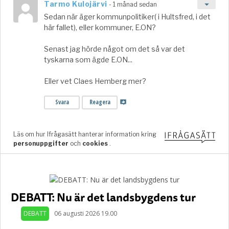
DEBATT: Nu är det landsbygdens tur
DEBATT
06 augusti 2026 19.00