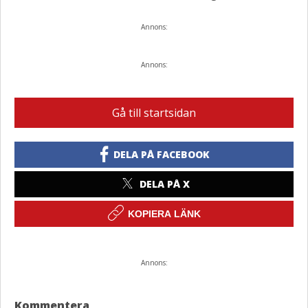
Annons:
Annons:
Gå till startsidan
DELA PÅ FACEBOOK
DELA PÅ X
KOPIERA LÄNK
Annons:
Kommentera