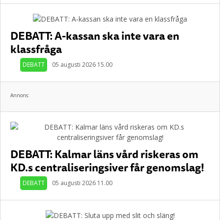
DEBATT: A-kassan ska inte vara en
klassfråga
DEBATT
05 augusti 2026 15.00
Annons:
DEBATT: Kalmar läns vård riskeras om
KD.s centraliseringsiver får genomslag!
DEBATT
05 augusti 2026 11.00