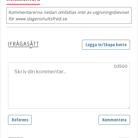
Kommentarerna nedan omfattas inte av utgivningsbeviset
för www.dagenshultsfred.se.