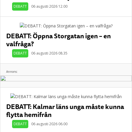
DEBATT
06 augusti 2026 12.00
DEBATT: Öppna Storgatan igen – en
valfråga?
DEBATT
06 augusti 2026 08.35
Annons:
DEBATT: Kalmar läns unga måste kunna
flytta hemifrån
DEBATT
06 augusti 2026 06.00