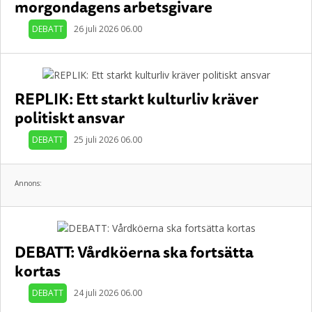
morgondagens arbetsgivare
DEBATT
26 juli 2026 06.00
REPLIK: Ett starkt kulturliv kräver
politiskt ansvar
DEBATT
25 juli 2026 06.00
Annons:
DEBATT: Vårdköerna ska fortsätta
kortas
DEBATT
24 juli 2026 06.00