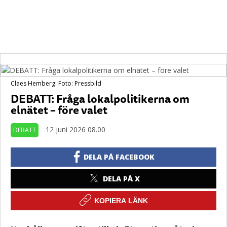
Claes Hemberg. Foto: Pressbild
DEBATT: Fråga lokalpolitikerna om
elnätet – före valet
12 juni 2026 08.00
DEBATT
DELA PÅ FACEBOOK
DELA PÅ X
KOPIERA LÄNK