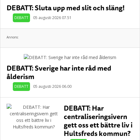
DEBATT: Sluta upp med slit och släng!
DEBATT
05 augusti 2026 07.51
Annons:
DEBATT: Sverige har inte råd med
ålderism
DEBATT
05 augusti 2026 06.00
DEBATT: Har
centraliseringsivern
gett oss ett bättre liv i
Hultsfreds kommun?