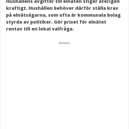
Hushållens avgifter till elnäten stiger återigen
kraftigt. Hushållen behöver därför ställa krav
på elnätsägarna, som ofta är kommunala bolag
styrda av politiker. Gör priset för elnätet
rentav till en lokal valfråga.
Annons: