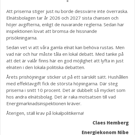
*
Att priserna stiger just nu borde dessvärre inte överraska.
Elnätsbolagen tar år 2026 och 2027 sista chansen och
höjer avgifterna, enligt de nuvarande reglerna. Sedan har
inspektionen lovat att bromsa de hissnande
prisökningarna.
Sedan vet vi att våra gamla elnät kan behöva rustas. Men
vad när och hur måste tåla en lokal debatt. Med tanke på
att det är valår finns här en god möjlighet att lyfta in just
elnäten i den lokala politiska debatten.
Årets prishöjningar sticker ut på ett särskilt sätt. Hushållen
med effektavgift fick de största höjningarna. Där steg
priserna i snitt 10 procent. Det är dubbelt så mycket som
hos andra elnätsbolag. Det är raka motsatsen till vad
Energimarknadsinspektionen kräver.
Återigen, ställ krav på lokalpolitikerna!
Claes Hemberg
Energiekonom Nibe