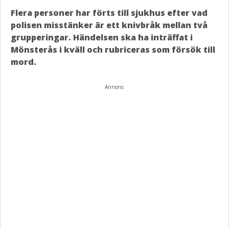
Flera personer har förts till sjukhus efter vad
polisen misstänker är ett knivbråk mellan två
grupperingar. Händelsen ska ha inträffat i
Mönsterås i kväll och rubriceras som försök till
mord.
Annons: