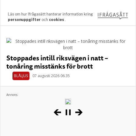
Stoppades intill riksvägen i natt –
tonåring misstänks för brott
BLÅLJUS
07 augusti 2026 06.35
Annons: