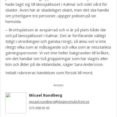
hade tagit sig till länssjukhuset i Kalmar och sökt vård för
skador. Även här är skadeläget okänt, men det ska handla
om ytterligare tre personer, uppger polisen på sin
hemsida.
– Brottsplatsen är avspärrad och vi är på plats både där
och på länssjukhuset i Kalmar. Det är fortfarande väldigt
tidigt i utredningen och ganska rörigt, så ännu vet vi inte
riktigt vilka som är målsägande och vilka som är misstänkta
gärningspersoner. Vi vet inte heller bakgrunden till bråket,
om det handlar om två grupperingar som har slagits eller
kön och ålder på de inblandade, säger Sara Andersson.
Initialt rubriceras händelsen som försök till mord.
Annons:
Micael Rundberg
micael.rundberg@dagenshultsfred.se
073 098 65 05