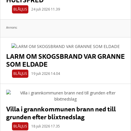
BLÅLJUS
24 juli 2026 11.39
Annons:
LARM OM SKOGSBRAND VAR GRANNE
SOM ELDADE
BLÅLJUS
19 juli 2026 14.04
Villa i grannkommunen brann ned till
grunden efter blixtnedslag
BLÅLJUS
18 juli 2026 17.35