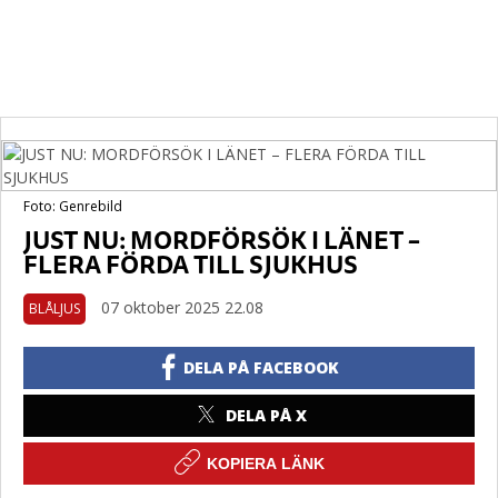
Foto: Genrebild
JUST NU: MORDFÖRSÖK I LÄNET –
FLERA FÖRDA TILL SJUKHUS
07 oktober 2025 22.08
BLÅLJUS
DELA PÅ FACEBOOK
DELA PÅ X
KOPIERA LÄNK