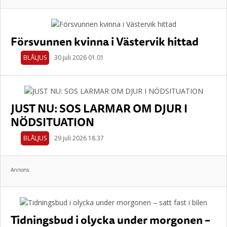
Försvunnen kvinna i Västervik hittad
BLÅLJUS
30 juli 2026 01.01
JUST NU: SOS LARMAR OM DJUR I
NÖDSITUATION
BLÅLJUS
29 juli 2026 18.37
Annons:
Tidningsbud i olycka under morgonen –