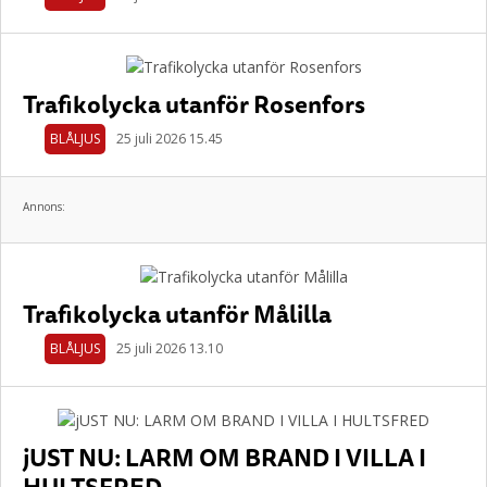
Trafikolycka utanför Rosenfors
BLÅLJUS
25 juli 2026 15.45
Annons:
Trafikolycka utanför Målilla
BLÅLJUS
25 juli 2026 13.10
jUST NU: LARM OM BRAND I VILLA I
HULTSFRED