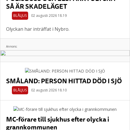
SÅ ÄR SKADELÄGET
BLÅLJUS
02 augusti 2026 18.19
Olyckan har inträffat i Nybro.
Annons:
SMÅLAND: PERSON HITTAD DÖD I SJÖ
BLÅLJUS
02 augusti 2026 18.10
MC-förare till sjukhus efter olycka i
grannkommunen