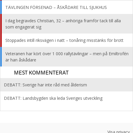
TÄVLINGEN FÖRSENAD – ÅSKÅDARE TILL SJUKHUS
I dag begravdes Christian, 32 – anhöriga framför tack till alla
som engagerat sig
Stoppades intill riksvägen i natt – tonåring misstänks för brott
Veteranen har kört över 1 000 rallytävlingar – men på Emiltrofén
är han åskådare
MEST KOMMENTERAT
DEBATT: Sverige har inte råd med ålderism
DEBATT: Landsbygden ska leda Sveriges utveckling
Visa privacy