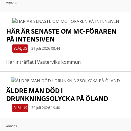
Annons:
HÄR ÄR SENASTE OM MC-FÖRAREN
PÅ INTENSIVEN
BLÅLJUS
31 juli 2026 08.44
Har inträffat i Västerviks kommun.
ÄLDRE MAN DÖD I
DRUNKNINGSOLYCKA PÅ ÖLAND
BLÅLJUS
30 juli 2026 19.40
Annons: