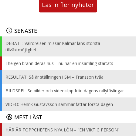
Läs in fler nyheter
SENASTE
DEBATT: Valrörelsen missar Kalmar läns största
tillväxtmöjlighet
I helgen brann deras hus – nu har en insamling startats
RESULTAT: Så är ställningen i SM – Fransson tvåa
BILDSPEL: Se bilder och videoklipp från dagens rallytävlingar
VIDEO: Henrik Gustavsson sammanfattar första dagen
MEST LÄST
HÄR ÄR TOPPCHEFENS NYA LÖN – ”EN VIKTIG PERSON”