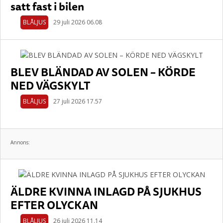
satt fast i bilen
BLÅLJUS
29 juli 2026 06.08
BLEV BLÄNDAD AV SOLEN – KÖRDE
NED VÄGSKYLT
BLÅLJUS
27 juli 2026 17.57
Annons:
ÄLDRE KVINNA INLAGD PÅ SJUKHUS
EFTER OLYCKAN
BLÅLJUS
26 juli 2026 11.14