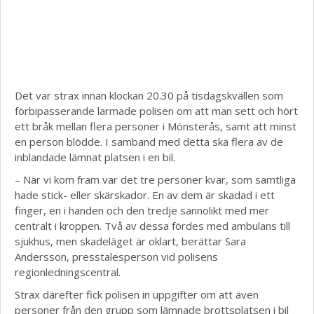
Det var strax innan klockan 20.30 på tisdagskvällen som
förbipasserande larmade polisen om att man sett och hört
ett bråk mellan flera personer i Mönsterås, samt att minst
en person blödde. I samband med detta ska flera av de
inblandade lämnat platsen i en bil.
– När vi kom fram var det tre personer kvar, som samtliga
hade stick- eller skärskador. En av dem är skadad i ett
finger, en i handen och den tredje sannolikt med mer
centralt i kroppen. Två av dessa fördes med ambulans till
sjukhus, men skadeläget är oklart, berättar Sara
Andersson, presstalesperson vid polisens
regionledningscentral.
Strax därefter fick polisen in uppgifter om att även
personer från den grupp som lämnade brottsplatsen i bil