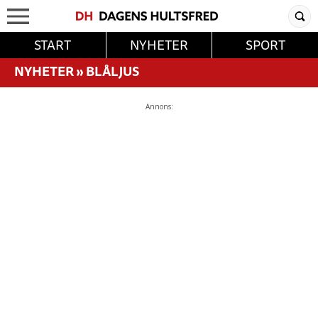
START
NYHETER
SPORT
NYHETER
»
BLÅLJUS
Annons: