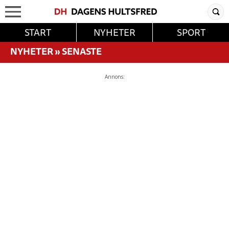
START
NYHETER
SPORT
NYHETER
»
SENASTE
Annons: