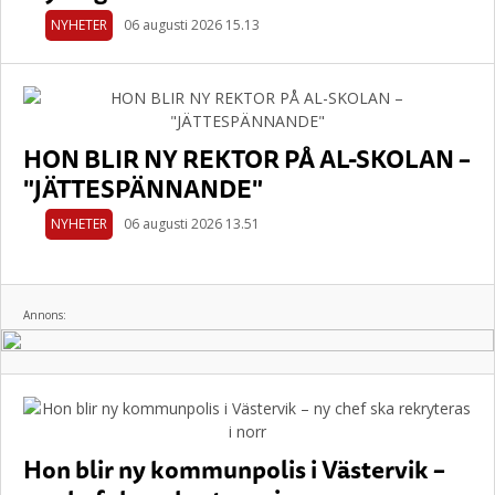
NYHETER
06 augusti 2026 15.13
HON BLIR NY REKTOR PÅ AL-SKOLAN –
"JÄTTESPÄNNANDE"
NYHETER
06 augusti 2026 13.51
Annons:
Hon blir ny kommunpolis i Västervik –