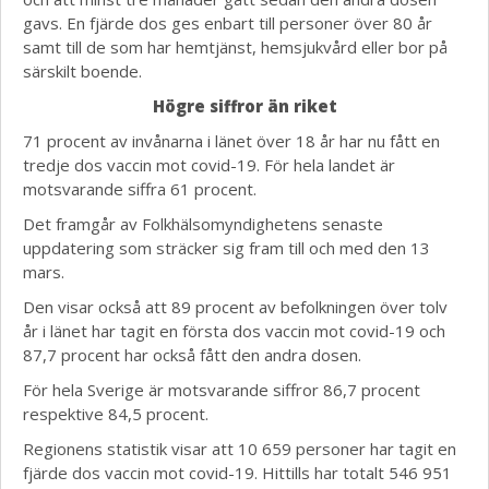
gavs. En fjärde dos ges enbart till personer över 80 år
samt till de som har hemtjänst, hemsjukvård eller bor på
särskilt boende.
Högre siffror än riket
71 procent av invånarna i länet över 18 år har nu fått en
tredje dos vaccin mot covid-19. För hela landet är
motsvarande siffra 61 procent.
Det framgår av Folkhälsomyndighetens senaste
uppdatering som sträcker sig fram till och med den 13
mars.
Den visar också att 89 procent av befolkningen över tolv
år i länet har tagit en första dos vaccin mot covid-19 och
87,7 procent har också fått den andra dosen.
För hela Sverige är motsvarande siffror 86,7 procent
respektive 84,5 procent.
Regionens statistik visar att 10 659 personer har tagit en
fjärde dos vaccin mot covid-19. Hittills har totalt 546 951