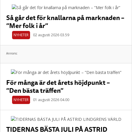
Så går det för knallarna på marknaden –
”Mer folk i år”
NYHETER
02 augusti 2026 03.59
Annons:
För många är det årets höjdpunkt –
”Den bästa träffen”
NYHETER
01 augusti 2026 04.00
TIDERNAS BÄSTA JULI PÅ ASTRID