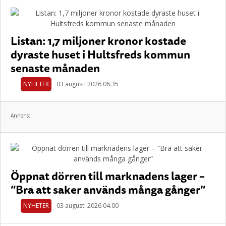
Listan: 1,7 miljoner kronor kostade
dyraste huset i Hultsfreds kommun
senaste månaden
NYHETER
03 augusti 2026 06.35
Annons:
Öppnat dörren till marknadens lager –
”Bra att saker används många gånger”
NYHETER
03 augusti 2026 04.00