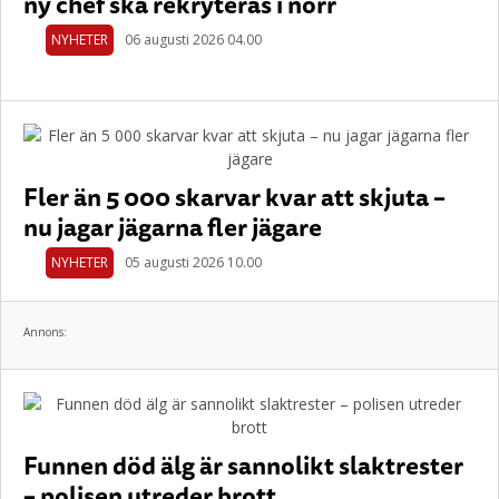
ny chef ska rekryteras i norr
NYHETER
06 augusti 2026 04.00
Fler än 5 000 skarvar kvar att skjuta –
nu jagar jägarna fler jägare
NYHETER
05 augusti 2026 10.00
Annons:
Funnen död älg är sannolikt slaktrester
– polisen utreder brott