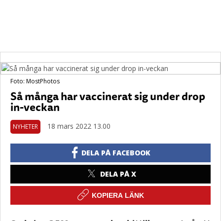
Foto: MostPhotos
Så många har vaccinerat sig under drop
in-veckan
18 mars 2022 13.00
NYHETER
DELA PÅ FACEBOOK
DELA PÅ X
KOPIERA LÄNK