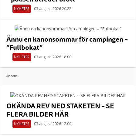
NYHETER
03 augusti 2026 20.22
Ännu en kanonsommar för campingen –
”Fullbokat”
NYHETER
03 augusti 2026 18.00
Annons:
OKÄNDA REV NED STAKETEN – SE
FLERA BILDER HÄR
NYHETER
03 augusti 2026 12.00