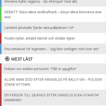
Vinnarna hyllar vägarna – läs intervjuer med alla
DEBATT: Sluta räkna vindkraftverk – börja räkna timmarna utan
vind
Lambert plockade fjärde raka pallplatsen i GP
Positiv nyhet: antalet inbrott och stölder dyker
Fina initiativet för legenden – "Jag blev verkligen rörd över det"
MEST LÄST
Polisen om avlidne personen: ”Fått in uppgifter”
ÄLDRE MAN DÖD EFTER HÄNDELSE PÅ RALLY-SM – POLISEN
SÖKER VITTNEN
EN PERSON TILL SJUKHUS EFTER SINGELOLYCKA UTANFÖR
VIMMERBY