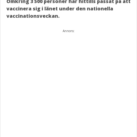
Omkring 3 500 personer har hittills passat på att
vaccinera sig i länet under den nationella
vaccinationsveckan.
Annons: