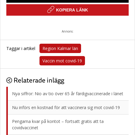
KOPIERA LÄNK
Annons:
Taggar i artikel
Region Kalmar län
Vaccin mot covid-19
Relaterade inlägg
Nya siffror: Nio av tio över 65 år färdigvaccinerade i länet
Nu införs en kostnad för att vaccinera sig mot covid-19
Pengarna kvar på kontot – fortsatt gratis att ta
covidvaccinet