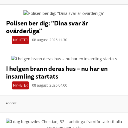
Polisen ber dig: "Dina svar är
ovärderliga"
NYHETER
08 augusti 2026 11.30
I helgen brann deras hus – nu har en
insamling startats
NYHETER
08 augusti 2026 04.00
Annons: