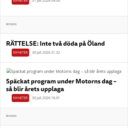
NYHETER
31 juli 2026 04.00
Annons:
RÄTTELSE: Inte två döda på Öland
NYHETER
30 juli 2026 21.32
Späckat program under Motorns dag –
så blir årets upplaga
NYHETER
30 juli 2026 18.01
Annons: