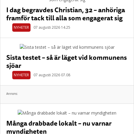
I dag begravdes Christian, 32 – anhöriga
framför tack till alla som engagerat sig
NYHETER
07 augusti 2026 14.25
Sista testet – så är läget vid kommunens
sjöar
NYHETER
07 augusti 2026 07.08
Annons:
Många drabbade lokalt – nu varnar
myndigheten