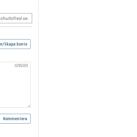
hultsfred.se.