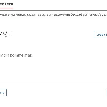
entera
tarerna nedan omfattas inte av utgivningsbeviset för www.dagens