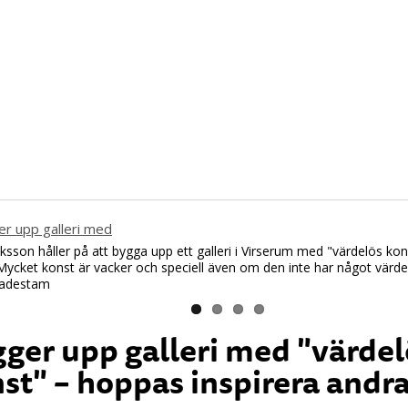
riksson håller på att bygga upp ett galleri i Virserum med "värdelös k
Mycket konst är vacker och speciell även om den inte har något värde 
Madestam
ger upp galleri med "värdel
st" – hoppas inspirera andr