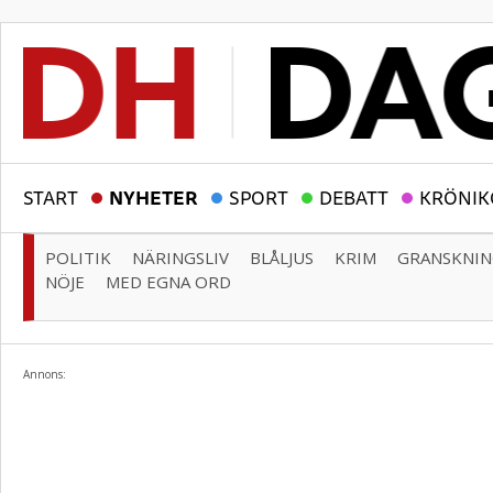
START
NYHETER
SPORT
DEBATT
KRÖNIK
POLITIK
NÄRINGSLIV
BLÅLJUS
KRIM
GRANSKNI
NÖJE
MED EGNA ORD
Annons: