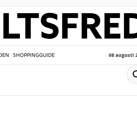
DEN
SHOPPINGGUIDE
08 augusti 