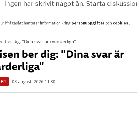
isen ber dig: "Dina svar är
rderliga"
TER
08 augusti 2026 11.30