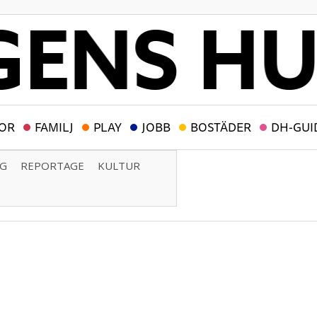
OR
FAMILJ
PLAY
JOBB
BOSTÄDER
DH-GUI
NG
REPORTAGE
KULTUR