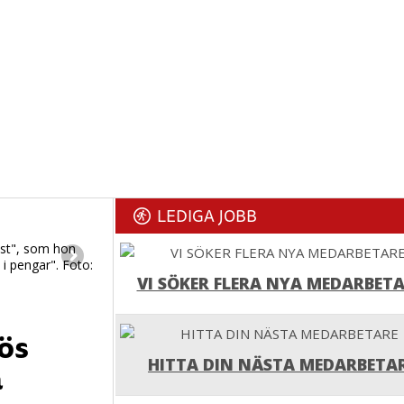
LEDIGA JOBB
onst", som hon
i pengar". Foto:
VI SÖKER FLERA NYA MEDARBETA
ös
a
HITTA DIN NÄSTA MEDARBETA