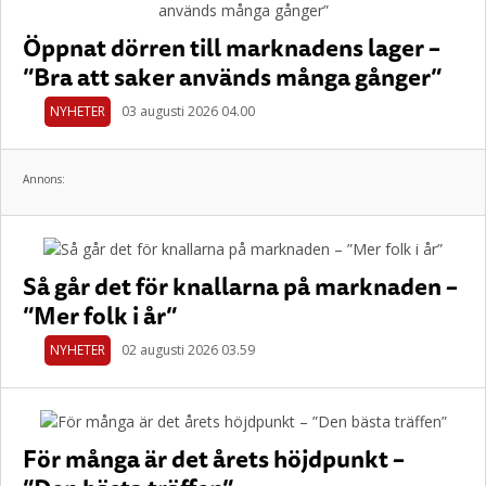
Öppnat dörren till marknadens lager –
”Bra att saker används många gånger”
NYHETER
03 augusti 2026 04.00
Annons:
Så går det för knallarna på marknaden –
”Mer folk i år”
NYHETER
02 augusti 2026 03.59
För många är det årets höjdpunkt –