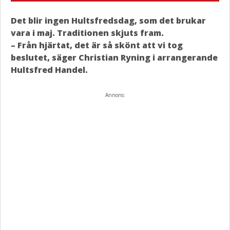
Det blir ingen Hultsfredsdag, som det brukar
vara i maj. Traditionen skjuts fram.
– Från hjärtat, det är så skönt att vi tog
beslutet, säger Christian Ryning i arrangerande
Hultsfred Handel.
Annons: