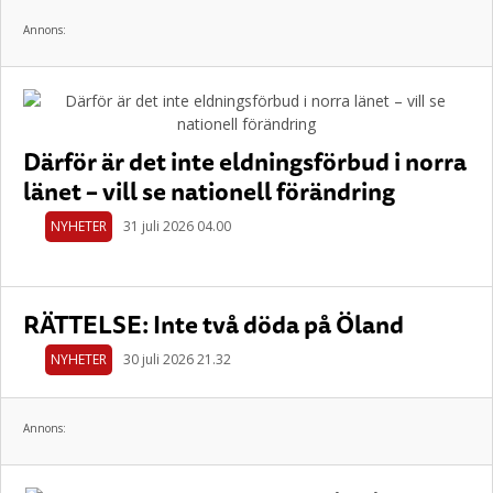
Annons:
Därför är det inte eldningsförbud i norra
länet – vill se nationell förändring
NYHETER
31 juli 2026 04.00
RÄTTELSE: Inte två döda på Öland
NYHETER
30 juli 2026 21.32
Annons: