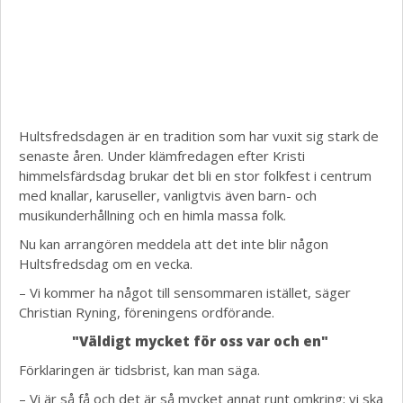
Hultsfredsdagen är en tradition som har vuxit sig stark de
senaste åren.
Under klämfredagen efter Kristi
himmelsfärdsdag brukar det bli en stor folkfest i centrum
med knallar, karuseller, vanligtvis även barn- och
musikunderhållning och en himla massa folk.
Nu kan arrangören meddela att det inte blir någon
Hultsfredsdag om en vecka.
– Vi kommer ha något till sensommaren istället, säger
Christian Ryning, föreningens ordförande.
"Väldigt mycket för oss var och en"
Förklaringen är tidsbrist, kan man säga.
– Vi är så få och det är så mycket annat runt omkring; vi ska