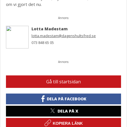
om vi gjort det nu.
Annons:
Lotta Madestam
lotta.madestam@dagenshultsfred.se
073 848 65 05
Annons:
Gå till startsidan
DELA PÅ FACEBOOK
DELA PÅ X
KOPIERA LÄNK