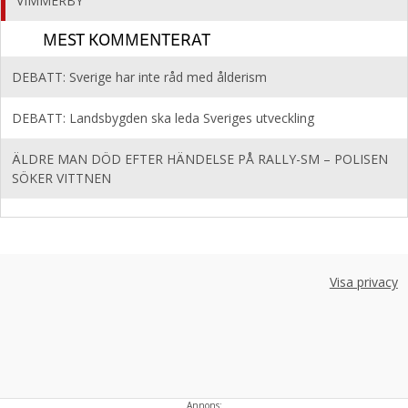
VIMMERBY
MEST KOMMENTERAT
DEBATT: Sverige har inte råd med ålderism
DEBATT: Landsbygden ska leda Sveriges utveckling
ÄLDRE MAN DÖD EFTER HÄNDELSE PÅ RALLY-SM – POLISEN
SÖKER VITTNEN
Visa privacy
Annons: