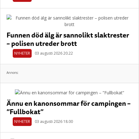
Funnen död älg är sannolikt slaktrester
– polisen utreder brott
NYHETER
03 augusti 2026 20.22
Annons:
Ännu en kanonsommar för campingen –
”Fullbokat”
NYHETER
03 augusti 2026 18.00