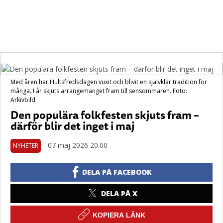
Med åren har Hultsfredsdagen vuxit och blivit en självklar tradition för
många. I år skjuts arrangemanget fram till sensommaren. Foto:
Arkivbild
Den populära folkfesten skjuts fram –
därför blir det inget i maj
07 maj 2026 20.00
NYHETER
DELA PÅ FACEBOOK
DELA PÅ X
KOPIERA LÄNK