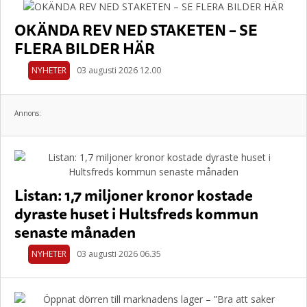
OKÄNDA REV NED STAKETEN – SE
FLERA BILDER HÄR
NYHETER
03 augusti 2026 12.00
Annons:
Listan: 1,7 miljoner kronor kostade
dyraste huset i Hultsfreds kommun
senaste månaden
NYHETER
03 augusti 2026 06.35