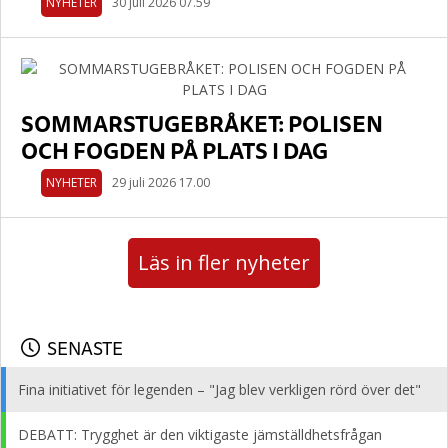
NYHETER
30 juli 2026 07.59
SOMMARSTUGEBRÅKET: POLISEN
OCH FOGDEN PÅ PLATS I DAG
NYHETER
29 juli 2026 17.00
Läs in fler nyheter
SENASTE
Fina initiativet för legenden – "Jag blev verkligen rörd över det"
DEBATT: Trygghet är den viktigaste jämställdhetsfrågan