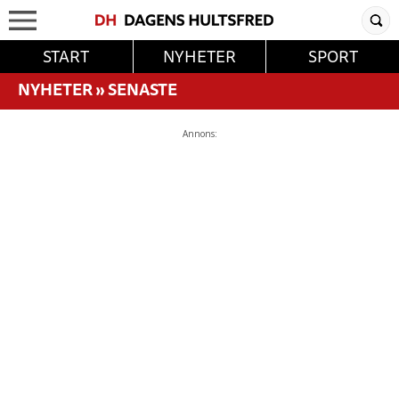
START
NYHETER
SPORT
NYHETER
»
SENASTE
Annons: