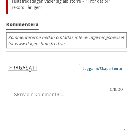
Hultsfredsdagen växer sig allt större – "Tror det blir
rekord i år igen"
Kommentera
Kommentarerna nedan omfattas inte av utgivningsbeviset
för www.dagenshultsfred.se.