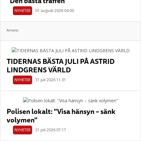
”Den bästa träffen”
NYHETER
01 augusti 2026 04.00
Annons:
TIDERNAS BÄSTA JULI PÅ ASTRID
LINDGRENS VÄRLD
NYHETER
31 juli 2026 11.31
Polisen lokalt: "Visa hänsyn – sänk
volymen"
NYHETER
31 juli 2026 07.17