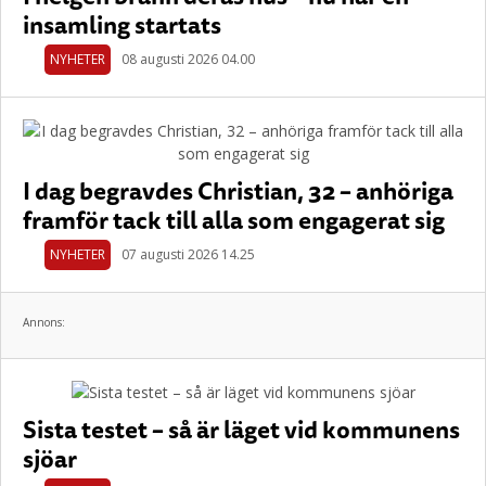
insamling startats
NYHETER
08 augusti 2026 04.00
I dag begravdes Christian, 32 – anhöriga
framför tack till alla som engagerat sig
NYHETER
07 augusti 2026 14.25
Annons:
Sista testet – så är läget vid kommunens
sjöar