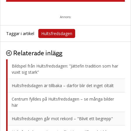
Annons:
Taggar i artikel
Hultsfredsdagen
Relaterade inlägg
Bildspel från Hultsfredsdagen: ”Jättefin tradition som har
vuxit sig stark”
Hultsfredsdagen är tillbaka – därför blir det inget öltält
Centrum fylldes på Hultsfredsdagen – se många bilder
här
Hultsfredsdagen går mot rekord – "Blivit ett begrepp"