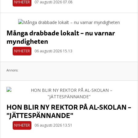
NYHETER
07 augusti 2026 07.08
Många drabbade lokalt – nu varnar
myndigheten
NYHETER
06 augusti 2026 15.13
Annons:
HON BLIR NY REKTOR PÅ AL-SKOLAN –
"JÄTTESPÄNNANDE"
NYHETER
06 augusti 2026 13.51