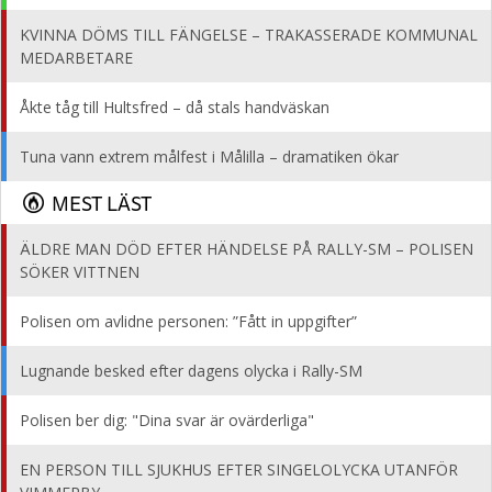
KVINNA DÖMS TILL FÄNGELSE – TRAKASSERADE KOMMUNAL
MEDARBETARE
Åkte tåg till Hultsfred – då stals handväskan
Tuna vann extrem målfest i Målilla – dramatiken ökar
MEST LÄST
ÄLDRE MAN DÖD EFTER HÄNDELSE PÅ RALLY-SM – POLISEN
SÖKER VITTNEN
Polisen om avlidne personen: ”Fått in uppgifter”
Lugnande besked efter dagens olycka i Rally-SM
Polisen ber dig: "Dina svar är ovärderliga"
EN PERSON TILL SJUKHUS EFTER SINGELOLYCKA UTANFÖR