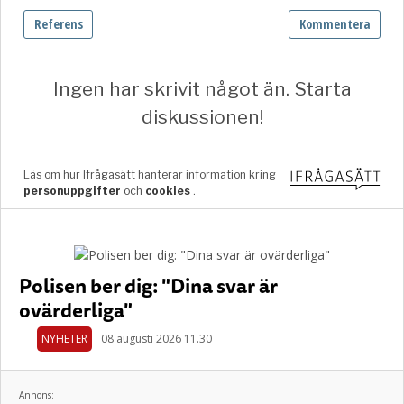
Polisen ber dig: "Dina svar är
ovärderliga"
NYHETER
08 augusti 2026 11.30
Annons: