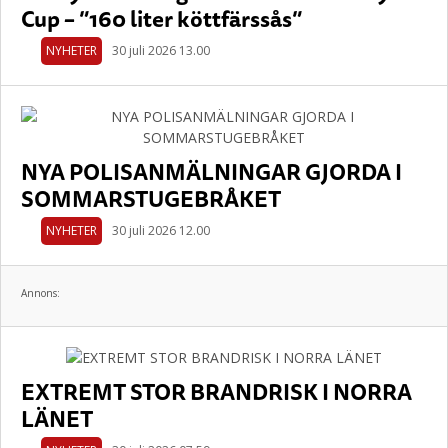
Cup – ”160 liter köttfärssås”
NYHETER
30 juli 2026 13.00
NYA POLISANMÄLNINGAR GJORDA I
SOMMARSTUGEBRÅKET
NYHETER
30 juli 2026 12.00
Annons:
EXTREMT STOR BRANDRISK I NORRA
LÄNET