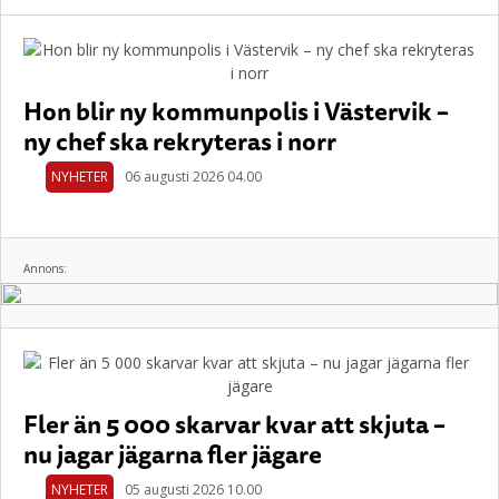
Hon blir ny kommunpolis i Västervik –
ny chef ska rekryteras i norr
NYHETER
06 augusti 2026 04.00
Annons:
Fler än 5 000 skarvar kvar att skjuta –
nu jagar jägarna fler jägare
NYHETER
05 augusti 2026 10.00