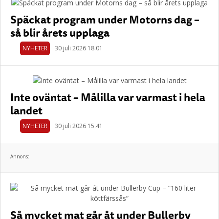
Späckat program under Motorns dag –
så blir årets upplaga
NYHETER
30 juli 2026 18.01
Inte oväntat – Målilla var varmast i hela
landet
NYHETER
30 juli 2026 15.41
Annons:
Så mycket mat går åt under Bullerby