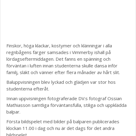
Finskor, höga klackar, kostymer och klänningar i alla
regnbågens färger samsades i Vimmerby ishall på
lördagseftermiddagen. Det fanns en spänning och
förväntan i luften innan studenterna skulle dansa inför
familj, släkt och vänner efter flera månader av hårt slit.
Baluppvisningen blev lyckad och glädjen var stor hos
studenterna efteråt.
Innan uppvisningen fotograferade DV:s fotograf Ossian
Mathiasson samtliga förväntansfulla, stiliga och uppklädda
balpar.
Första bildspelet med bilder på balparen publicerades
klockan 11.00 i dag och nu är det dags för det andra
bildspelet.