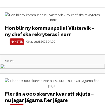
Hon blir ny kommunpolis i Västervik –
ny chef ska rekryteras i norr
NYHETER
06 augusti 2026 04.00
Annons:
Fler än 5 000 skarvar kvar att skjuta –
nu jagar jägarna fler jägare