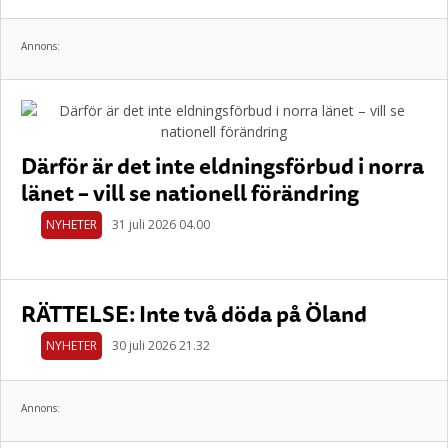
Annons:
Därför är det inte eldningsförbud i norra
länet – vill se nationell förändring
NYHETER
31 juli 2026 04.00
RÄTTELSE: Inte två döda på Öland
NYHETER
30 juli 2026 21.32
Annons: