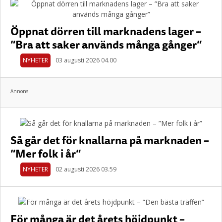
Öppnat dörren till marknadens lager –
”Bra att saker används många gånger”
NYHETER
03 augusti 2026 04.00
Annons:
Så går det för knallarna på marknaden –
”Mer folk i år”
NYHETER
02 augusti 2026 03.59
För många är det årets höjdpunkt –