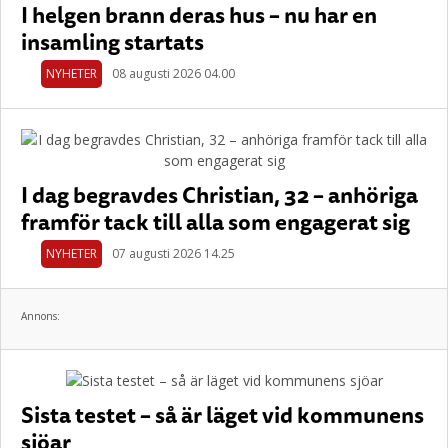
I helgen brann deras hus – nu har en
insamling startats
NYHETER
08 augusti 2026 04.00
I dag begravdes Christian, 32 – anhöriga
framför tack till alla som engagerat sig
NYHETER
07 augusti 2026 14.25
Annons:
Sista testet – så är läget vid kommunens
sjöar