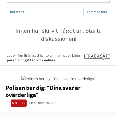
Polisen ber dig: "Dina svar är
ovärderliga"
NYHETER
08 augusti 2026 11.30