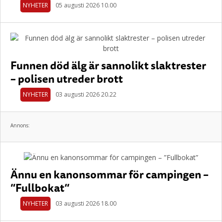
NYHETER
05 augusti 2026 10.00
Funnen död älg är sannolikt slaktrester
– polisen utreder brott
NYHETER
03 augusti 2026 20.22
Annons:
Ännu en kanonsommar för campingen –
”Fullbokat”
NYHETER
03 augusti 2026 18.00