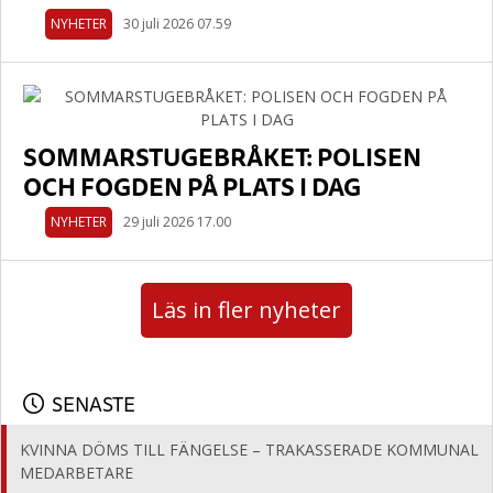
NYHETER
30 juli 2026 07.59
SOMMARSTUGEBRÅKET: POLISEN
OCH FOGDEN PÅ PLATS I DAG
NYHETER
29 juli 2026 17.00
Läs in fler nyheter
SENASTE
KVINNA DÖMS TILL FÄNGELSE – TRAKASSERADE KOMMUNAL
MEDARBETARE