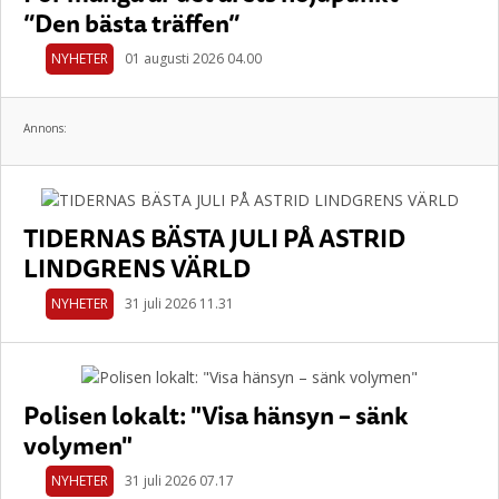
”Den bästa träffen”
NYHETER
01 augusti 2026 04.00
Annons:
TIDERNAS BÄSTA JULI PÅ ASTRID
LINDGRENS VÄRLD
NYHETER
31 juli 2026 11.31
Polisen lokalt: "Visa hänsyn – sänk
volymen"
NYHETER
31 juli 2026 07.17