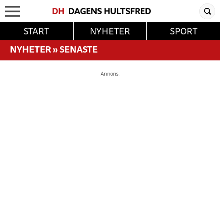
START
NYHETER
SPORT
NYHETER
»
SENASTE
Annons: