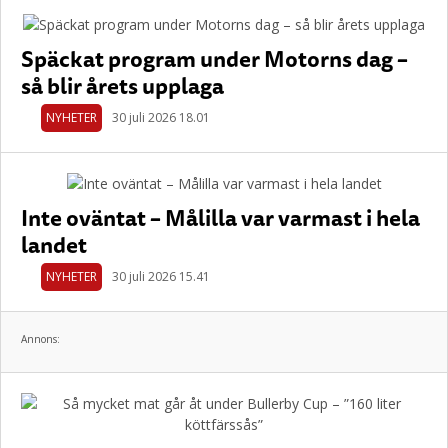
Späckat program under Motorns dag –
så blir årets upplaga
NYHETER
30 juli 2026 18.01
Inte oväntat – Målilla var varmast i hela
landet
NYHETER
30 juli 2026 15.41
Annons: