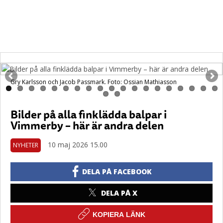
Gry Karlsson och Jacob Passmark. Foto: Ossian Mathiasson
Bilder på alla finklädda balpar i
Vimmerby – här är andra delen
10 maj 2026 15.00
NYHETER
DELA PÅ FACEBOOK
DELA PÅ X
KOPIERA LÄNK