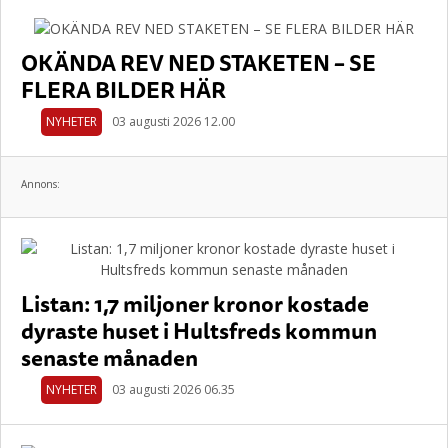
OKÄNDA REV NED STAKETEN – SE
FLERA BILDER HÄR
NYHETER
03 augusti 2026 12.00
Annons:
Listan: 1,7 miljoner kronor kostade
dyraste huset i Hultsfreds kommun
senaste månaden
NYHETER
03 augusti 2026 06.35