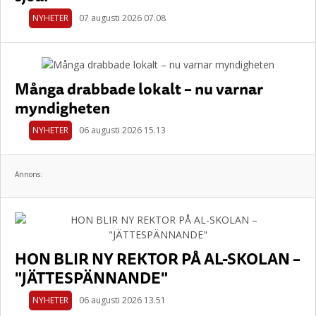
NYHETER
07 augusti 2026 07.08
Många drabbade lokalt – nu varnar
myndigheten
NYHETER
06 augusti 2026 15.13
Annons:
HON BLIR NY REKTOR PÅ AL-SKOLAN –
"JÄTTESPÄNNANDE"
NYHETER
06 augusti 2026 13.51