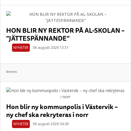
HON BLIR NY REKTOR PÅ AL-SKOLAN –
"JÄTTESPÄNNANDE"
NYHETER
06 augusti 2026 13.51
Annons:
Hon blir ny kommunpolis i Västervik –
ny chef ska rekryteras i norr
NYHETER
06 augusti 2026 04.00