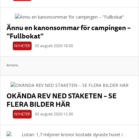
Ännu en kanonsommar för campingen –
”Fullbokat”
NYHETER
03 augusti 2026 18.00
Annons:
OKÄNDA REV NED STAKETEN – SE
FLERA BILDER HÄR
NYHETER
03 augusti 2026 12.00