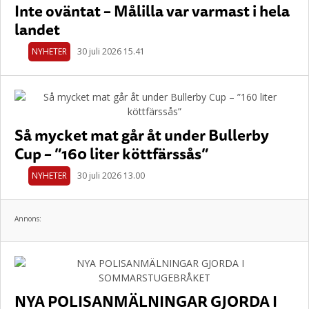
Inte oväntat – Målilla var varmast i hela
landet
NYHETER
30 juli 2026 15.41
Så mycket mat går åt under Bullerby
Cup – ”160 liter köttfärssås”
NYHETER
30 juli 2026 13.00
Annons:
NYA POLISANMÄLNINGAR GJORDA I