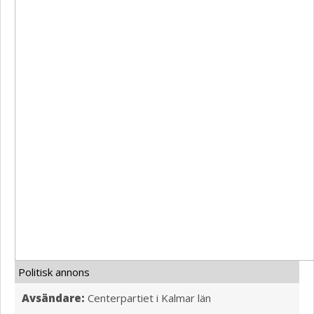
Politisk annons
Avsändare:
Centerpartiet i Kalmar län