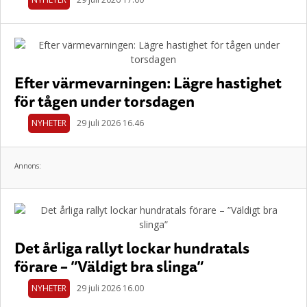
Efter värmevarningen: Lägre hastighet
för tågen under torsdagen
NYHETER
29 juli 2026 16.46
Annons:
Det årliga rallyt lockar hundratals
förare – ”Väldigt bra slinga”
NYHETER
29 juli 2026 16.00