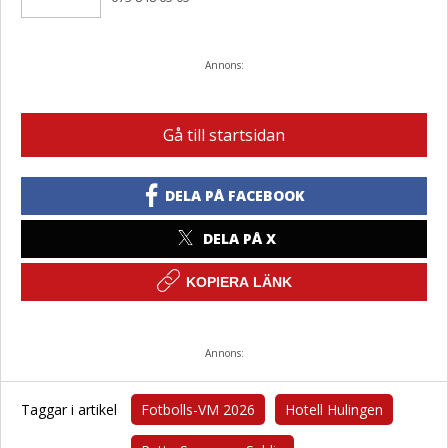
Annons:
Gå till startsidan
DELA PÅ FACEBOOK
DELA PÅ X
KOPIERA LÄNK
Annons:
Taggar i artikel
Fotbolls-VM 2026
Hotell Hulingen