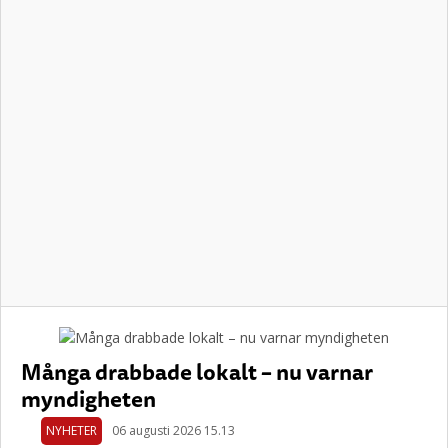
Många drabbade lokalt – nu varnar
myndigheten
NYHETER
06 augusti 2026 15.13