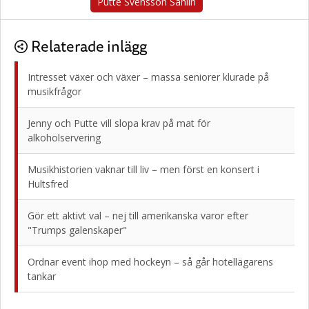
Putte Svensson Sahlin
Relaterade inlägg
Intresset växer och växer – massa seniorer klurade på
musikfrågor
Jenny och Putte vill slopa krav på mat för
alkoholservering
Musikhistorien vaknar till liv – men först en konsert i
Hultsfred
Gör ett aktivt val – nej till amerikanska varor efter
"Trumps galenskaper"
Ordnar event ihop med hockeyn – så går hotellägarens
tankar