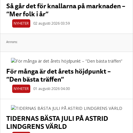
Så går det för knallarna på marknaden –
”Mer folk i år”
NYHETER
02 augusti 2026 03.59
Annons:
För många är det årets höjdpunkt –
”Den bästa träffen”
NYHETER
01 augusti 2026 04.00
TIDERNAS BÄSTA JULI PÅ ASTRID
LINDGRENS VÄRLD