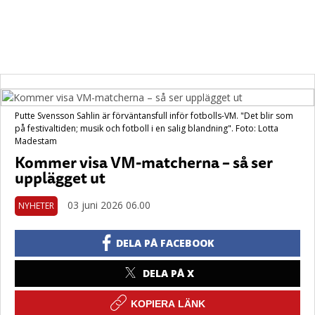
Putte Svensson Sahlin är förväntansfull inför fotbolls-VM. "Det blir som
på festivaltiden; musik och fotboll i en salig blandning". Foto: Lotta
Madestam
Kommer visa VM-matcherna – så ser
upplägget ut
03 juni 2026 06.00
NYHETER
DELA PÅ FACEBOOK
DELA PÅ X
KOPIERA LÄNK