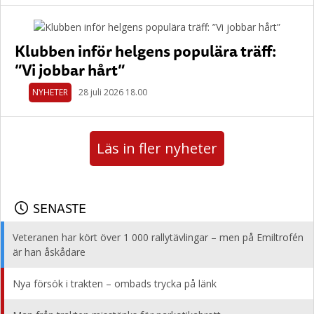
Klubben inför helgens populära träff:
”Vi jobbar hårt”
NYHETER
28 juli 2026 18.00
Läs in fler nyheter
SENASTE
Veteranen har kört över 1 000 rallytävlingar – men på Emiltrofén
är han åskådare
Nya försök i trakten – ombads trycka på länk