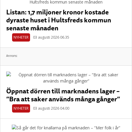
Listan: 1,7 miljoner kronor kostade
dyraste huset i Hultsfreds kommun
senaste månaden
NYHETER
03 augusti 2026 06.35
Annons:
Öppnat dörren till marknadens lager –
”Bra att saker används många gånger”
NYHETER
03 augusti 2026 04.00