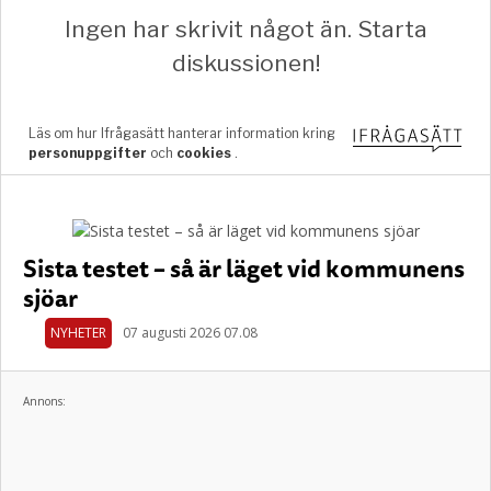
Sista testet – så är läget vid kommunens
sjöar
NYHETER
07 augusti 2026 07.08
Annons: