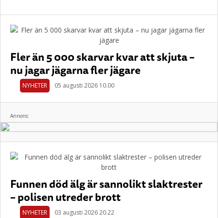
Fler än 5 000 skarvar kvar att skjuta –
nu jagar jägarna fler jägare
NYHETER
05 augusti 2026 10.00
Annons:
Funnen död älg är sannolikt slaktrester
– polisen utreder brott
NYHETER
03 augusti 2026 20.22