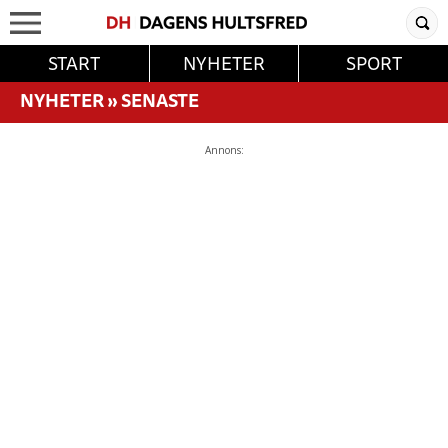
START
NYHETER
SPORT
NYHETER
»
SENASTE
Annons: