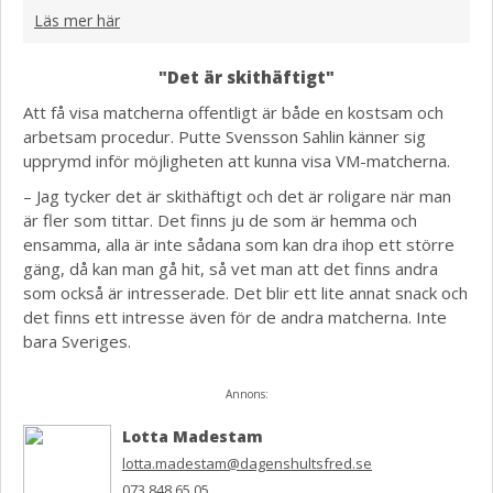
Läs mer här
"Det är skithäftigt"
Att få visa matcherna offentligt är både en kostsam och
arbetsam procedur. Putte Svensson Sahlin känner sig
upprymd inför möjligheten att kunna visa VM-matcherna.
– Jag tycker det är skithäftigt och det är roligare när man
är fler som tittar. Det finns ju de som är hemma och
ensamma, alla är inte sådana som kan dra ihop ett större
gäng, då kan man gå hit, så vet man att det finns andra
som också är intresserade. Det blir ett lite annat snack och
det finns ett intresse även för de andra matcherna. Inte
bara Sveriges.
Annons:
Lotta Madestam
lotta.madestam@dagenshultsfred.se
073 848 65 05