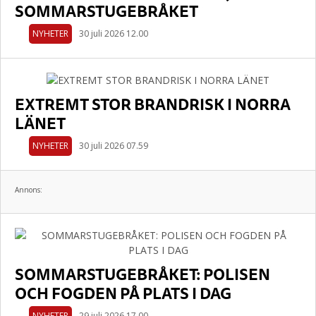
SOMMARSTUGEBRÅKET
NYHETER
30 juli 2026 12.00
EXTREMT STOR BRANDRISK I NORRA
LÄNET
NYHETER
30 juli 2026 07.59
Annons:
SOMMARSTUGEBRÅKET: POLISEN
OCH FOGDEN PÅ PLATS I DAG
NYHETER
29 juli 2026 17.00