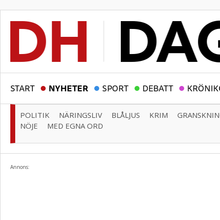
START
NYHETER
SPORT
DEBATT
KRÖNIK
POLITIK
NÄRINGSLIV
BLÅLJUS
KRIM
GRANSKNI
NÖJE
MED EGNA ORD
Annons: