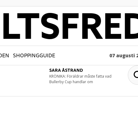
DEN
SHOPPINGGUIDE
07 augusti 
SARA ÅSTRAND
KRÖNIKA: Föräldrar måste fatta vad
Bullerby Cup handlar om