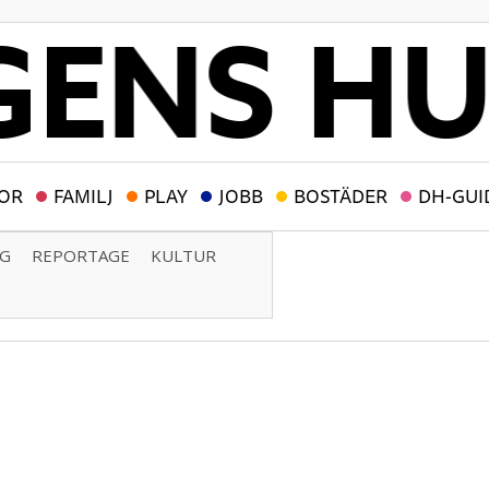
OR
FAMILJ
PLAY
JOBB
BOSTÄDER
DH-GUI
NG
REPORTAGE
KULTUR