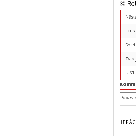
Rel
Nästa
Hults
Snart
Tv-st
JUST
Komm
Kommen