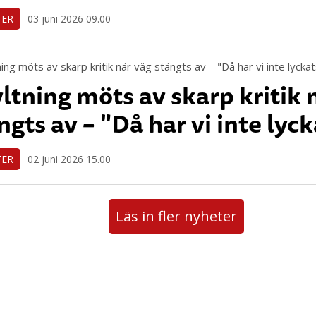
TER
03 juni 2026 09.00
ltning möts av skarp kritik 
ngts av – "Då har vi inte lyc
TER
02 juni 2026 15.00
Läs in fler nyheter