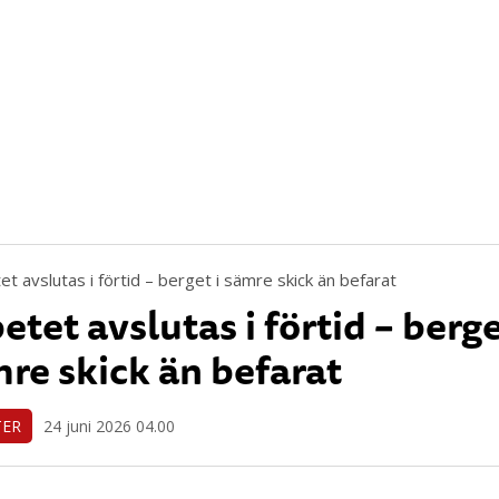
etet avslutas i förtid – berge
re skick än befarat
TER
24 juni 2026 04.00