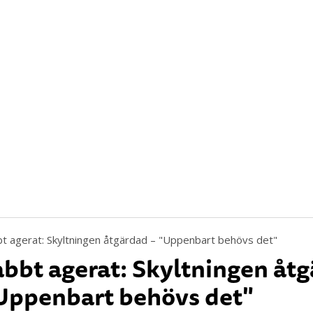
bbt agerat: Skyltningen åt
Uppenbart behövs det"