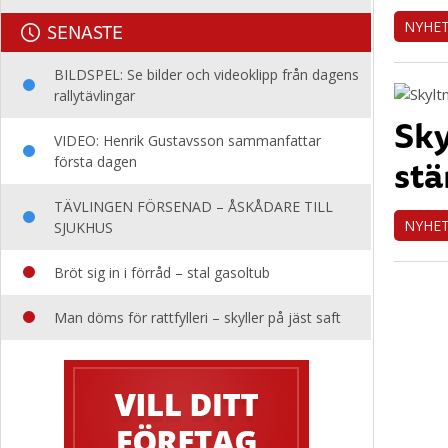
NYHE
SENASTE
BILDSPEL: Se bilder och videoklipp från dagens
rallytävlingar
Sky
VIDEO: Henrik Gustavsson sammanfattar
stä
första dagen
TÄVLINGEN FÖRSENAD – ÅSKÅDARE TILL
NYHE
SJUKHUS
Bröt sig in i förråd – stal gasoltub
Man döms för rattfylleri – skyller på jäst saft