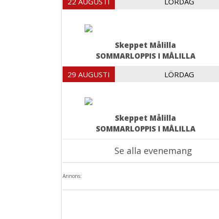
22 AUGUSTI
LÖRDAG
Skeppet Målilla
SOMMARLOPPIS I MÅLILLA
29 AUGUSTI
LÖRDAG
Skeppet Målilla
SOMMARLOPPIS I MÅLILLA
Se alla evenemang
Annons: