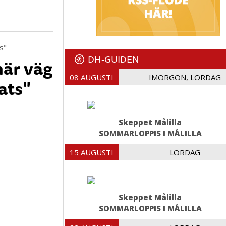
DH-GUIDEN
när väg
08 AUGUSTI
IMORGON, LÖRDAG
kats"
Skeppet Målilla
SOMMARLOPPIS I MÅLILLA
15 AUGUSTI
LÖRDAG
Skeppet Målilla
SOMMARLOPPIS I MÅLILLA