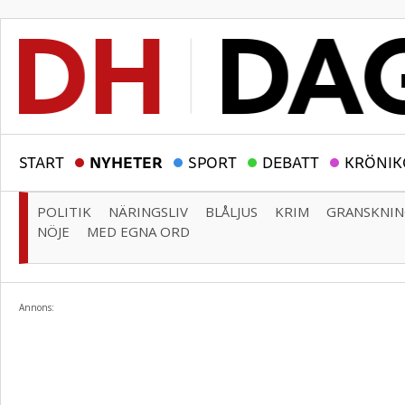
START
NYHETER
SPORT
DEBATT
KRÖNIK
POLITIK
NÄRINGSLIV
BLÅLJUS
KRIM
GRANSKNI
NÖJE
MED EGNA ORD
Annons: