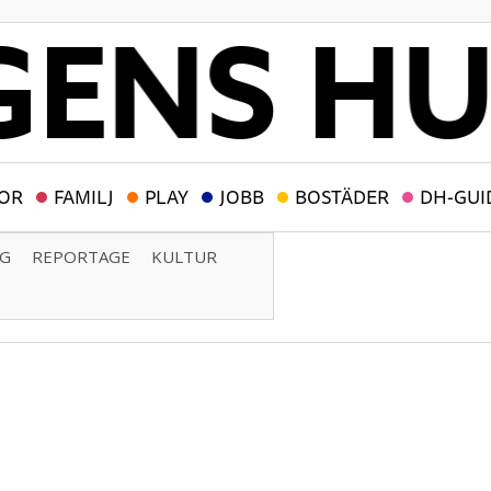
OR
FAMILJ
PLAY
JOBB
BOSTÄDER
DH-GUI
NG
REPORTAGE
KULTUR