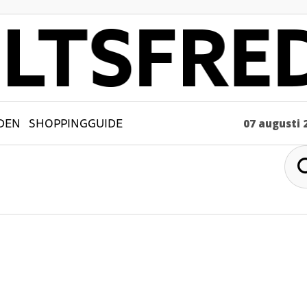
DEN
SHOPPINGGUIDE
07 augusti 