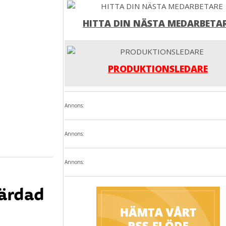
HITTA DIN NÄSTA MEDARBETA
PRODUKTIONSLEDARE
Annons:
Annons:
Annons:
gärdad