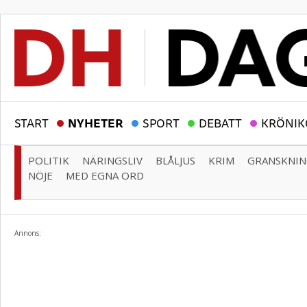
START
NYHETER
SPORT
DEBATT
KRÖNIK
POLITIK
NÄRINGSLIV
BLÅLJUS
KRIM
GRANSKNI
NÖJE
MED EGNA ORD
Annons: