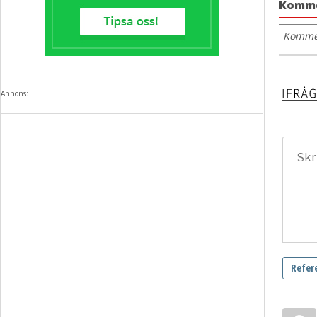
Komm
Kommen
Annons: