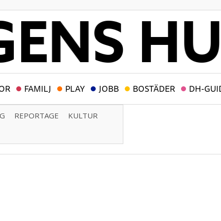
OR
FAMILJ
PLAY
JOBB
BOSTÄDER
DH-GUI
NG
REPORTAGE
KULTUR