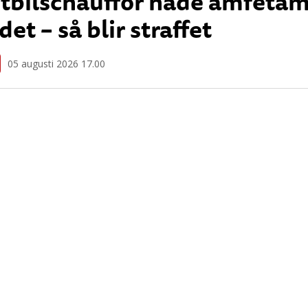
tbilschaufför hade amfetam
det – så blir straffet
05 augusti 2026 17.00