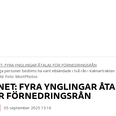
a personer bedöms ha varit inblandade i två rån i Kalmartrakten ti
ld. Foto: MostPhotos
NET: FYRA YNGLINGAR ÅTA
R FÖRNEDRINGSRÅN
05 september 2025 15.16