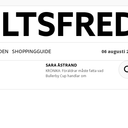
DEN
SHOPPINGGUIDE
06 augusti 
SARA ÅSTRAND
KRÖNIKA: Föräldrar måste fatta vad
Bullerby Cup handlar om