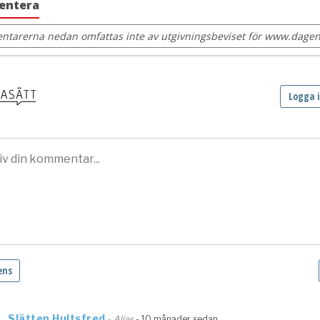
entera
tarerna nedan omfattas inte av utgivningsbeviset för www.dagens