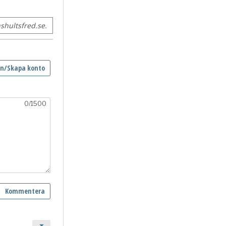
hultsfred.se.