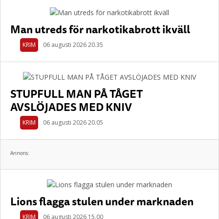
Man utreds för narkotikabrott ikväll
KRIM
06 augusti 2026 20.35
STUPFULL MAN PÅ TÅGET
AVSLÖJADES MED KNIV
KRIM
06 augusti 2026 20.05
Annons:
Lions flagga stulen under marknaden
KRIM
06 augusti 2026 15.00