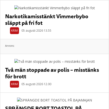
Narkotikamisstänkt Vimmerbybo
släppt på fri fot
KRIM
05 augusti 2026 13.55
Annons:
Två män stoppade av polis – misstänks
för brott
KRIM
05 augusti 2026 12.00
SPRÄNGDE BORT TOASTOL PÅ