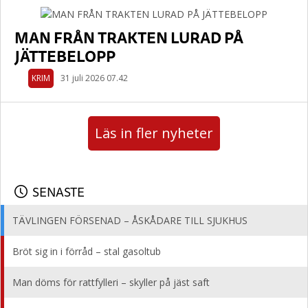
MAN FRÅN TRAKTEN LURAD PÅ
JÄTTEBELOPP
KRIM
31 juli 2026 07.42
Läs in fler nyheter
SENASTE
TÄVLINGEN FÖRSENAD – ÅSKÅDARE TILL SJUKHUS
Bröt sig in i förråd – stal gasoltub
Man döms för rattfylleri – skyller på jäst saft