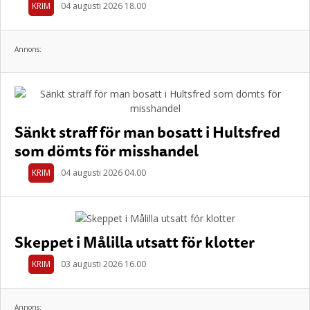
KRIM
04 augusti 2026 18.00
Annons:
Sänkt straff för man bosatt i Hultsfred
som dömts för misshandel
KRIM
04 augusti 2026 04.00
Skeppet i Målilla utsatt för klotter
KRIM
03 augusti 2026 16.00
Annons: