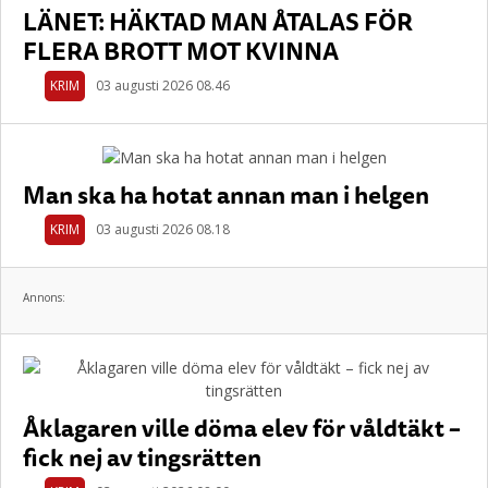
LÄNET: HÄKTAD MAN ÅTALAS FÖR
FLERA BROTT MOT KVINNA
KRIM
03 augusti 2026 08.46
Man ska ha hotat annan man i helgen
KRIM
03 augusti 2026 08.18
Annons:
Åklagaren ville döma elev för våldtäkt –
fick nej av tingsrätten