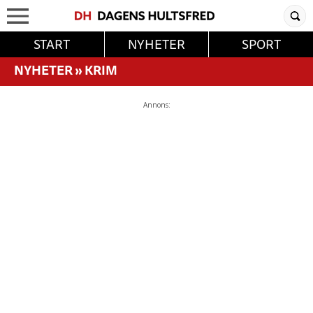
START
NYHETER
SPORT
NYHETER
»
KRIM
Annons: