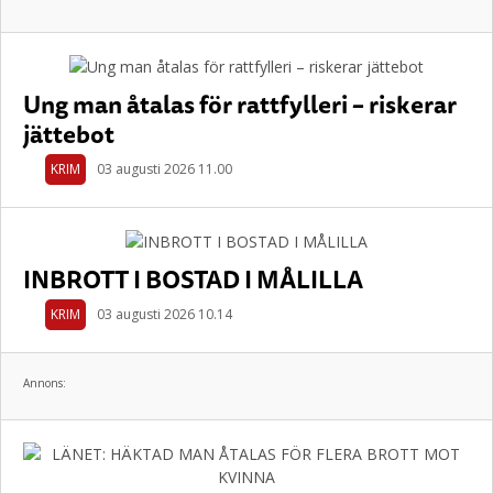
Ung man åtalas för rattfylleri – riskerar
jättebot
KRIM
03 augusti 2026 11.00
INBROTT I BOSTAD I MÅLILLA
KRIM
03 augusti 2026 10.14
Annons: