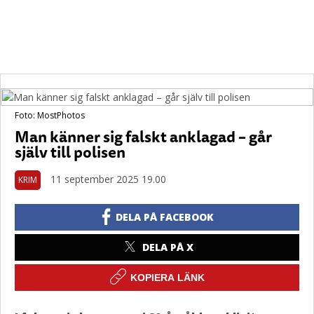
Foto: MostPhotos
Man känner sig falskt anklagad – går
själv till polisen
11 september 2025 19.00
KRIM
DELA PÅ FACEBOOK
DELA PÅ X
KOPIERA LÄNK