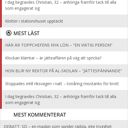
I dag begravdes Christian, 32 – anhöriga framför tack till alla
som engagerat sig
Klotter i stationshuset upptäckt
MEST LÄST
HÄR ÄR TOPPCHEFENS NYA LÖN – ”EN VIKTIG PERSON”
Klockan klämtar – är jätteaffären på väg att spricka?
HON BLIR NY REKTOR PÅ AL-SKOLAN – "JÄTTESPÄNNANDE"
Stoppades intill riksvägen i natt – tonåring misstänks för brott
I dag begravdes Christian, 32 – anhöriga framför tack till alla
som engagerat sig
MEST KOMMENTERAT
DEBATT: SD – en maskin som sprider rädsla, inte trygghet