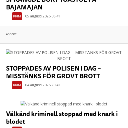
BAJAMAJAN
KRIM
05 augusti 2026 08.41
Annons:
STOPPADES AV POLISEN I DAG –
MISSTÄNKS FÖR GROVT BROTT
KRIM
04 augusti 2026 20.41
Välkänd kriminell stoppad med knark i
blodet