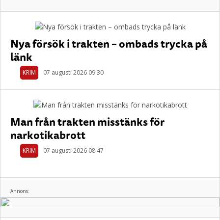
Nya försök i trakten – ombads trycka på
länk
KRIM
07 augusti 2026 09.30
Man från trakten misstänks för
narkotikabrott
KRIM
07 augusti 2026 08.47
Annons: