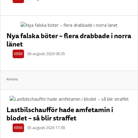
Nya falska böter – flera drabbade i norra
länet
KRIM
06 augusti 2026 08.35
Annons:
Lastbilschaufför hade amfetamin i
blodet – så blir straffet
KRIM
05 augusti 2026 17.00