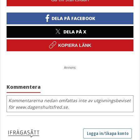
DELA PÅ FACEBOOK
DELA PÅ X
KOPIERA LÄNK
Annons:
Kommentera
Kommentarerna nedan omfattas inte av utgivningsbeviset
för www.dagenshultsfred.se.