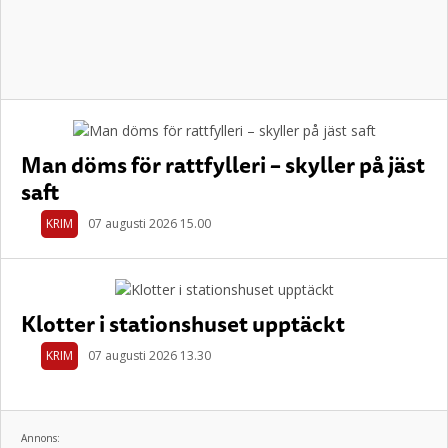
Man döms för rattfylleri – skyller på jäst
saft
KRIM
07 augusti 2026 15.00
Klotter i stationshuset upptäckt
KRIM
07 augusti 2026 13.30
Annons: