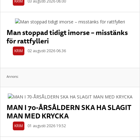
KRIM
03 augusti 2026 08.00
Man stoppad tidigt imorse – misstänks
för rattfylleri
KRIM
02 augusti 2026 06.36
Annons:
MAN I 70-ÅRSÅLDERN SKA HA SLAGIT
MAN MED KRYCKA
KRIM
01 augusti 2026 19.52