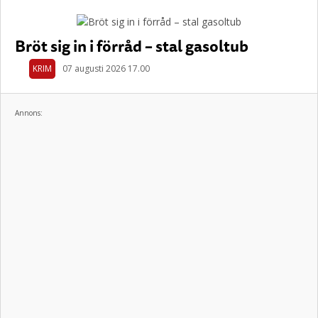
Bröt sig in i förråd – stal gasoltub
KRIM
07 augusti 2026 17.00
Annons: