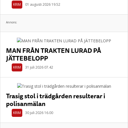
KRIM
01 augusti 2026 19.52
Annons:
MAN FRÅN TRAKTEN LURAD PÅ
JÄTTEBELOPP
KRIM
31 juli 2026 07.42
Trasig stol i trädgården resulterar i
polisanmälan
KRIM
30 juli 2026 16.00