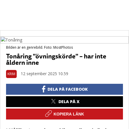
Bilden är en genrebild. Foto: MostPhotos
Tonåring "övningskörde" – har inte
åldern inne
12 september 2025 10.59
KRIM
DELA PÅ FACEBOOK
DELA PÅ X
KOPIERA LÄNK