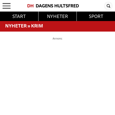
START
NYHETER
SPORT
NYHETER
»
KRIM
Annons: