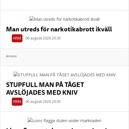
Man utreds för narkotikabrott ikväll
KRIM
06 augusti 2026 20.35
Annons:
STUPFULL MAN PÅ TÅGET
AVSLÖJADES MED KNIV
KRIM
06 augusti 2026 20.05