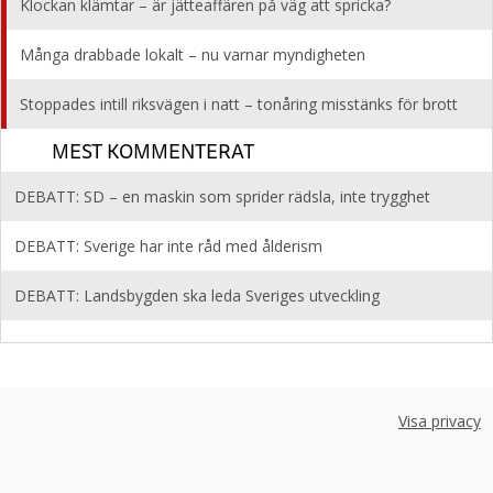
Klockan klämtar – är jätteaffären på väg att spricka?
Många drabbade lokalt – nu varnar myndigheten
Stoppades intill riksvägen i natt – tonåring misstänks för brott
MEST KOMMENTERAT
DEBATT: SD – en maskin som sprider rädsla, inte trygghet
DEBATT: Sverige har inte råd med ålderism
DEBATT: Landsbygden ska leda Sveriges utveckling
Visa privacy