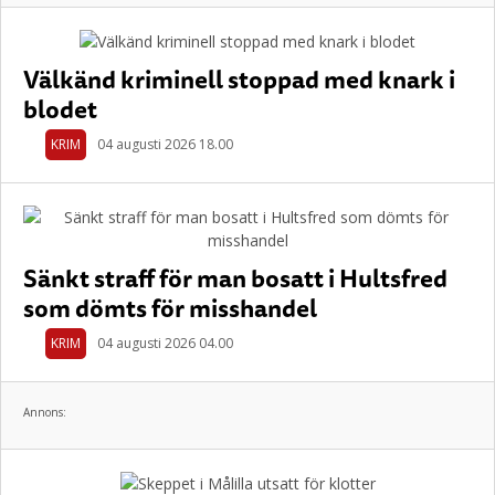
Välkänd kriminell stoppad med knark i
blodet
KRIM
04 augusti 2026 18.00
Sänkt straff för man bosatt i Hultsfred
som dömts för misshandel
KRIM
04 augusti 2026 04.00
Annons: