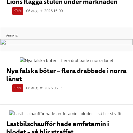
Lions flagga stulen under marknaden
KRIM
06 augusti 2026 15.00
Annons:
Nya falska böter – flera drabbade i norra
länet
KRIM
06 augusti 2026 08.35
Lastbilschaufför hade amfetamin i
blodet – så blir straffet