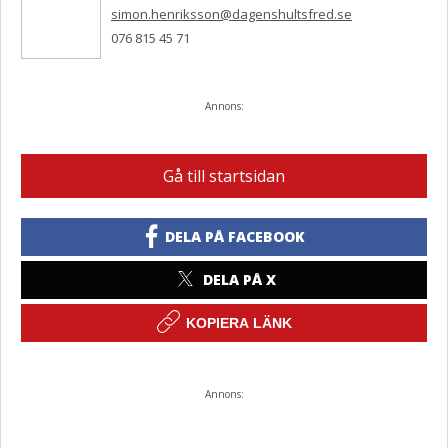
simon.henriksson@dagenshultsfred.se
076 815 45 71
Annons:
Gå till startsidan
DELA PÅ FACEBOOK
DELA PÅ X
KOPIERA LÄNK
Annons: