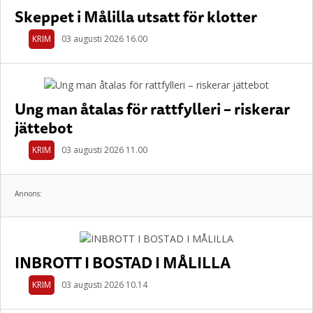
Skeppet i Målilla utsatt för klotter
KRIM
03 augusti 2026 16.00
Ung man åtalas för rattfylleri – riskerar
jättebot
KRIM
03 augusti 2026 11.00
Annons:
INBROTT I BOSTAD I MÅLILLA
KRIM
03 augusti 2026 10.14