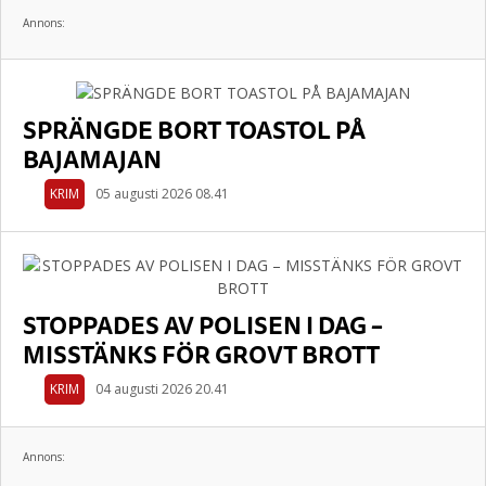
Annons:
SPRÄNGDE BORT TOASTOL PÅ
BAJAMAJAN
KRIM
05 augusti 2026 08.41
STOPPADES AV POLISEN I DAG –
MISSTÄNKS FÖR GROVT BROTT
KRIM
04 augusti 2026 20.41
Annons: