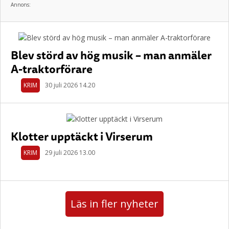
Annons:
Blev störd av hög musik – man anmäler
A-traktorförare
KRIM
30 juli 2026 14.20
Klotter upptäckt i Virserum
KRIM
29 juli 2026 13.00
Läs in fler nyheter