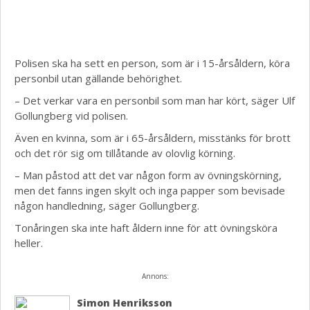
Polisen ska ha sett en person, som är i 15-årsåldern, köra
personbil utan gällande behörighet.
– Det verkar vara en personbil som man har kört, säger Ulf
Gollungberg vid polisen.
Även en kvinna, som är i 65-årsåldern, misstänks för brott
och det rör sig om tillåtande av olovlig körning.
– Man påstod att det var någon form av övningskörning,
men det fanns ingen skylt och inga papper som bevisade
någon handledning, säger Gollungberg.
Tonåringen ska inte haft åldern inne för att övningsköra
heller.
Annons:
Simon Henriksson