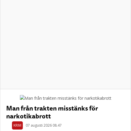
Man från trakten misstänks för
narkotikabrott
KRIM
07 augusti 2026 08.47