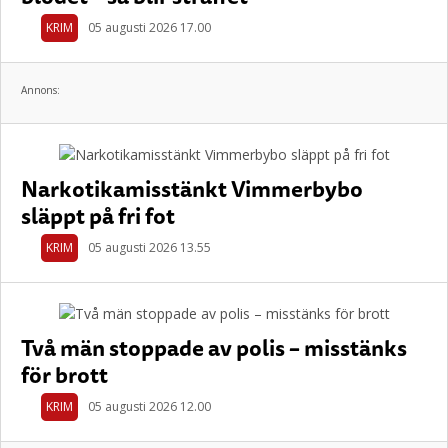
KRIM
05 augusti 2026 17.00
Annons:
Narkotikamisstänkt Vimmerbybo
släppt på fri fot
KRIM
05 augusti 2026 13.55
Två män stoppade av polis – misstänks
för brott
KRIM
05 augusti 2026 12.00