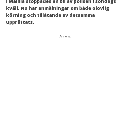
I Målilla stoppades en bil av polisen i söndags
kväll. Nu har anmälningar om både olovlig
körning och tillåtande av detsamma
upprättats.
Annons: