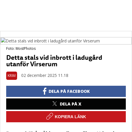
Foto: MostPhotos
Detta stals vid inbrott i ladugård
utanför Virserum
02 december 2025 11.18
KRIM
DELA PÅ FACEBOOK
DELA PÅ X
KOPIERA LÄNK