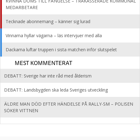
KVINNA DÖMS TILL FÄNGELSE – TRAKASSERADE KOMMUNAL
MEDARBETARE
Tecknade abonnemang – känner sig lurad
Vinnarna hyllar vägarna – läs intervjuer med alla
Dackarna luftar truppen i sista matchen inför slutspelet
MEST KOMMENTERAT
DEBATT: Sverige har inte råd med ålderism
DEBATT: Landsbygden ska leda Sveriges utveckling
ÄLDRE MAN DÖD EFTER HÄNDELSE PÅ RALLY-SM – POLISEN
SÖKER VITTNEN