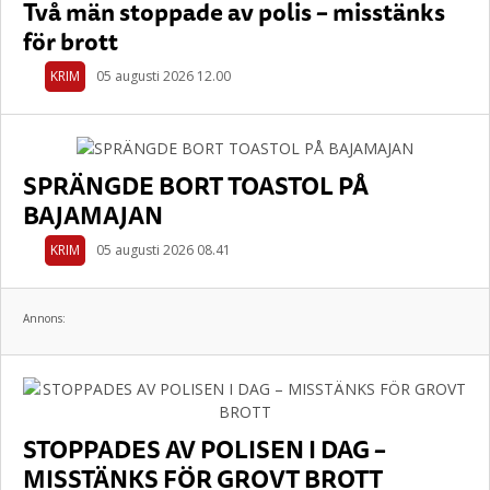
Två män stoppade av polis – misstänks
för brott
KRIM
05 augusti 2026 12.00
SPRÄNGDE BORT TOASTOL PÅ
BAJAMAJAN
KRIM
05 augusti 2026 08.41
Annons:
STOPPADES AV POLISEN I DAG –
MISSTÄNKS FÖR GROVT BROTT