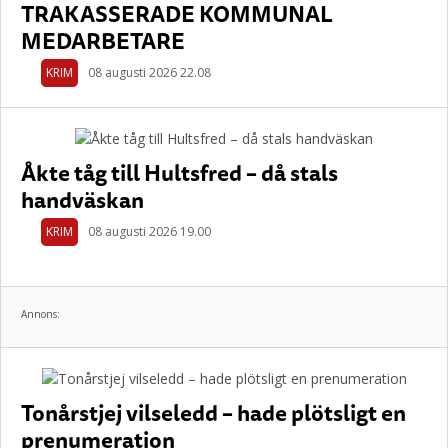
TRAKASSERADE KOMMUNAL
MEDARBETARE
KRIM
08 augusti 2026 22.08
Åkte tåg till Hultsfred – då stals
handväskan
KRIM
08 augusti 2026 19.00
Annons:
Tonårstjej vilseledd – hade plötsligt en
prenumeration