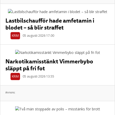
Lastbilschaufför hade amfetamin i
blodet – så blir straffet
KRIM
05 augusti 2026 17.00
Narkotikamisstänkt Vimmerbybo
släppt på fri fot
KRIM
05 augusti 2026 13.55
Annons: