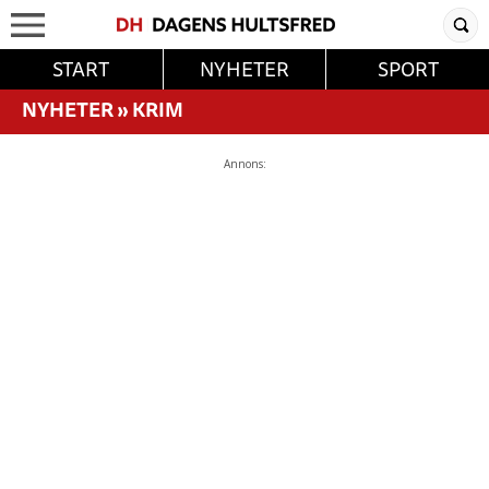
START
NYHETER
SPORT
NYHETER
»
KRIM
Annons: