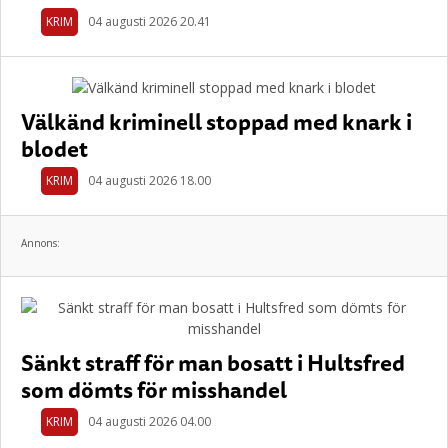
KRIM
04 augusti 2026 20.41
Välkänd kriminell stoppad med knark i
blodet
KRIM
04 augusti 2026 18.00
Annons:
Sänkt straff för man bosatt i Hultsfred
som dömts för misshandel
KRIM
04 augusti 2026 04.00