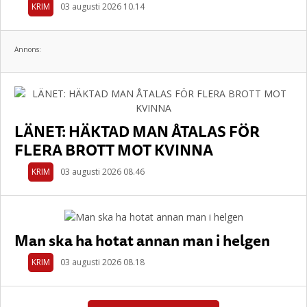
KRIM
03 augusti 2026 10.14
Annons:
LÄNET: HÄKTAD MAN ÅTALAS FÖR
FLERA BROTT MOT KVINNA
KRIM
03 augusti 2026 08.46
Man ska ha hotat annan man i helgen
KRIM
03 augusti 2026 08.18