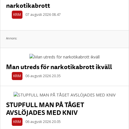
narkotikabrott
KRIM
07 augusti 2026 08.47
Annons:
Man utreds för narkotikabrott ikväll
KRIM
06 augusti 2026 20.35
STUPFULL MAN PÅ TÅGET
AVSLÖJADES MED KNIV
KRIM
06 augusti 2026 20.05