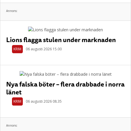
Annons:
Lions flagga stulen under marknaden
KRIM
06 augusti 2026 15.00
Nya falska böter – flera drabbade i norra
länet
KRIM
06 augusti 2026 08.35
Annons: