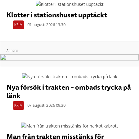
Klotter i stationshuset upptäckt
KRIM
07 augusti 2026 13.30
Annons:
Nya försök i trakten – ombads trycka på
länk
KRIM
07 augusti 2026 09.30
Man från trakten misstänks för