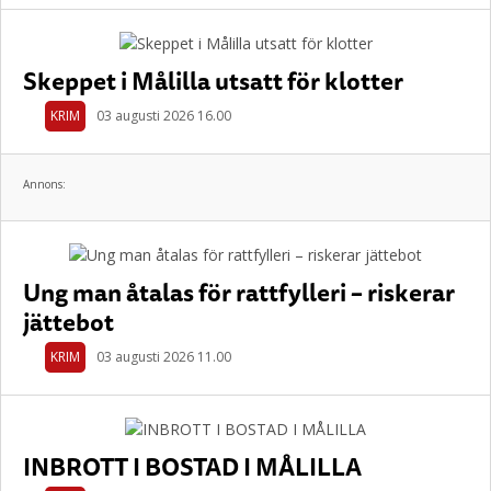
Skeppet i Målilla utsatt för klotter
KRIM
03 augusti 2026 16.00
Annons:
Ung man åtalas för rattfylleri – riskerar
jättebot
KRIM
03 augusti 2026 11.00
INBROTT I BOSTAD I MÅLILLA