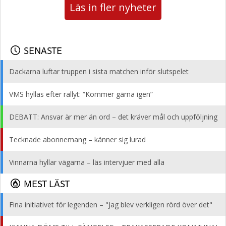
Läs in fler nyheter
SENASTE
Dackarna luftar truppen i sista matchen inför slutspelet
VMS hyllas efter rallyt: “Kommer gärna igen”
DEBATT: Ansvar är mer än ord – det kräver mål och uppföljning
Tecknade abonnemang – känner sig lurad
Vinnarna hyllar vägarna – läs intervjuer med alla
MEST LÄST
Fina initiativet för legenden – "Jag blev verkligen rörd över det"