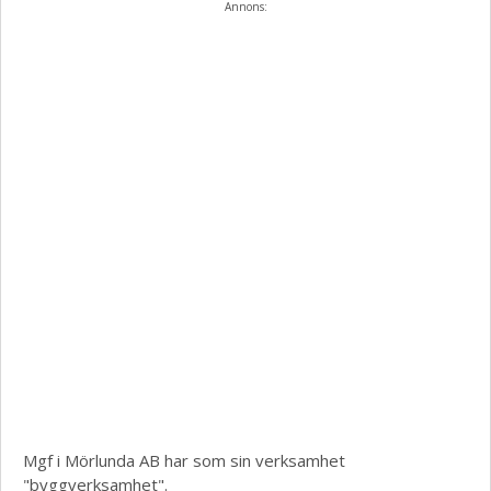
Annons:
Mgf i Mörlunda AB har som sin verksamhet
"byggverksamhet".