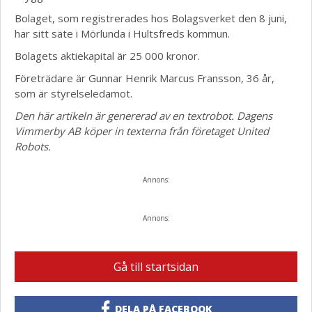
Bolaget, som registrerades hos Bolagsverket den 8 juni,
har sitt säte i Mörlunda i Hultsfreds kommun.
Bolagets aktiekapital är 25 000 kronor.
Företrädare är Gunnar Henrik Marcus Fransson, 36 år,
som är styrelseledamot.
Den här artikeln är genererad av en textrobot. Dagens
Vimmerby AB köper in texterna från företaget United
Robots.
Annons:
Annons:
Gå till startsidan
DELA PÅ FACEBOOK