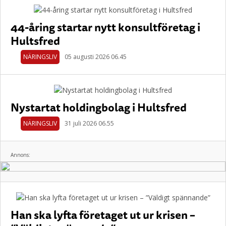
44-åring startar nytt konsultföretag i
Hultsfred
NÄRINGSLIV
05 augusti 2026 06.45
Nystartat holdingbolag i Hultsfred
NÄRINGSLIV
31 juli 2026 06.55
Annons:
Han ska lyfta företaget ut ur krisen –