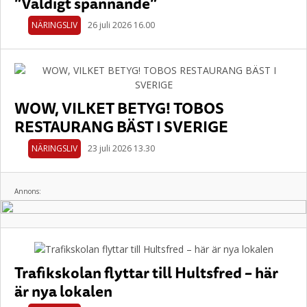
”Väldigt spännande”
NÄRINGSLIV
26 juli 2026 16.00
WOW, VILKET BETYG! TOBOS
RESTAURANG BÄST I SVERIGE
NÄRINGSLIV
23 juli 2026 13.30
Annons:
Trafikskolan flyttar till Hultsfred – här
är nya lokalen