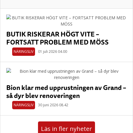
BUTIK RISKERAR HÖGT VITE –
FORTSATT PROBLEM MED MÖSS
NÄRINGSLIV
01 juli 2026 04.00
Bion klar med upprustningen av Grand –
så dyr blev renoveringen
NÄRINGSLIV
30 juni 2026 08.42
Läs in fler nyheter