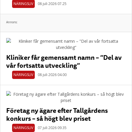
NÄRINGSLIV
08 juli 2026 07.25
Annons:
Kliniker får gemensamt namn – ”Del av
vår fortsatta utveckling”
NÄRINGSLIV
08 juli 2026 04.00
Företag ny ägare efter Tallgårdens
konkurs – så högt blev priset
NÄRINGSLIV
07 juli 2026 09.35