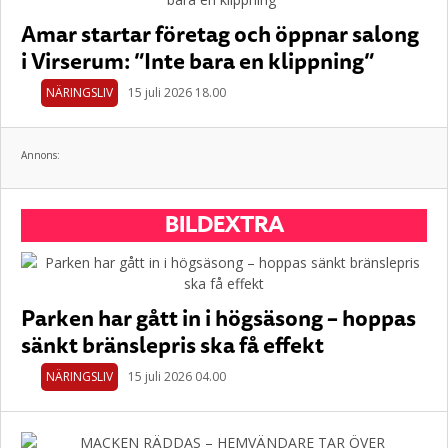
Amar startar företag och öppnar salong
i Virserum: ”Inte bara en klippning”
NÄRINGSLIV
15 juli 2026 18.00
Annons:
BILDEXTRA
Parken har gått in i högsäsong – hoppas
sänkt bränslepris ska få effekt
NÄRINGSLIV
15 juli 2026 04.00