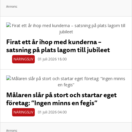
Annons:
Firat ett år ihop med kunderna –
satsning på plats lagom till jubileet
NÄRINGSLIV
01 juli 2026 18.00
Målaren slår på stort och startar eget
företag: ”Ingen minns en fegis”
NÄRINGSLIV
01 juli 2026 04.00
Annons: