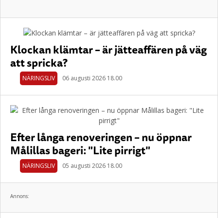
Klockan klämtar – är jätteaffären på väg
att spricka?
NÄRINGSLIV
06 augusti 2026 18.00
Efter långa renoveringen – nu öppnar
Målillas bageri: "Lite pirrigt"
NÄRINGSLIV
05 augusti 2026 18.00
Annons: