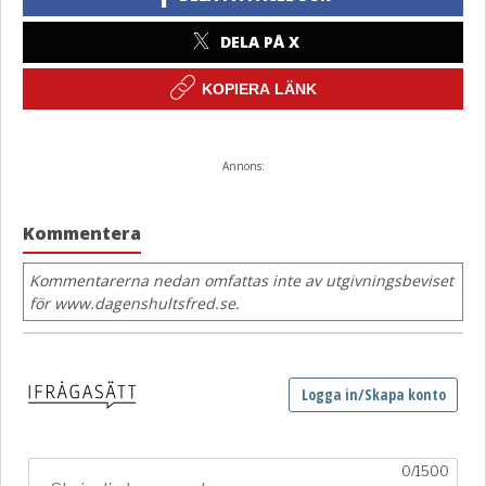
DELA PÅ X
KOPIERA LÄNK
Annons:
Kommentera
Kommentarerna nedan omfattas inte av utgivningsbeviset
för www.dagenshultsfred.se.