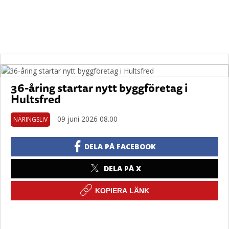
36-åring startar nytt byggföretag i
Hultsfred
09 juni 2026 08.00
NÄRINGSLIV
DELA PÅ FACEBOOK
DELA PÅ X
KOPIERA LÄNK