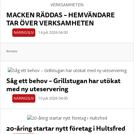
MACKEN RÄDDAS – HEMVÄNDARE
TAR ÖVER VERKSAMHETEN
NÄRINGSLIV
14 juli 2026 04.00
Annons:
Såg ett behov – Grillstugan har utökat
med ny uteservering
NÄRINGSLIV
10 juli 2026 04.00
20-åring startar nytt företag i Hultsfred