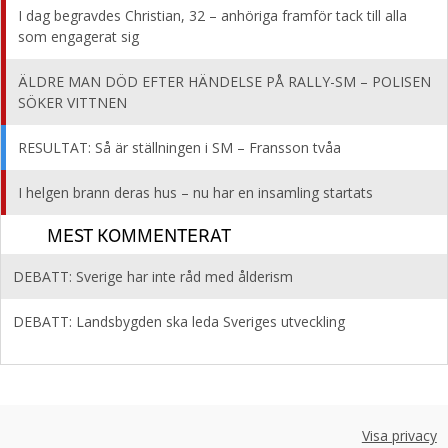
I dag begravdes Christian, 32 – anhöriga framför tack till alla
som engagerat sig
ÄLDRE MAN DÖD EFTER HÄNDELSE PÅ RALLY-SM – POLISEN
SÖKER VITTNEN
RESULTAT: Så är ställningen i SM – Fransson tvåa
I helgen brann deras hus – nu har en insamling startats
MEST KOMMENTERAT
DEBATT: Sverige har inte råd med ålderism
DEBATT: Landsbygden ska leda Sveriges utveckling
Visa privacy