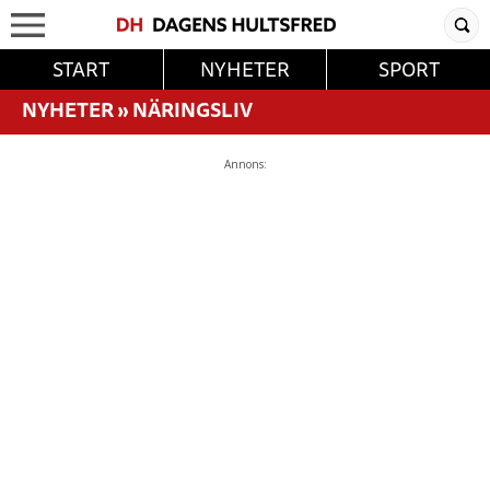
START
NYHETER
SPORT
NYHETER
»
NÄRINGSLIV
Annons: