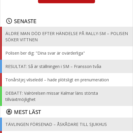
SENASTE
ÄLDRE MAN DÖD EFTER HÄNDELSE PÅ RALLY-SM – POLISEN
SÖKER VITTNEN
Polisen ber dig: "Dina svar är ovärderliga"
RESULTAT: Så är ställningen i SM – Fransson tvåa
Tonårstjej vilseledd – hade plötsligt en prenumeration
DEBATT: Valrörelsen missar Kalmar läns största
tillväxtmöjlighet
MEST LÄST
TÄVLINGEN FÖRSENAD – ÅSKÅDARE TILL SJUKHUS