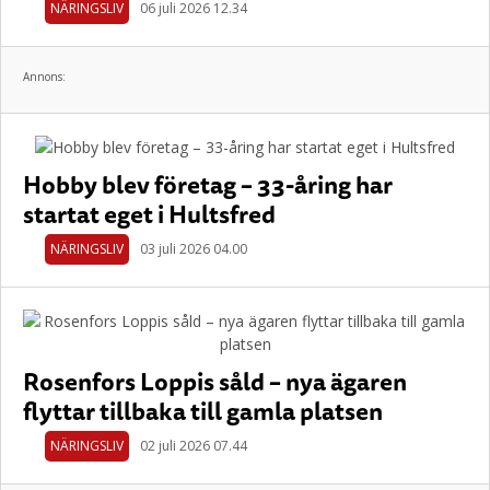
NÄRINGSLIV
06 juli 2026 12.34
Annons:
Hobby blev företag – 33-åring har
startat eget i Hultsfred
NÄRINGSLIV
03 juli 2026 04.00
Rosenfors Loppis såld – nya ägaren
flyttar tillbaka till gamla platsen
NÄRINGSLIV
02 juli 2026 07.44