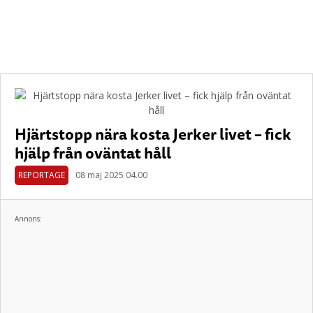
Hjärtstopp nära kosta Jerker livet – fick
hjälp från oväntat håll
REPORTAGE
08 maj 2025 04.00
Annons: