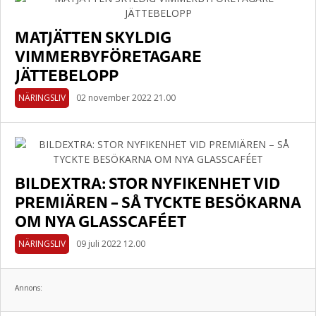
MATJÄTTEN SKYLDIG
VIMMERBYFÖRETAGARE
JÄTTEBELOPP
NÄRINGSLIV
02 november 2022 21.00
BILDEXTRA: STOR NYFIKENHET VID
PREMIÄREN – SÅ TYCKTE BESÖKARNA
OM NYA GLASSCAFÉET
NÄRINGSLIV
09 juli 2022 12.00
Annons: