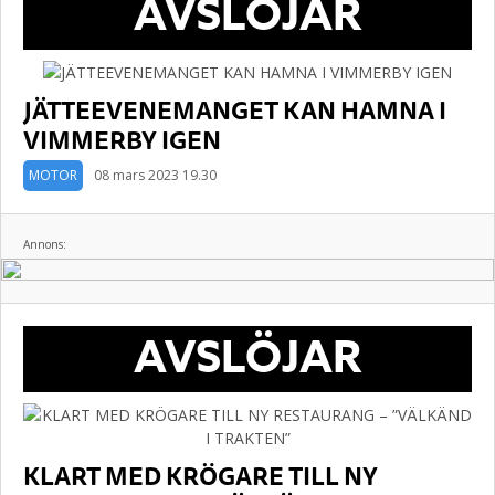
AVSLÖJAR
JÄTTEEVENEMANGET KAN HAMNA I
VIMMERBY IGEN
MOTOR
08 mars 2023 19.30
Annons:
AVSLÖJAR
KLART MED KRÖGARE TILL NY