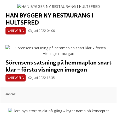
HAN BYGGER NY RESTAURANG I
HULTSFRED
NÄRINGSLIV
03 juni 2022 04.00
Sörensens satsning på hemmaplan snart
klar – första visningen imorgon
NÄRINGSLIV
02 juni 2022 18.35
Annons: