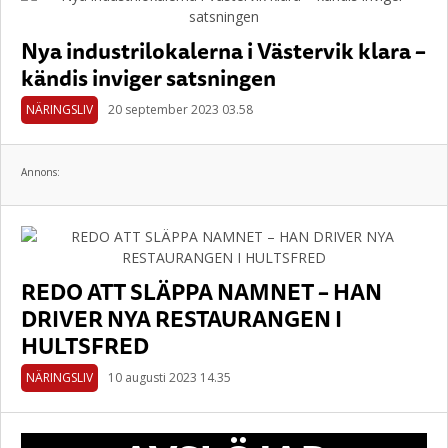
Nya industrilokalerna i Västervik klara –
kändis inviger satsningen
NÄRINGSLIV
20 september 2023 03.58
Annons:
REDO ATT SLÄPPA NAMNET – HAN
DRIVER NYA RESTAURANGEN I
HULTSFRED
NÄRINGSLIV
10 augusti 2023 14.35