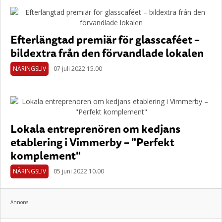
Efterlängtad premiär för glasscaféet –
bildextra från den förvandlade lokalen
NÄRINGSLIV
07 juli 2022 15.00
Lokala entreprenören om kedjans
etablering i Vimmerby – "Perfekt
komplement"
NÄRINGSLIV
05 juni 2022 10.00
Annons: