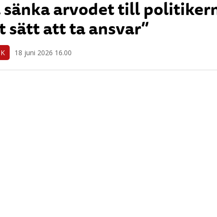
l sänka arvodet till politiker
t sätt att ta ansvar”
IK
18 juni 2026 16.00