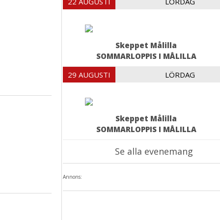
22 AUGUSTI
LÖRDAG
Skeppet Målilla
SOMMARLOPPIS I MÅLILLA
29 AUGUSTI
LÖRDAG
Skeppet Målilla
SOMMARLOPPIS I MÅLILLA
Se alla evenemang
Annons: