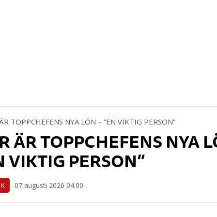
R ÄR TOPPCHEFENS NYA L
N VIKTIG PERSON”
IK
07 augusti 2026 04.00