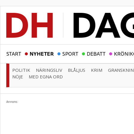
START
NYHETER
SPORT
DEBATT
KRÖNIK
POLITIK
NÄRINGSLIV
BLÅLJUS
KRIM
GRANSKNI
NÖJE
MED EGNA ORD
Annons: