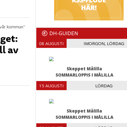
DH-GUIDEN
get:
08 AUGUSTI
IMORGON, LÖRDAG
ll av
Skeppet Målilla
SOMMARLOPPIS I MÅLILLA
15 AUGUSTI
LÖRDAG
Skeppet Målilla
SOMMARLOPPIS I MÅLILLA