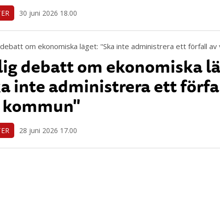
TER
30 juni 2026 18.00
lig debatt om ekonomiska lä
a inte administrera ett förfa
r kommun"
TER
28 juni 2026 17.00