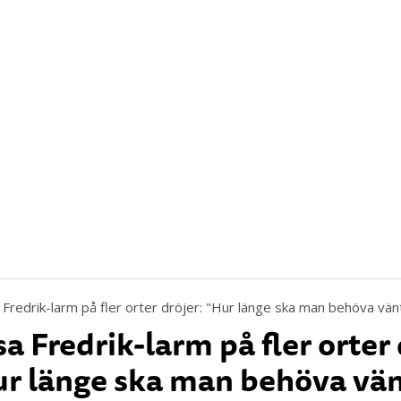
a Fredrik-larm på fler orter 
r länge ska man behöva vän