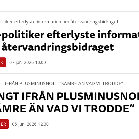
politiker efterlyste informa
återvandringsbidraget
IK
07 juni 2026 10.00
NGT IFRÅN PLUSMINUSNO
ÄMRE ÄN VAD VI TRODDE”
TER
05 juni 2026 12.30