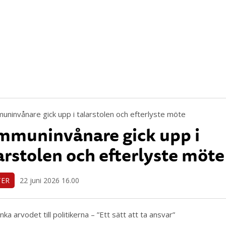
muninvånare gick upp i
arstolen och efterlyste möte
TER
22 juni 2026 16.00