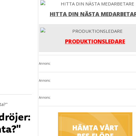
HITTA DIN NÄSTA MEDARBETA
PRODUKTIONSLEDARE
Annons:
Annons:
Annons:
dröjer:
ta?"