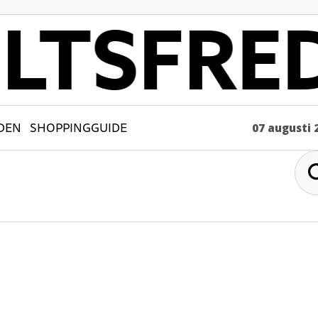
DEN
SHOPPINGGUIDE
07 augusti 