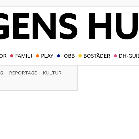
OR
FAMILJ
PLAY
JOBB
BOSTÄDER
DH-GUI
NG
REPORTAGE
KULTUR