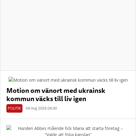
Motion om vänort med ukrainsk
kommun väcks till liv igen
POLITIK
04 maj 2026 04.00