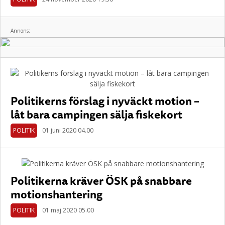
Annons:
Politikerns förslag i nyväckt motion –
låt bara campingen sälja fiskekort
POLITIK
01 juni 2020 04.00
Politikerna kräver ÖSK på snabbare
motionshantering
POLITIK
01 maj 2020 05.00