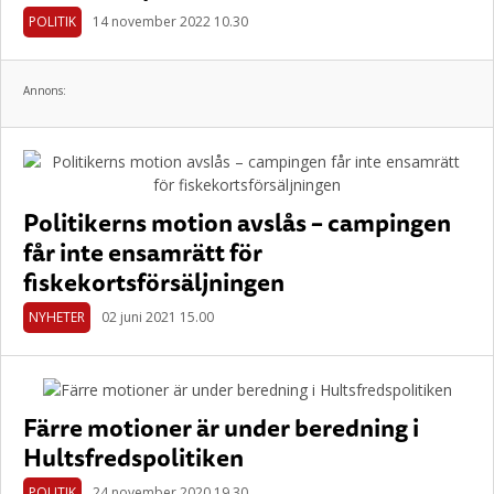
POLITIK
14 november 2022 10.30
Annons:
Politikerns motion avslås – campingen
får inte ensamrätt för
fiskekortsförsäljningen
NYHETER
02 juni 2021 15.00
Färre motioner är under beredning i
Hultsfredspolitiken
POLITIK
24 november 2020 19.30