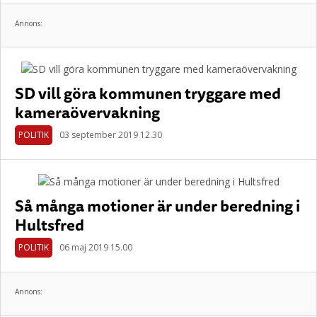
Annons:
SD vill göra kommunen tryggare med
kameraövervakning
POLITIK
03 september 2019 12.30
Så många motioner är under beredning i
Hultsfred
POLITIK
06 maj 2019 15.00
Annons: