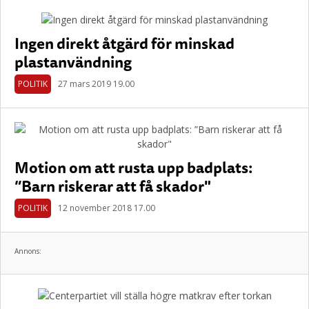
Ingen direkt åtgärd för minskad
plastanvändning
POLITIK
27 mars 2019 19.00
Motion om att rusta upp badplats:
”Barn riskerar att få skador"
POLITIK
12 november 2018 17.00
Annons: