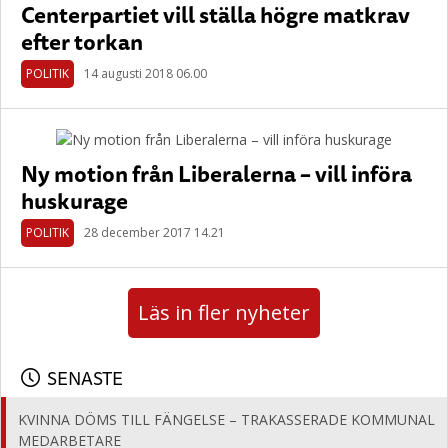
Centerpartiet vill ställa högre matkrav
efter torkan
POLITIK
14 augusti 2018 06.00
Ny motion från Liberalerna – vill införa
huskurage
POLITIK
28 december 2017 14.21
Läs in fler nyheter
SENASTE
KVINNA DÖMS TILL FÄNGELSE – TRAKASSERADE KOMMUNAL
MEDARBETARE