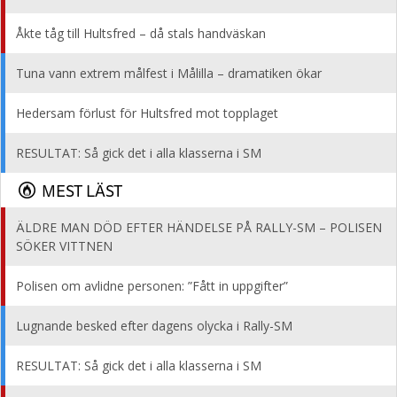
Åkte tåg till Hultsfred – då stals handväskan
Tuna vann extrem målfest i Målilla – dramatiken ökar
Hedersam förlust för Hultsfred mot topplaget
RESULTAT: Så gick det i alla klasserna i SM
MEST LÄST
ÄLDRE MAN DÖD EFTER HÄNDELSE PÅ RALLY-SM – POLISEN
SÖKER VITTNEN
Polisen om avlidne personen: ”Fått in uppgifter”
Lugnande besked efter dagens olycka i Rally-SM
RESULTAT: Så gick det i alla klasserna i SM