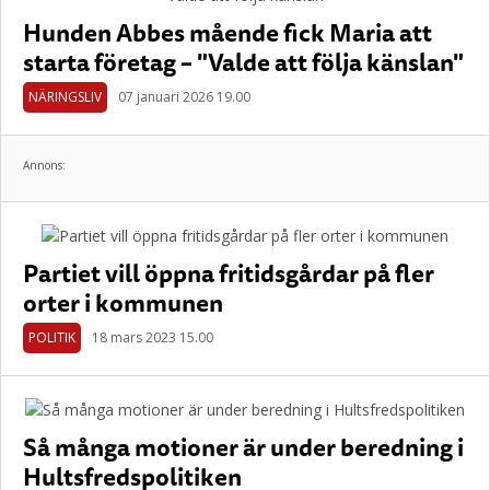
Hunden Abbes mående fick Maria att
starta företag – "Valde att följa känslan"
NÄRINGSLIV
07 januari 2026 19.00
Annons:
Partiet vill öppna fritidsgårdar på fler
orter i kommunen
POLITIK
18 mars 2023 15.00
Så många motioner är under beredning i
Hultsfredspolitiken