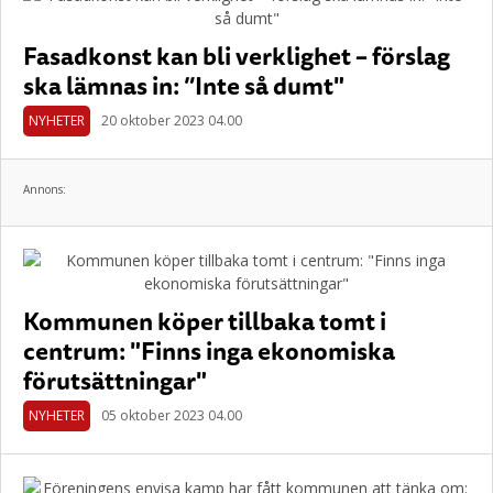
Fasadkonst kan bli verklighet – förslag
ska lämnas in: ”Inte så dumt"
NYHETER
20 oktober 2023 04.00
Annons:
Kommunen köper tillbaka tomt i
centrum: "Finns inga ekonomiska
förutsättningar"
NYHETER
05 oktober 2023 04.00