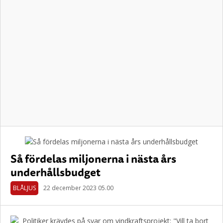
Så fördelas miljonerna i nästa års
underhållsbudget
BLÅLJUS
22 december 2023 05.00