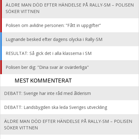
ÄLDRE MAN DÖD EFTER HÄNDELSE PÅ RALLY-SM – POLISEN
SÖKER VITTNEN
Polisen om avlidne personen: ”Fått in uppgifter”
Lugnande besked efter dagens olycka i Rally-SM
RESULTAT: Så gick det i alla klasserna i SM
Polisen ber dig: "Dina svar är ovärderliga"
MEST KOMMENTERAT
DEBATT: Sverige har inte råd med ålderism
DEBATT: Landsbygden ska leda Sveriges utveckling
ÄLDRE MAN DÖD EFTER HÄNDELSE PÅ RALLY-SM – POLISEN
SÖKER VITTNEN