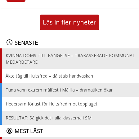
Läs in fler nyheter
SENASTE
KVINNA DÖMS TILL FÄNGELSE – TRAKASSERADE KOMMUNAL
MEDARBETARE
Åkte tåg till Hultsfred – då stals handväskan
Tuna vann extrem målfest i Målilla – dramatiken ökar
Hedersam förlust för Hultsfred mot topplaget
RESULTAT: Så gick det i alla klasserna i SM
MEST LÄST