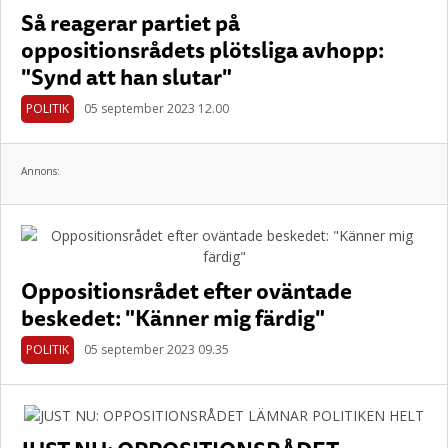
Så reagerar partiet på
oppositionsrådets plötsliga avhopp:
"Synd att han slutar"
POLITIK
05 september 2023 12.00
Annons:
Oppositionsrådet efter oväntade
beskedet: "Känner mig färdig"
POLITIK
05 september 2023 09.35