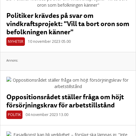
Politiker krävdes på svar om
vindkraftsprojekt: "Vill ta bort oron som
befolkningen känner"
NYHETER
10 november 2023 05.00
Annons:
Oppositionsrådet ställer fråga om höjt
försörjningskrav för arbetstillstånd
POLITIK
04 november 2023 13.00