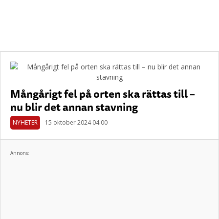
Mångårigt fel på orten ska rättas till –
nu blir det annan stavning
NYHETER
15 oktober 2024 04.00
Annons: