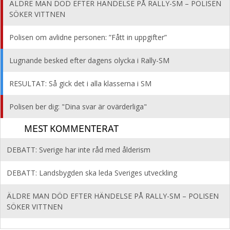
ÄLDRE MAN DÖD EFTER HÄNDELSE PÅ RALLY-SM – POLISEN
SÖKER VITTNEN
Polisen om avlidne personen: ”Fått in uppgifter”
Lugnande besked efter dagens olycka i Rally-SM
RESULTAT: Så gick det i alla klasserna i SM
Polisen ber dig: "Dina svar är ovärderliga"
MEST KOMMENTERAT
DEBATT: Sverige har inte råd med ålderism
DEBATT: Landsbygden ska leda Sveriges utveckling
ÄLDRE MAN DÖD EFTER HÄNDELSE PÅ RALLY-SM – POLISEN
SÖKER VITTNEN