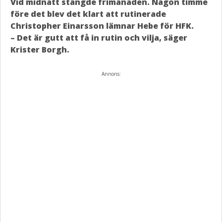
Vid midnatt stängde frimånaden. Någon timme
före det blev det klart att rutinerade
Christopher Einarsson lämnar Hebe för HFK.
– Det är gutt att få in rutin och vilja, säger
Krister Borgh.
Annons: