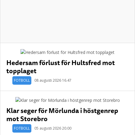
Hedersam förlust för Hultsfred mot
topplaget
FOTBOLL
08 augusti 2026 16.47
Klar seger för Mörlunda i höstgenrep
mot Storebro
FOTBOLL
05 augusti 2026 20.00