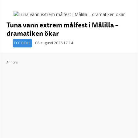
Tuna vann extrem målfest i Målilla –
dramatiken ökar
FOTBOLL
08 augusti 2026 17.14
Annons: