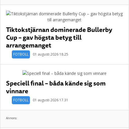
Tiktokstjärnan dominerade Bullerby
Cup – gav högsta betyg till
arrangemanget
FOTBOLL
01 augusti 2026 18.25
Speciell final – båda kände sig som
vinnare
FOTBOLL
01 augusti 2026 17.31
Annons: