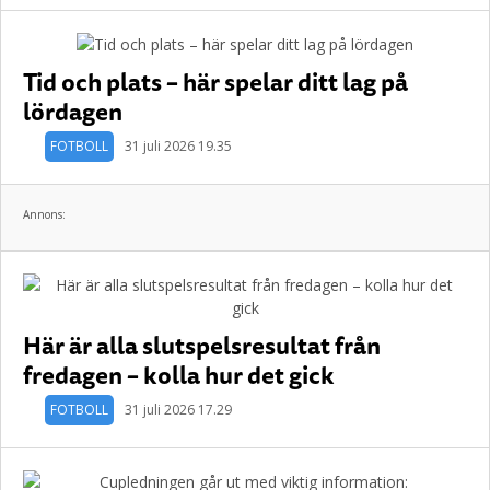
Tid och plats – här spelar ditt lag på
lördagen
FOTBOLL
31 juli 2026 19.35
Annons:
Här är alla slutspelsresultat från
fredagen – kolla hur det gick
FOTBOLL
31 juli 2026 17.29