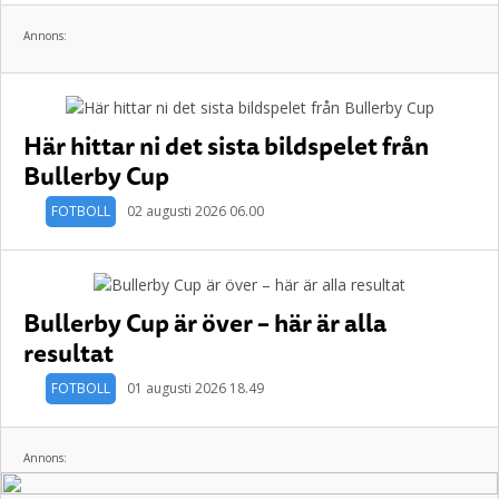
Annons:
Här hittar ni det sista bildspelet från
Bullerby Cup
FOTBOLL
02 augusti 2026 06.00
Bullerby Cup är över – här är alla
resultat
FOTBOLL
01 augusti 2026 18.49
Annons: