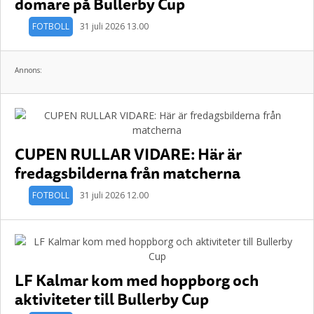
domare på Bullerby Cup
FOTBOLL
31 juli 2026 13.00
Annons:
CUPEN RULLAR VIDARE: Här är
fredagsbilderna från matcherna
FOTBOLL
31 juli 2026 12.00
LF Kalmar kom med hoppborg och
aktiviteter till Bullerby Cup