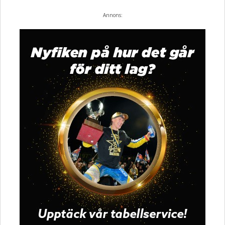
Annons: