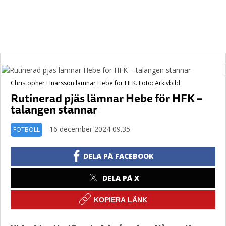
Christopher Einarsson lämnar Hebe för HFK. Foto: Arkivbild
Rutinerad pjäs lämnar Hebe för HFK –
talangen stannar
16 december 2024 09.35
FOTBOLL
DELA PÅ FACEBOOK
DELA PÅ X
KOPIERA LÄNK