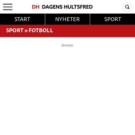
START
NYHETER
SPORT
SPORT
»
FOTBOLL
Annons: