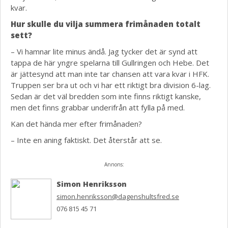
kvar.
Hur skulle du vilja summera frimånaden totalt
sett?
– Vi hamnar lite minus ändå. Jag tycker det är synd att
tappa de här yngre spelarna till Gullringen och Hebe. Det
är jättesynd att man inte tar chansen att vara kvar i HFK.
Truppen ser bra ut och vi har ett riktigt bra division 6-lag.
Sedan är det väl bredden som inte finns riktigt kanske,
men det finns grabbar underifrån att fylla på med.
Kan det hända mer efter frimånaden?
– Inte en aning faktiskt. Det återstår att se.
Annons:
Simon Henriksson
simon.henriksson@dagenshultsfred.se
076 815 45 71