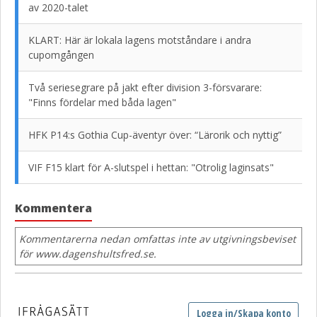
av 2020-talet
KLART: Här är lokala lagens motståndare i andra
cupomgången
Två seriesegrare på jakt efter division 3-försvarare:
"Finns fördelar med båda lagen"
HFK P14:s Gothia Cup-äventyr över: “Lärorik och nyttig”
VIF F15 klart för A-slutspel i hettan: "Otrolig laginsats"
Kommentera
Kommentarerna nedan omfattas inte av utgivningsbeviset
för www.dagenshultsfred.se.