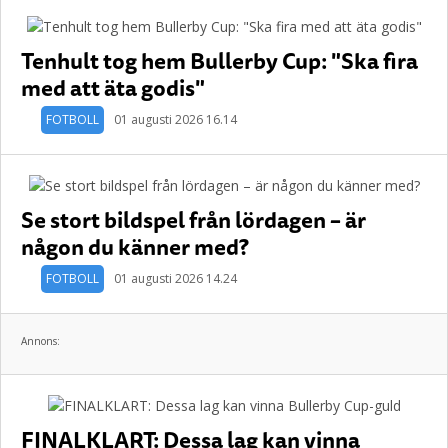
Tenhult tog hem Bullerby Cup: "Ska fira
med att äta godis"
FOTBOLL
01 augusti 2026 16.14
Se stort bildspel från lördagen – är
någon du känner med?
FOTBOLL
01 augusti 2026 14.24
Annons:
FINALKLART: Dessa lag kan vinna