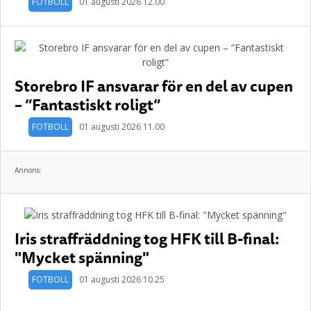
FOTBOLL
01 augusti 2026 12.00
Storebro IF ansvarar för en del av cupen
– ”Fantastiskt roligt”
FOTBOLL
01 augusti 2026 11.00
Annons:
Iris straffräddning tog HFK till B-final:
"Mycket spänning"
FOTBOLL
01 augusti 2026 10.25