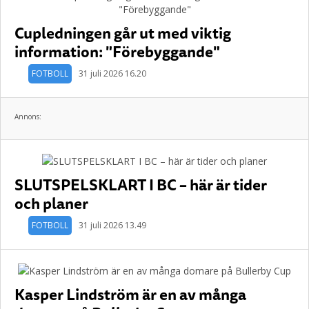
Cupledningen går ut med viktig
information: "Förebyggande"
FOTBOLL
31 juli 2026 16.20
Annons:
SLUTSPELSKLART I BC – här är tider
och planer
FOTBOLL
31 juli 2026 13.49
Kasper Lindström är en av många