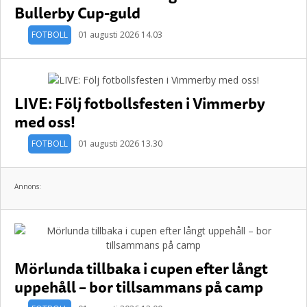
Bullerby Cup-guld
FOTBOLL
01 augusti 2026 14.03
LIVE: Följ fotbollsfesten i Vimmerby
med oss!
FOTBOLL
01 augusti 2026 13.30
Annons:
Mörlunda tillbaka i cupen efter långt
uppehåll – bor tillsammans på camp