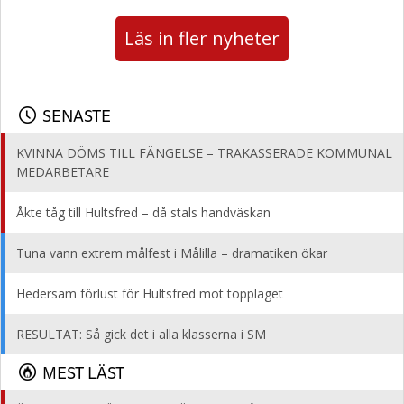
Läs in fler nyheter
SENASTE
KVINNA DÖMS TILL FÄNGELSE – TRAKASSERADE KOMMUNAL
MEDARBETARE
Åkte tåg till Hultsfred – då stals handväskan
Tuna vann extrem målfest i Målilla – dramatiken ökar
Hedersam förlust för Hultsfred mot topplaget
RESULTAT: Så gick det i alla klasserna i SM
MEST LÄST