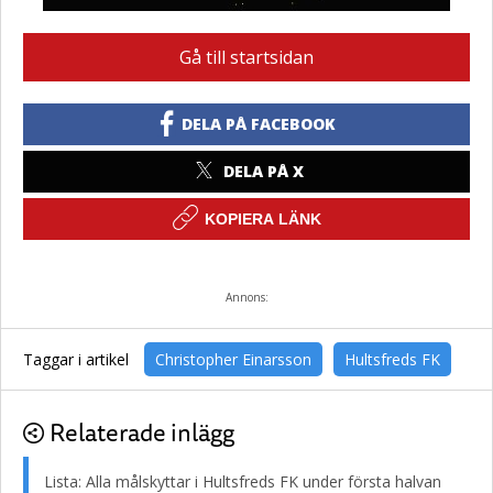
Gå till startsidan
DELA PÅ FACEBOOK
DELA PÅ X
KOPIERA LÄNK
Annons:
Taggar i artikel
Christopher Einarsson
Hultsfreds FK
Relaterade inlägg
Lista: Alla målskyttar i Hultsfreds FK under första halvan