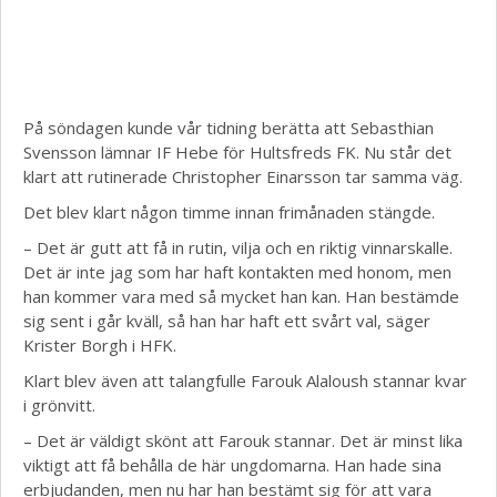
På söndagen kunde vår tidning berätta att Sebasthian
Svensson lämnar IF Hebe för Hultsfreds FK. Nu står det
klart att rutinerade Christopher Einarsson tar samma väg.
Det blev klart någon timme innan frimånaden stängde.
– Det är gutt att få in rutin, vilja och en riktig vinnarskalle.
Det är inte jag som har haft kontakten med honom, men
han kommer vara med så mycket han kan. Han bestämde
sig sent i går kväll, så han har haft ett svårt val, säger
Krister Borgh i HFK.
Klart blev även att talangfulle Farouk Alaloush stannar kvar
i grönvitt.
– Det är väldigt skönt att Farouk stannar. Det är minst lika
viktigt att få behålla de här ungdomarna. Han hade sina
erbjudanden, men nu har han bestämt sig för att vara