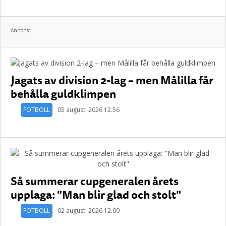
Annons:
Jagats av division 2-lag – men Målilla får
behålla guldklimpen
FOTBOLL
05 augusti 2026 12.56
Så summerar cupgeneralen årets
upplaga: "Man blir glad och stolt"
FOTBOLL
02 augusti 2026 12.00