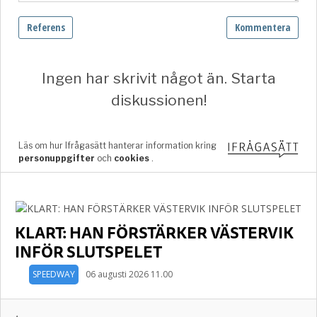
KLART: HAN FÖRSTÄRKER VÄSTERVIK
INFÖR SLUTSPELET
SPEEDWAY
06 augusti 2026 11.00