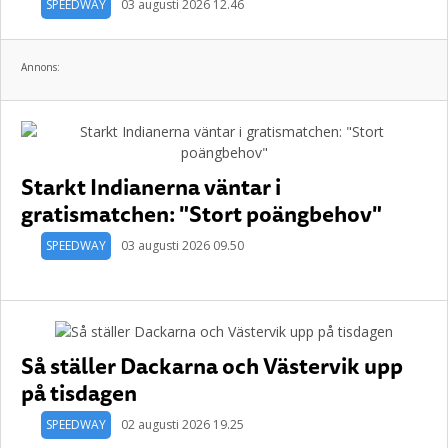
SPEEDWAY
03 augusti 2026 12.46
Annons:
Starkt Indianerna väntar i
gratismatchen: "Stort poängbehov"
SPEEDWAY
03 augusti 2026 09.50
Så ställer Dackarna och Västervik upp
på tisdagen
SPEEDWAY
02 augusti 2026 19.25