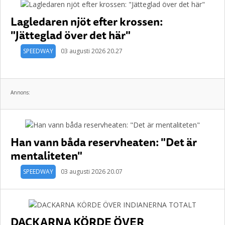
Lagledaren njöt efter krossen:
"Jätteglad över det här"
SPEEDWAY
03 augusti 2026 20.27
Annons:
Han vann båda reservheaten: "Det är
mentaliteten"
SPEEDWAY
03 augusti 2026 20.07
DACKARNA KÖRDE ÖVER