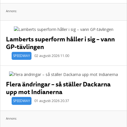
Annons:
Lamberts superform håller i sig – vann
GP-tävlingen
SPEEDWAY
02 augusti 2026 11.00
Flera ändringar – så ställer Dackarna
upp mot Indianerna
SPEEDWAY
01 augusti 2026 20.37
Annons: