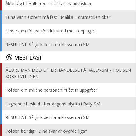
Åkte tåg till Hultsfred – då stals handväskan
Tuna vann extrem målfest i Målilla – dramatiken ökar
Hedersam förlust för Hultsfred mot topplaget
RESULTAT: Så gick det i alla klasserna i SM
MEST LÄST
ÄLDRE MAN DÖD EFTER HÄNDELSE PÅ RALLY-SM – POLISEN
SÖKER VITTNEN
Polisen om avlidne personen: ”Fått in uppgifter”
Lugnande besked efter dagens olycka i Rally-SM
RESULTAT: Så gick det i alla klasserna i SM
Polisen ber dig: "Dina svar är ovärderliga"