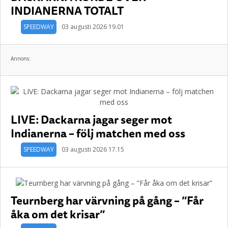
INDIANERNA TOTALT
SPEEDWAY
03 augusti 2026 19.01
Annons:
LIVE: Dackarna jagar seger mot
Indianerna – följ matchen med oss
SPEEDWAY
03 augusti 2026 17.15
Teurnberg har värvning på gång – ”Får
åka om det krisar”