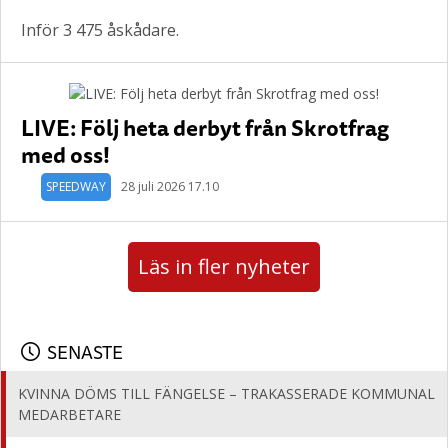
Inför 3 475 åskådare.
LIVE: Följ heta derbyt från Skrotfrag
med oss!
SPEEDWAY
28 juli 2026 17.10
Läs in fler nyheter
SENASTE
KVINNA DÖMS TILL FÄNGELSE – TRAKASSERADE KOMMUNAL
MEDARBETARE