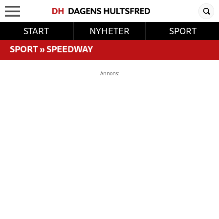
START
NYHETER
SPORT
SPORT
»
SPEEDWAY
Annons: