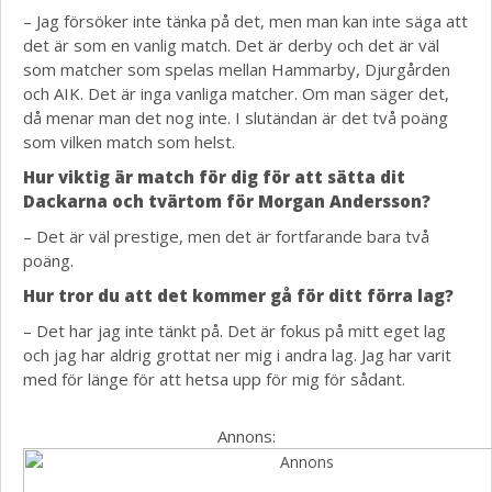
– Jag försöker inte tänka på det, men man kan inte säga att
det är som en vanlig match. Det är derby och det är väl
som matcher som spelas mellan Hammarby, Djurgården
och AIK. Det är inga vanliga matcher. Om man säger det,
då menar man det nog inte. I slutändan är det två poäng
som vilken match som helst.
Hur viktig är match för dig för att sätta dit
Dackarna och tvärtom för Morgan Andersson?
– Det är väl prestige, men det är fortfarande bara två
poäng.
Hur tror du att det kommer gå för ditt förra lag?
– Det har jag inte tänkt på. Det är fokus på mitt eget lag
och jag har aldrig grottat ner mig i andra lag. Jag har varit
med för länge för att hetsa upp för mig för sådant.
Annons: