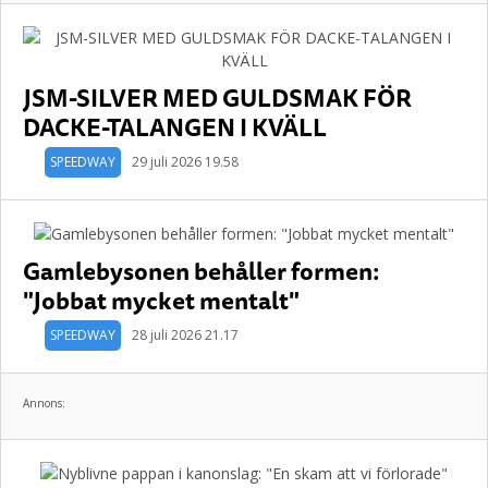
JSM-SILVER MED GULDSMAK FÖR
DACKE-TALANGEN I KVÄLL
SPEEDWAY
29 juli 2026 19.58
Gamlebysonen behåller formen:
"Jobbat mycket mentalt"
SPEEDWAY
28 juli 2026 21.17
Annons: