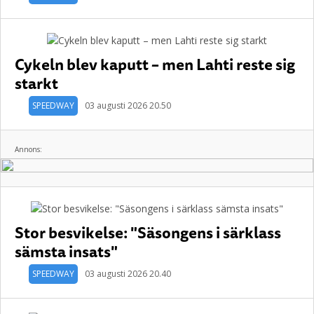
Cykeln blev kaputt – men Lahti reste sig
starkt
SPEEDWAY
03 augusti 2026 20.50
Annons:
Stor besvikelse: "Säsongens i särklass
sämsta insats"
SPEEDWAY
03 augusti 2026 20.40