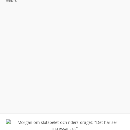
Annons: