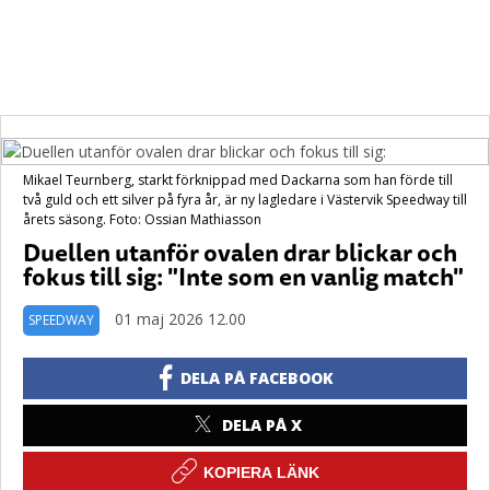
Mikael Teurnberg, starkt förknippad med Dackarna som han förde till
två guld och ett silver på fyra år, är ny lagledare i Västervik Speedway till
årets säsong. Foto: Ossian Mathiasson
Duellen utanför ovalen drar blickar och
fokus till sig: "Inte som en vanlig match"
01 maj 2026 12.00
SPEEDWAY
DELA PÅ FACEBOOK
DELA PÅ X
KOPIERA LÄNK