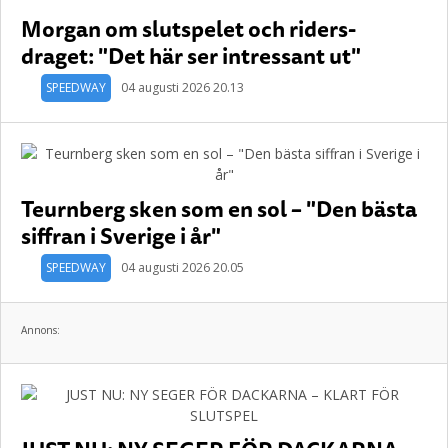
Morgan om slutspelet och riders-
draget: "Det här ser intressant ut"
SPEEDWAY
04 augusti 2026 20.13
Teurnberg sken som en sol – "Den bästa
siffran i Sverige i år"
SPEEDWAY
04 augusti 2026 20.05
Annons: