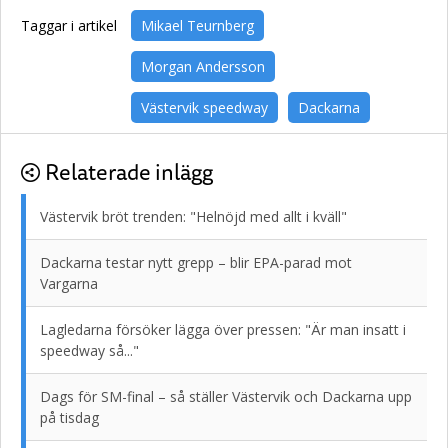
Taggar i artikel
Mikael Teurnberg
Morgan Andersson
Västervik speedway
Dackarna
Relaterade inlägg
Västervik bröt trenden: "Helnöjd med allt i kväll"
Dackarna testar nytt grepp – blir EPA-parad mot
Vargarna
Lagledarna försöker lägga över pressen: "Är man insatt i
speedway så..."
Dags för SM-final – så ställer Västervik och Dackarna upp
på tisdag