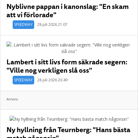
Nyblivne pappan i kanonslag: "En skam
att vi förlorade"
SPEEDWAY
28 juli 2026 21.07
Lambert i sitt livs form säkrade segern:
"Ville nog verkligen slå oss"
SPEEDWAY
28 juli 2026 20.49
Annons:
Ny hyllning från Teurnberg: "Hans bästa
match någonsin"