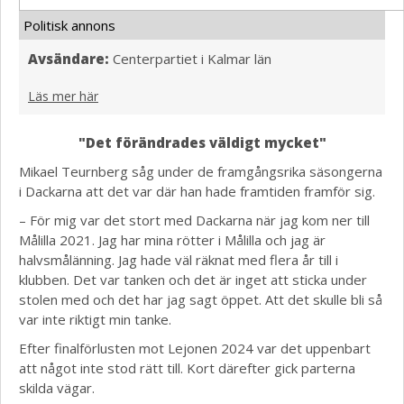
Politisk annons
Avsändare:
Centerpartiet i Kalmar län
Läs mer här
"Det förändrades väldigt mycket"
Mikael Teurnberg såg under de framgångsrika säsongerna
i Dackarna att det var där han hade framtiden framför sig.
– För mig var det stort med Dackarna när jag kom ner till
Målilla 2021. Jag har mina rötter i Målilla och jag är
halvsmålänning. Jag hade väl räknat med flera år till i
klubben. Det var tanken och det är inget att sticka under
stolen med och det har jag sagt öppet. Att det skulle bli så
var inte riktigt min tanke.
Efter finalförlusten mot Lejonen 2024 var det uppenbart
att något inte stod rätt till. Kort därefter gick parterna
skilda vägar.