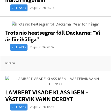
SPEEDWAY
28 juli 2026 20.34
Trots nio heatsegrar föll Dackarna: "Vi
är för ihåliga"
SPEEDWAY
28 juli 2026 20.09
Annons:
LAMBERT VISADE KLASS IGEN –
VÄSTERVIK VANN DERBYT
SPEEDWAY
28 juli 2026 18.55