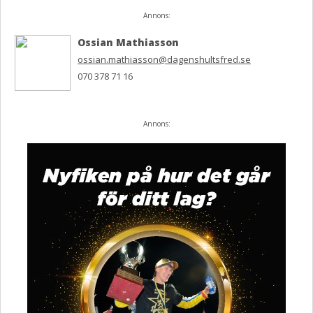
Annons:
Ossian Mathiasson
ossian.mathiasson@dagenshultsfred.se
070 378 71 16
Annons: