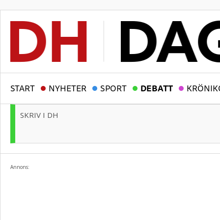
START
NYHETER
SPORT
DEBATT
KRÖNIK
SKRIV I DH
Annons: