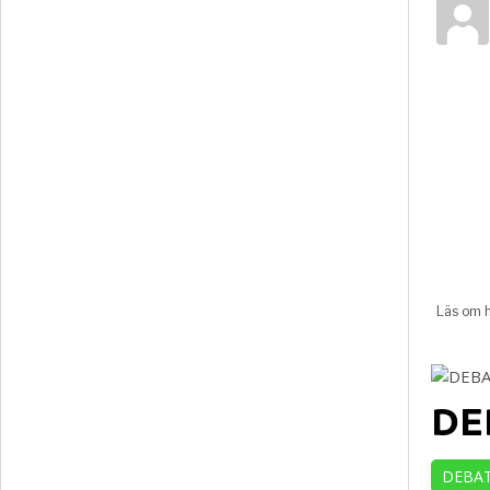
DEB
DEBA