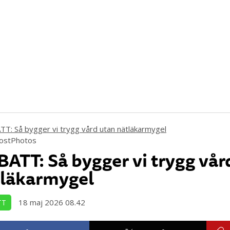
MostPhotos
ATT: Så bygger vi trygg vår
tläkarmygel
18 maj 2026 08.42
TT