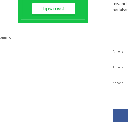
används 
nätläka
Annons:
Annons:
Annons:
Annons: