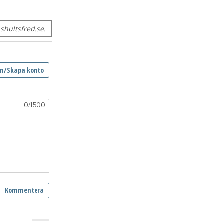
hultsfred.se.