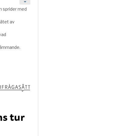
s tur