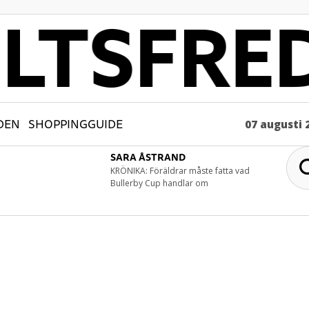
DEN
SHOPPINGGUIDE
07 augusti 
SARA ÅSTRAND
KRÖNIKA: Föräldrar måste fatta vad
Bullerby Cup handlar om