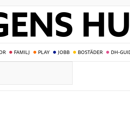
OR
FAMILJ
PLAY
JOBB
BOSTÄDER
DH-GUI