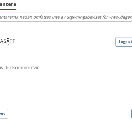
entera
tarerna nedan omfattas inte av utgivningsbeviset för www.dagens