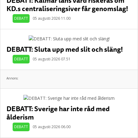
DEBATT: Kalmar läns vård riskeras om
KD.s centraliseringsiver får genomslag!
DEBATT
05 augusti 2026 11.00
DEBATT: Sluta upp med slit och släng!
DEBATT
05 augusti 2026 07.51
Annons:
DEBATT: Sverige har inte råd med
ålderism
DEBATT
05 augusti 2026 06.00