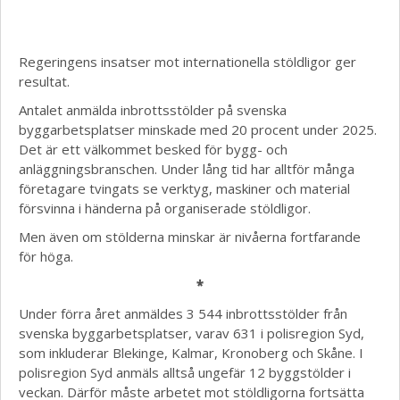
Regeringens insatser mot internationella stöldligor ger
resultat.
Antalet anmälda inbrottsstölder på svenska
byggarbetsplatser minskade med 20 procent under 2025.
Det är ett välkommet besked för bygg- och
anläggningsbranschen. Under lång tid har alltför många
företagare tvingats se verktyg, maskiner och material
försvinna i händerna på organiserade stöldligor.
Men även om stölderna minskar är nivåerna fortfarande
för höga.
*
Under förra året anmäldes 3 544 inbrottsstölder från
svenska byggarbetsplatser, varav 631 i polisregion Syd,
som inkluderar Blekinge, Kalmar, Kronoberg och Skåne. I
polisregion Syd anmäls alltså ungefär 12 byggstölder i
veckan. Därför måste arbetet mot stöldligorna fortsätta