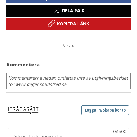
DELA PÅ X
KOPIERA LÄNK
Annons:
Kommentera
Kommentarerna nedan omfattas inte av utgivningsbeviset
för www.dagenshultsfred.se.