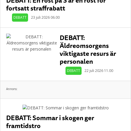
DEBATT: En röst på S är en röst för
fortsatt straffrabatt
DEBATT
23 juli 2026 06.00
DEBATT:
Äldreomsorgens
viktigaste resurs är
personalen
DEBATT
22 juli 2026 11.00
Annons:
DEBATT: Sommar i skogen ger
framtidstro