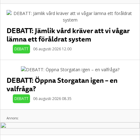
DEBATT: Jämlik vård kräver att vi vågar
lämna ett föråldrat system
DEBATT
06 augusti 2026 12.00
DEBATT: Öppna Storgatan igen – en
valfråga?
DEBATT
06 augusti 2026 08.35
Annons: