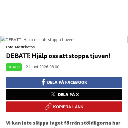
Foto: MostPhotos
DEBATT: Hjälp oss att stoppa tjuven!
21 juni 2026 08.00
DEBATT
DELA PÅ FACEBOOK
DELA PÅ X
KOPIERA LÄNK
Vi kan inte släppa taget förrän stöldligorna har