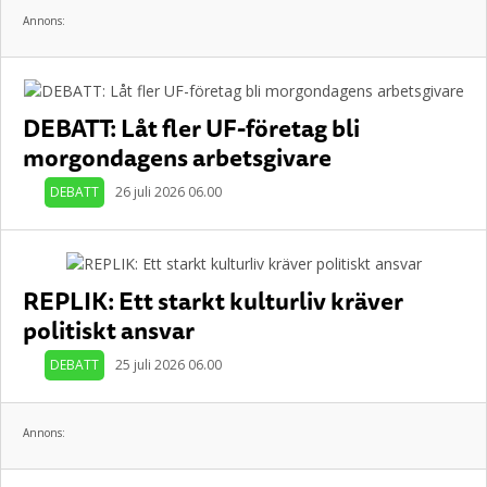
Annons:
DEBATT: Låt fler UF-företag bli
morgondagens arbetsgivare
DEBATT
26 juli 2026 06.00
REPLIK: Ett starkt kulturliv kräver
politiskt ansvar
DEBATT
25 juli 2026 06.00
Annons: