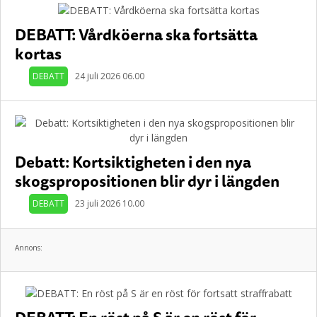
DEBATT: Vårdköerna ska fortsätta
kortas
DEBATT
24 juli 2026 06.00
Debatt: Kortsiktigheten i den nya
skogspropositionen blir dyr i längden
DEBATT
23 juli 2026 10.00
Annons: