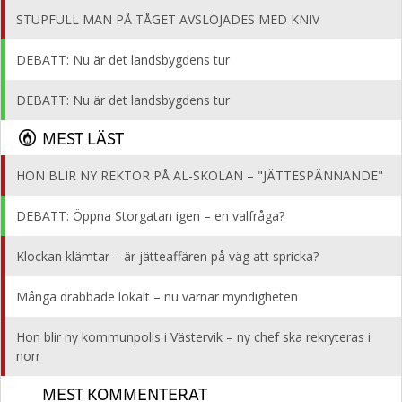
STUPFULL MAN PÅ TÅGET AVSLÖJADES MED KNIV
DEBATT: Nu är det landsbygdens tur
DEBATT: Nu är det landsbygdens tur
MEST LÄST
HON BLIR NY REKTOR PÅ AL-SKOLAN – "JÄTTESPÄNNANDE"
DEBATT: Öppna Storgatan igen – en valfråga?
Klockan klämtar – är jätteaffären på väg att spricka?
Många drabbade lokalt – nu varnar myndigheten
Hon blir ny kommunpolis i Västervik – ny chef ska rekryteras i
norr
MEST KOMMENTERAT