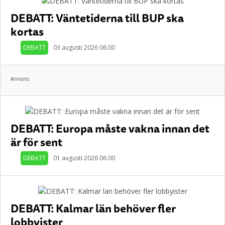
DEBATT: Väntetiderna till BUP ska
kortas
DEBATT
03 augusti 2026 06.00
Annons:
DEBATT: Europa måste vakna innan det
är för sent
DEBATT
01 augusti 2026 06.00
DEBATT: Kalmar län behöver fler
lobbyister