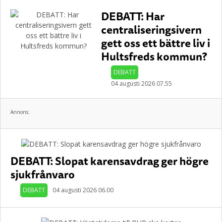
DEBATT: Har
centraliseringsivern
gett oss ett bättre liv i
Hultsfreds kommun?
DEBATT
04 augusti 2026 07.55
Annons:
DEBATT: Slopat karensavdrag ger högre
sjukfrånvaro
DEBATT
04 augusti 2026 06.00