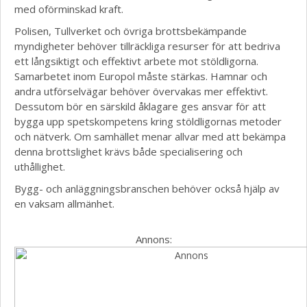
med oförminskad kraft.
Polisen, Tullverket och övriga brottsbekämpande
myndigheter behöver tillräckliga resurser för att bedriva
ett långsiktigt och effektivt arbete mot stöldligorna.
Samarbetet inom Europol måste stärkas. Hamnar och
andra utförselvägar behöver övervakas mer effektivt.
Dessutom bör en särskild åklagare ges ansvar för att
bygga upp spetskompetens kring stöldligornas metoder
och nätverk. Om samhället menar allvar med att bekämpa
denna brottslighet krävs både specialisering och
uthållighet.
Bygg- och anläggningsbranschen behöver också hjälp av
en vaksam allmänhet.
Annons: