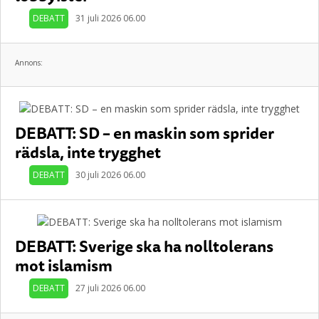
DEBATT
31 juli 2026 06.00
Annons:
DEBATT: SD – en maskin som sprider
rädsla, inte trygghet
DEBATT
30 juli 2026 06.00
DEBATT: Sverige ska ha nolltolerans
mot islamism
DEBATT
27 juli 2026 06.00