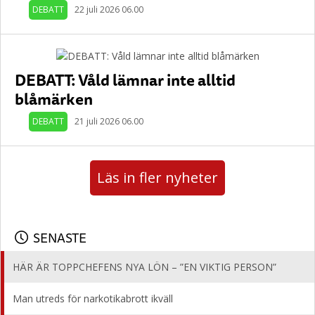
DEBATT
22 juli 2026 06.00
DEBATT: Våld lämnar inte alltid
blåmärken
DEBATT
21 juli 2026 06.00
Läs in fler nyheter
SENASTE
HÄR ÄR TOPPCHEFENS NYA LÖN – ”EN VIKTIG PERSON”
Man utreds för narkotikabrott ikväll