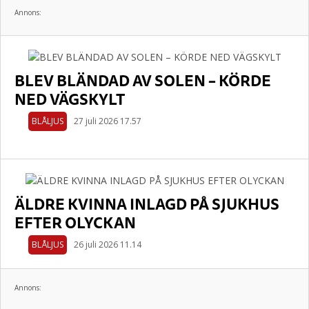
Annons:
BLEV BLÄNDAD AV SOLEN – KÖRDE
NED VÄGSKYLT
BLÅLJUS
27 juli 2026 17.57
ÄLDRE KVINNA INLAGD PÅ SJUKHUS
EFTER OLYCKAN
BLÅLJUS
26 juli 2026 11.14
Annons: