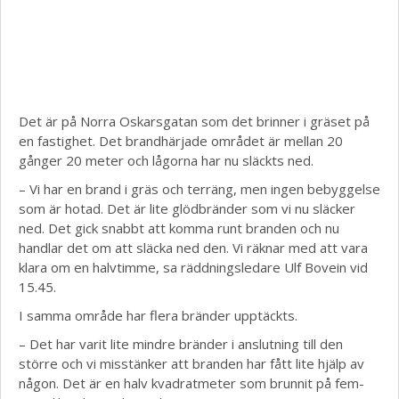
Det är på Norra Oskarsgatan som det brinner i gräset på
en fastighet. Det brandhärjade området är mellan 20
gånger 20 meter och lågorna har nu släckts ned.
– Vi har en brand i gräs och terräng, men ingen bebyggelse
som är hotad. Det är lite glödbränder som vi nu släcker
ned. Det gick snabbt att komma runt branden och nu
handlar det om att släcka ned den. Vi räknar med att vara
klara om en halvtimme, sa räddningsledare Ulf Bovein vid
15.45.
I samma område har flera bränder upptäckts.
– Det har varit lite mindre bränder i anslutning till den
större och vi misstänker att branden har fått lite hjälp av
någon. Det är en halv kvadratmeter som brunnit på fem-