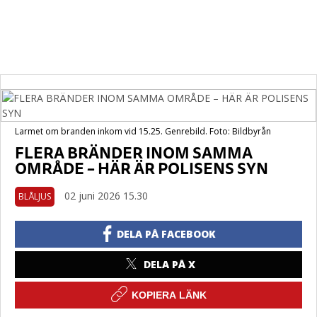
Larmet om branden inkom vid 15.25. Genrebild. Foto: Bildbyrån
FLERA BRÄNDER INOM SAMMA
OMRÅDE – HÄR ÄR POLISENS SYN
02 juni 2026 15.30
BLÅLJUS
DELA PÅ FACEBOOK
DELA PÅ X
KOPIERA LÄNK