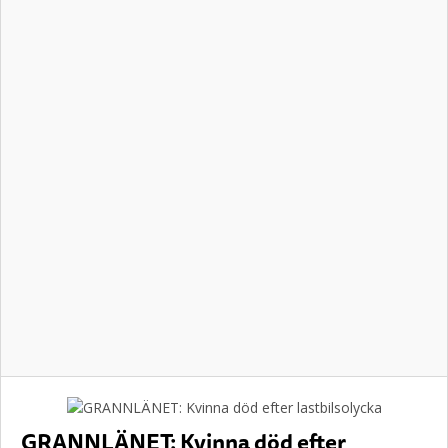
GRANNLÄNET: Kvinna död efter