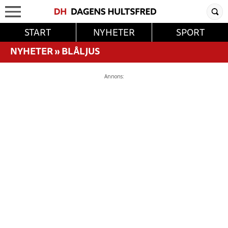
START
NYHETER
SPORT
NYHETER
»
BLÅLJUS
Annons: