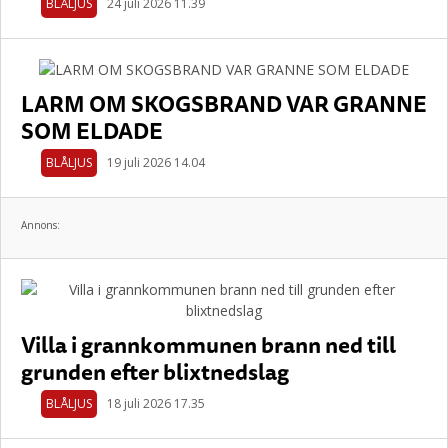
BLÅLJUS
24 juli 2026 11.39
LARM OM SKOGSBRAND VAR GRANNE
SOM ELDADE
BLÅLJUS
19 juli 2026 14.04
Annons:
Villa i grannkommunen brann ned till
grunden efter blixtnedslag
BLÅLJUS
18 juli 2026 17.35