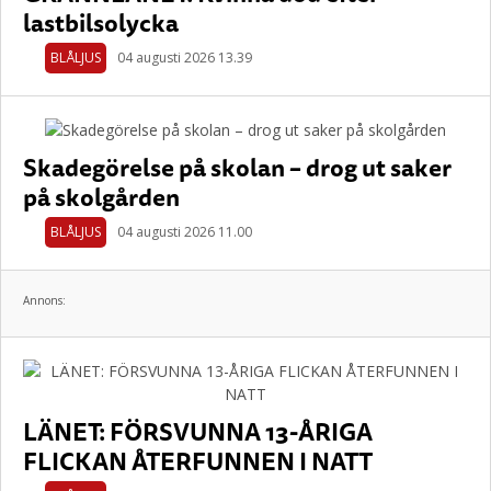
lastbilsolycka
BLÅLJUS
04 augusti 2026 13.39
Skadegörelse på skolan – drog ut saker
på skolgården
BLÅLJUS
04 augusti 2026 11.00
Annons:
LÄNET: FÖRSVUNNA 13-ÅRIGA
FLICKAN ÅTERFUNNEN I NATT