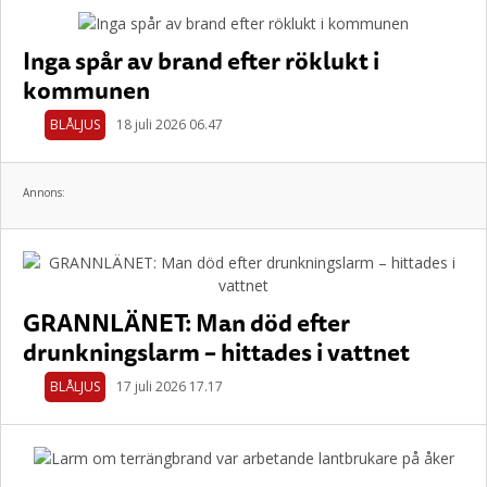
Inga spår av brand efter röklukt i
kommunen
BLÅLJUS
18 juli 2026 06.47
Annons:
GRANNLÄNET: Man död efter
drunkningslarm – hittades i vattnet
BLÅLJUS
17 juli 2026 17.17