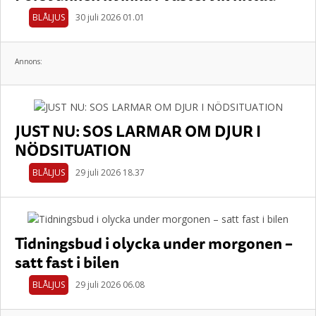
BLÅLJUS
30 juli 2026 01.01
Annons:
JUST NU: SOS LARMAR OM DJUR I
NÖDSITUATION
BLÅLJUS
29 juli 2026 18.37
Tidningsbud i olycka under morgonen –
satt fast i bilen
BLÅLJUS
29 juli 2026 06.08