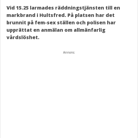
Vid 15.25 larmades räddningstjänsten till en
markbrand i Hultsfred. På platsen har det
brunnit på fem-sex ställen och polisen har
upprättat en anmälan om allmänfarlig
vårdslöshet.
Annons: