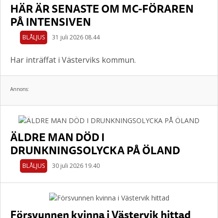
HÄR ÄR SENASTE OM MC-FÖRAREN
PÅ INTENSIVEN
BLÅLJUS
31 juli 2026 08.44
Har inträffat i Västerviks kommun.
Annons:
ÄLDRE MAN DÖD I
DRUNKNINGSOLYCKA PÅ ÖLAND
BLÅLJUS
30 juli 2026 19.40
Försvunnen kvinna i Västervik hittad