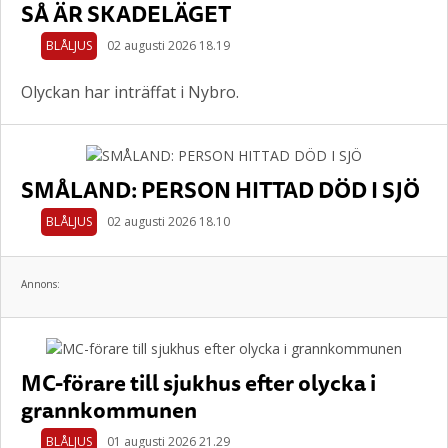
SÅ ÄR SKADELÄGET
BLÅLJUS
02 augusti 2026 18.19
Olyckan har inträffat i Nybro.
SMÅLAND: PERSON HITTAD DÖD I SJÖ
BLÅLJUS
02 augusti 2026 18.10
Annons:
MC-förare till sjukhus efter olycka i
grannkommunen
BLÅLJUS
01 augusti 2026 21.29