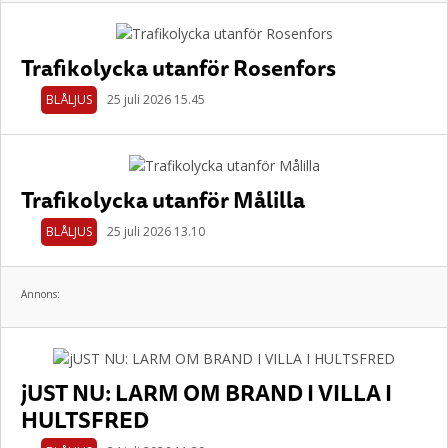
Trafikolycka utanför Rosenfors
BLÅLJUS
25 juli 2026 15.45
Trafikolycka utanför Målilla
BLÅLJUS
25 juli 2026 13.10
Annons:
jUST NU: LARM OM BRAND I VILLA I
HULTSFRED