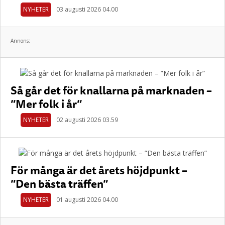
NYHETER
03 augusti 2026 04.00
Annons:
Så går det för knallarna på marknaden –
”Mer folk i år”
NYHETER
02 augusti 2026 03.59
För många är det årets höjdpunkt –
”Den bästa träffen”
NYHETER
01 augusti 2026 04.00