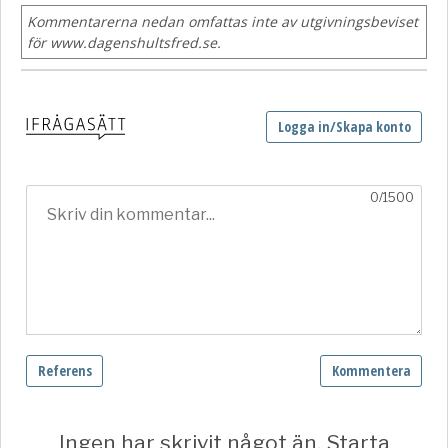
Kommentarerna nedan omfattas inte av utgivningsbeviset
för www.dagenshultsfred.se.