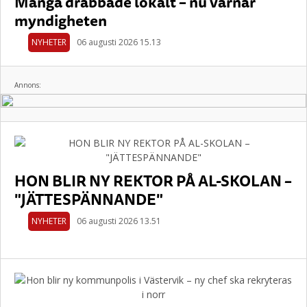
Många drabbade lokalt – nu varnar
myndigheten
NYHETER
06 augusti 2026 15.13
Annons:
HON BLIR NY REKTOR PÅ AL-SKOLAN –
"JÄTTESPÄNNANDE"
NYHETER
06 augusti 2026 13.51