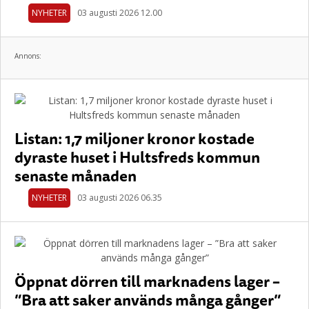
NYHETER
03 augusti 2026 12.00
Annons:
Listan: 1,7 miljoner kronor kostade
dyraste huset i Hultsfreds kommun
senaste månaden
NYHETER
03 augusti 2026 06.35
Öppnat dörren till marknadens lager –
”Bra att saker används många gånger”