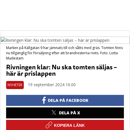
Marken på Källgatan 9 har jämnats till och såtts med gräs. Tomten finns
nu tillgänglig för försäljning efter att brandresterna rivits. Foto: Lotta
Madestam
Rivningen klar: Nu ska tomten säljas –
här är prislappen
19 september 2024 16.00
NYHETER
DELA PÅ FACEBOOK
DELA PÅ X
KOPIERA LÄNK