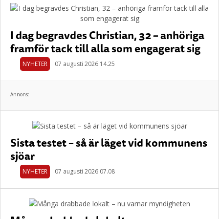
I dag begravdes Christian, 32 – anhöriga
framför tack till alla som engagerat sig
NYHETER
07 augusti 2026 14.25
Annons:
Sista testet – så är läget vid kommunens
sjöar
NYHETER
07 augusti 2026 07.08