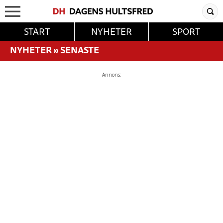
START
NYHETER
SPORT
NYHETER
»
SENASTE
Annons: