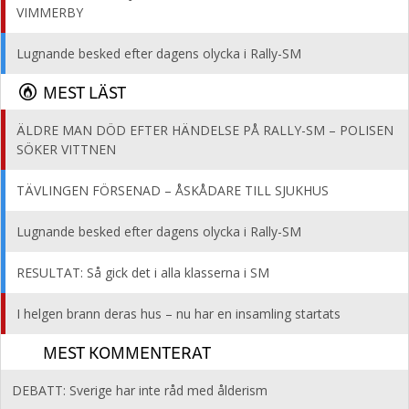
VIMMERBY
Lugnande besked efter dagens olycka i Rally-SM
MEST LÄST
ÄLDRE MAN DÖD EFTER HÄNDELSE PÅ RALLY-SM – POLISEN
SÖKER VITTNEN
TÄVLINGEN FÖRSENAD – ÅSKÅDARE TILL SJUKHUS
Lugnande besked efter dagens olycka i Rally-SM
RESULTAT: Så gick det i alla klasserna i SM
I helgen brann deras hus – nu har en insamling startats
MEST KOMMENTERAT
DEBATT: Sverige har inte råd med ålderism