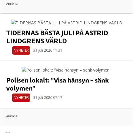
Annons:
TIDERNAS BÄSTA JULI PÅ ASTRID
LINDGRENS VÄRLD
NYHETER
31 juli 2026 11.31
Polisen lokalt: "Visa hänsyn – sänk
volymen"
NYHETER
31 juli 2026 07.17
Annons: