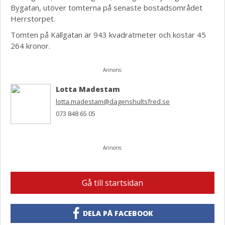
Bygatan, utöver tomterna på senaste bostadsområdet
Herrstorpet.
Tomten på Källgatan är 943 kvadratmeter och kostar 45
264 kronor.
Annons:
Lotta Madestam
lotta.madestam@dagenshultsfred.se
073 848 65 05
Annons:
Gå till startsidan
DELA PÅ FACEBOOK