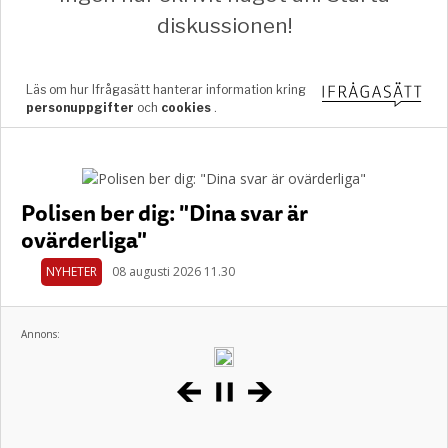
Polisen ber dig: "Dina svar är
ovärderliga"
NYHETER
08 augusti 2026 11.30
Annons: