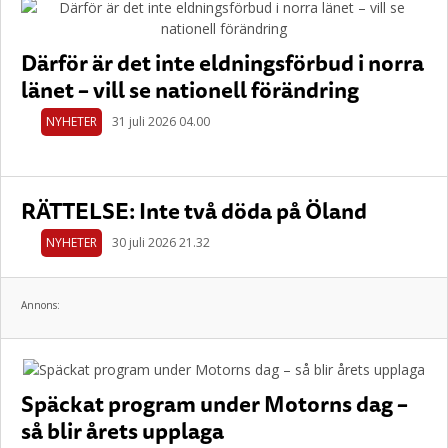
Därför är det inte eldningsförbud i norra
länet – vill se nationell förändring
NYHETER
31 juli 2026 04.00
RÄTTELSE: Inte två döda på Öland
NYHETER
30 juli 2026 21.32
Annons:
Späckat program under Motorns dag –
så blir årets upplaga