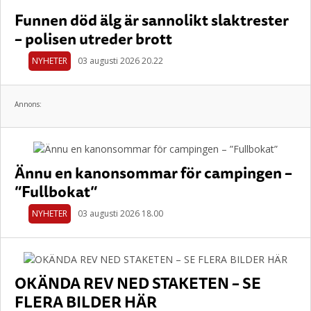
Funnen död älg är sannolikt slaktrester
– polisen utreder brott
NYHETER
03 augusti 2026 20.22
Annons:
Ännu en kanonsommar för campingen –
”Fullbokat”
NYHETER
03 augusti 2026 18.00
OKÄNDA REV NED STAKETEN – SE
FLERA BILDER HÄR