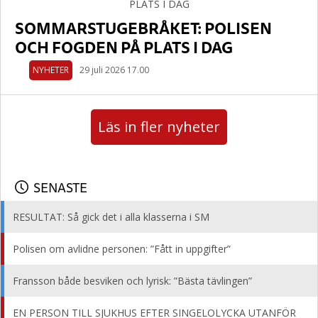
SOMMARSTUGEBRÅKET: POLISEN
OCH FOGDEN PÅ PLATS I DAG
NYHETER
29 juli 2026 17.00
Läs in fler nyheter
SENASTE
RESULTAT: Så gick det i alla klasserna i SM
Polisen om avlidne personen: ”Fått in uppgifter”
Fransson både besviken och lyrisk: ”Bästa tävlingen”
EN PERSON TILL SJUKHUS EFTER SINGELOLYCKA UTANFÖR