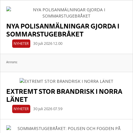
NYA POLISANMÄLNINGAR GJORDA I
SOMMARSTUGEBRÅKET
NYHETER
30 juli 2026 12.00
Annons:
EXTREMT STOR BRANDRISK I NORRA
LÄNET
NYHETER
30 juli 2026 07.59