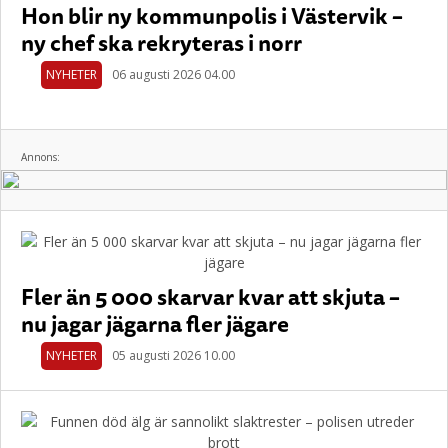
Hon blir ny kommunpolis i Västervik –
ny chef ska rekryteras i norr
NYHETER
06 augusti 2026 04.00
Annons:
Fler än 5 000 skarvar kvar att skjuta –
nu jagar jägarna fler jägare
NYHETER
05 augusti 2026 10.00