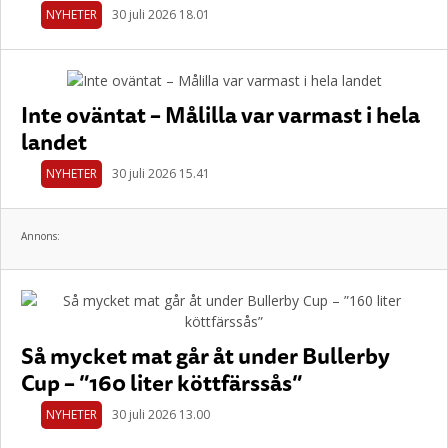
NYHETER
30 juli 2026 18.01
Inte oväntat – Målilla var varmast i hela
landet
NYHETER
30 juli 2026 15.41
Annons:
Så mycket mat går åt under Bullerby
Cup – ”160 liter köttfärssås”
NYHETER
30 juli 2026 13.00