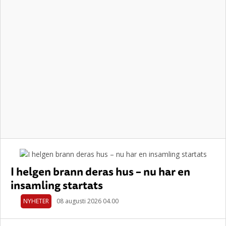
I helgen brann deras hus – nu har en
insamling startats
NYHETER
08 augusti 2026 04.00