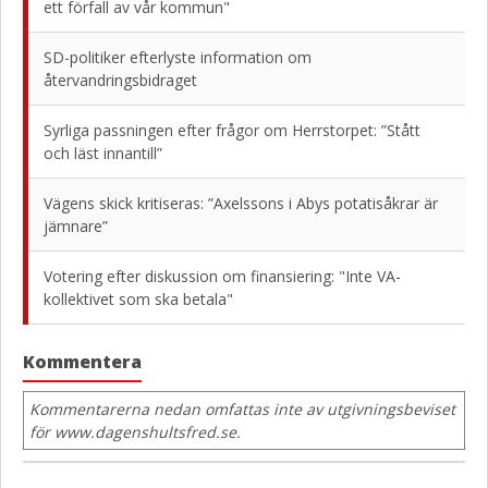
ett förfall av vår kommun"
SD-politiker efterlyste information om
återvandringsbidraget
Syrliga passningen efter frågor om Herrstorpet: ”Stått
och läst innantill”
Vägens skick kritiseras: ”Axelssons i Abys potatisåkrar är
jämnare”
Votering efter diskussion om finansiering: "Inte VA-
kollektivet som ska betala"
Kommentera
Kommentarerna nedan omfattas inte av utgivningsbeviset
för www.dagenshultsfred.se.