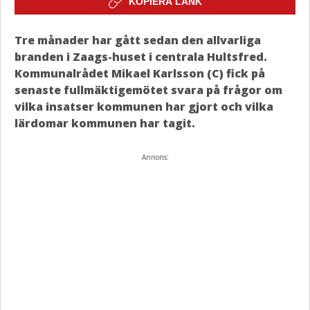
KOPIERA LÄNK
Tre månader har gått sedan den allvarliga
branden i Zaags-huset i centrala Hultsfred.
Kommunalrådet Mikael Karlsson (C) fick på
senaste fullmäktigemötet svara på frågor om
vilka insatser kommunen har gjort och vilka
lärdomar kommunen har tagit.
Annons: