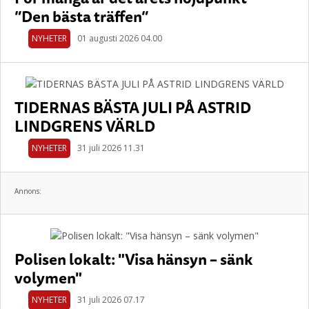
”Den bästa träffen”
NYHETER
01 augusti 2026 04.00
TIDERNAS BÄSTA JULI PÅ ASTRID
LINDGRENS VÄRLD
NYHETER
31 juli 2026 11.31
Annons:
Polisen lokalt: "Visa hänsyn – sänk
volymen"
NYHETER
31 juli 2026 07.17