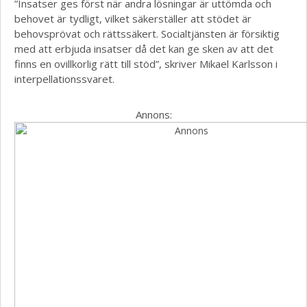
”Insatser ges först när andra lösningar är uttömda och
behovet är tydligt, vilket säkerställer att stödet är
behovsprövat och rättssäkert. Socialtjänsten är försiktig
med att erbjuda insatser då det kan ge sken av att det
finns en ovillkorlig rätt till stöd”, skriver Mikael Karlsson i
interpellationssvaret.
Annons: