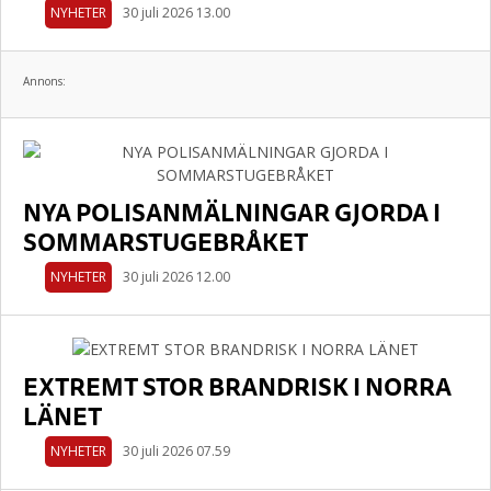
NYHETER
30 juli 2026 13.00
Annons:
NYA POLISANMÄLNINGAR GJORDA I
SOMMARSTUGEBRÅKET
NYHETER
30 juli 2026 12.00
EXTREMT STOR BRANDRISK I NORRA
LÄNET
NYHETER
30 juli 2026 07.59