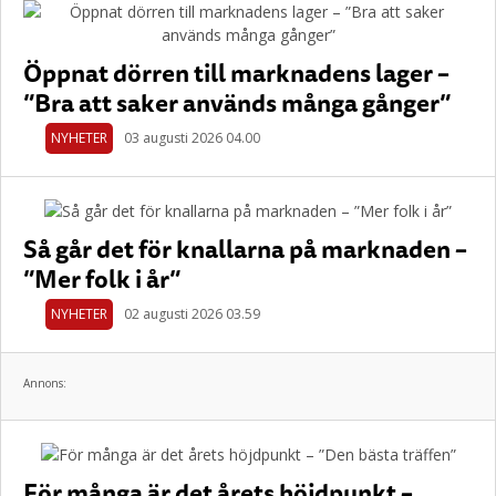
Öppnat dörren till marknadens lager –
”Bra att saker används många gånger”
NYHETER
03 augusti 2026 04.00
Så går det för knallarna på marknaden –
”Mer folk i år”
NYHETER
02 augusti 2026 03.59
Annons:
För många är det årets höjdpunkt –