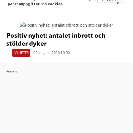
Positiv nyhet: antalet inbrott och
stölder dyker
NYHETER
09 augusti 2026 10.00
Annons: