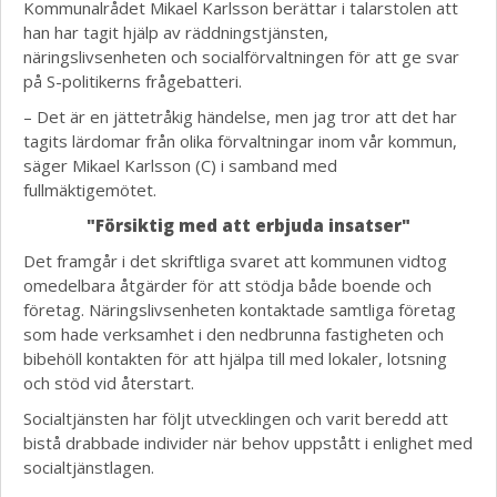
Kommunalrådet Mikael Karlsson berättar i talarstolen att
han har tagit hjälp av räddningstjänsten,
näringslivsenheten och socialförvaltningen för att ge svar
på S-politikerns frågebatteri.
– Det är en jättetråkig händelse, men jag tror att det har
tagits lärdomar från olika förvaltningar inom vår kommun,
säger Mikael Karlsson (C) i samband med
fullmäktigemötet.
"Försiktig med att erbjuda insatser"
Det framgår i det skriftliga svaret att kommunen vidtog
omedelbara åtgärder för att stödja både boende och
företag. Näringslivsenheten kontaktade samtliga företag
som hade verksamhet i den nedbrunna fastigheten och
bibehöll kontakten för att hjälpa till med lokaler, lotsning
och stöd vid återstart.
Socialtjänsten har följt utvecklingen och varit beredd att
bistå drabbade individer när behov uppstått i enlighet med
socialtjänstlagen.