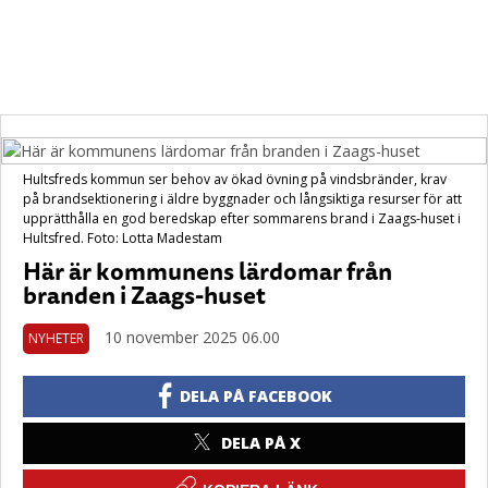
Hultsfreds kommun ser behov av ökad övning på vindsbränder, krav
på brandsektionering i äldre byggnader och långsiktiga resurser för att
upprätthålla en god beredskap efter sommarens brand i Zaags-huset i
Hultsfred. Foto: Lotta Madestam
Här är kommunens lärdomar från
branden i Zaags-huset
10 november 2025 06.00
NYHETER
DELA PÅ FACEBOOK
DELA PÅ X