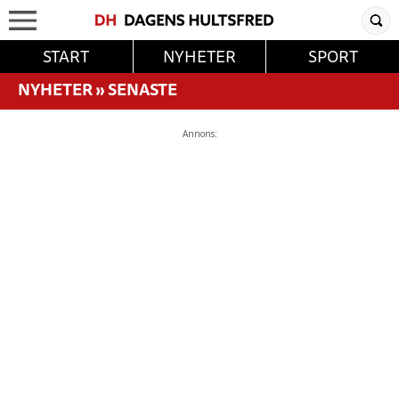
START
NYHETER
SPORT
NYHETER
»
SENASTE
Annons: