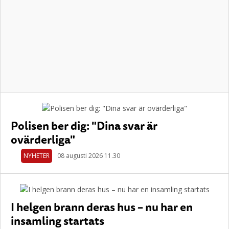
Polisen ber dig: "Dina svar är
ovärderliga"
NYHETER
08 augusti 2026 11.30
I helgen brann deras hus – nu har en
insamling startats