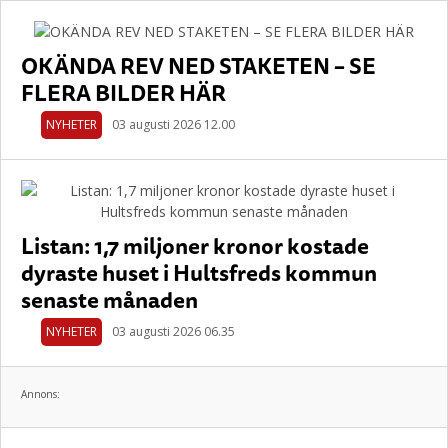
OKÄNDA REV NED STAKETEN – SE
FLERA BILDER HÄR
NYHETER
03 augusti 2026 12.00
Listan: 1,7 miljoner kronor kostade
dyraste huset i Hultsfreds kommun
senaste månaden
NYHETER
03 augusti 2026 06.35
Annons: