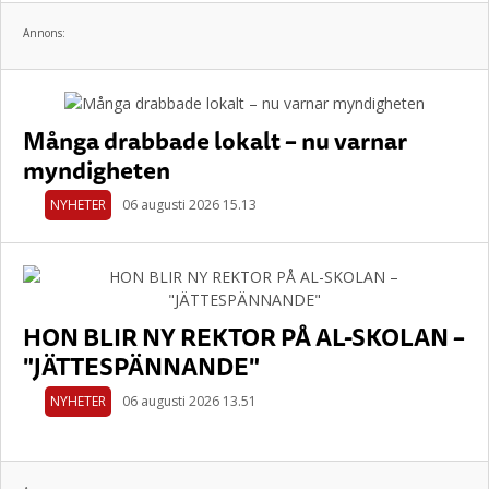
Annons:
Många drabbade lokalt – nu varnar
myndigheten
NYHETER
06 augusti 2026 15.13
HON BLIR NY REKTOR PÅ AL-SKOLAN –
"JÄTTESPÄNNANDE"
NYHETER
06 augusti 2026 13.51