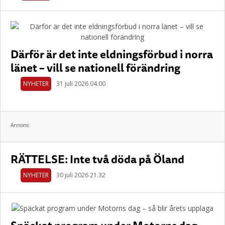
Därför är det inte eldningsförbud i norra
länet – vill se nationell förändring
NYHETER
31 juli 2026 04.00
Annons:
RÄTTELSE: Inte två döda på Öland
NYHETER
30 juli 2026 21.32