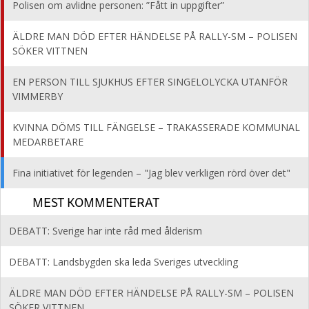
Polisen om avlidne personen: ”Fått in uppgifter”
ÄLDRE MAN DÖD EFTER HÄNDELSE PÅ RALLY-SM – POLISEN
SÖKER VITTNEN
EN PERSON TILL SJUKHUS EFTER SINGELOLYCKA UTANFÖR
VIMMERBY
KVINNA DÖMS TILL FÄNGELSE – TRAKASSERADE KOMMUNAL
MEDARBETARE
Fina initiativet för legenden – "Jag blev verkligen rörd över det"
MEST KOMMENTERAT
DEBATT: Sverige har inte råd med ålderism
DEBATT: Landsbygden ska leda Sveriges utveckling
ÄLDRE MAN DÖD EFTER HÄNDELSE PÅ RALLY-SM – POLISEN
SÖKER VITTNEN