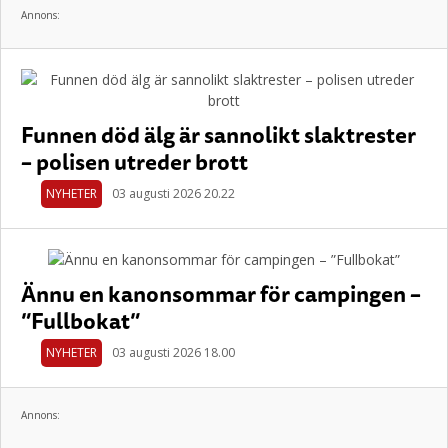
Annons:
Funnen död älg är sannolikt slaktrester
– polisen utreder brott
NYHETER
03 augusti 2026 20.22
Ännu en kanonsommar för campingen –
”Fullbokat”
NYHETER
03 augusti 2026 18.00
Annons: