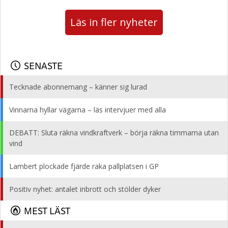
Läs in fler nyheter
SENASTE
Tecknade abonnemang – känner sig lurad
Vinnarna hyllar vägarna – läs intervjuer med alla
DEBATT: Sluta räkna vindkraftverk – börja räkna timmarna utan
vind
Lambert plockade fjärde raka pallplatsen i GP
Positiv nyhet: antalet inbrott och stölder dyker
MEST LÄST