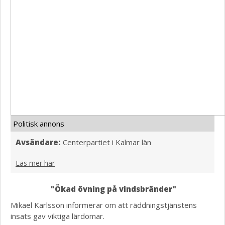
Politisk annons
Avsändare:
Centerpartiet i Kalmar län
Läs mer här
"Ökad övning på vindsbränder"
Mikael Karlsson informerar om att räddningstjänstens
insats gav viktiga lärdomar.