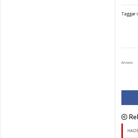
Taggar i 
Annons:
Rel
HADE