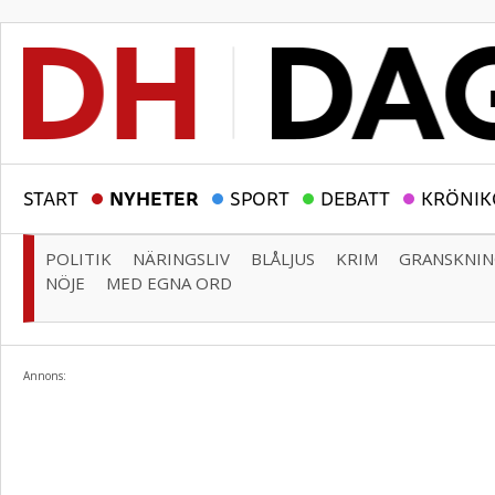
START
NYHETER
SPORT
DEBATT
KRÖNIK
POLITIK
NÄRINGSLIV
BLÅLJUS
KRIM
GRANSKNI
NÖJE
MED EGNA ORD
Annons: