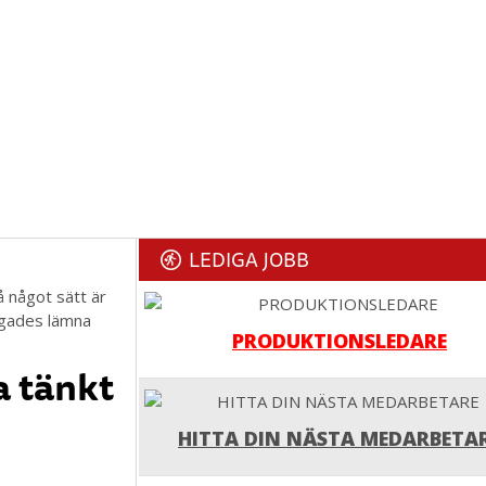
LEDIGA JOBB
å något sätt är
ngades lämna
PRODUKTIONSLEDARE
a tänkt
HITTA DIN NÄSTA MEDARBETA