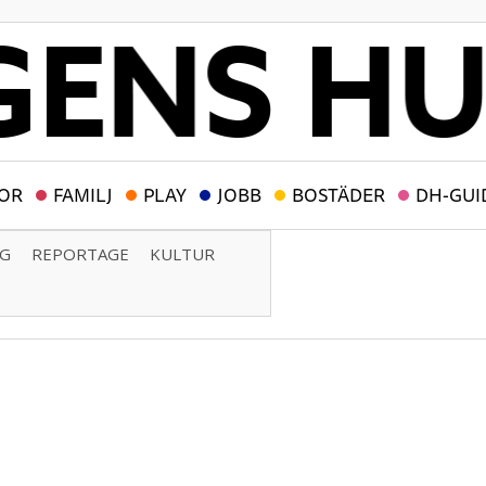
OR
FAMILJ
PLAY
JOBB
BOSTÄDER
DH-GUI
NG
REPORTAGE
KULTUR