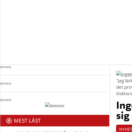
Annons:
"Jag läs
Annons:
det pro
Doktors
Ing
Annons:
sig
MEST LÄST
NYHE