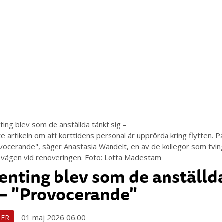
te artikeln om att korttidens personal är upprörda kring flytten. P
vocerande", säger Anastasia Wandelt, en av de kollegor som tvi
vägen vid renoveringen. Foto: Lotta Madestam
enting blev som de anställd
 – "Provocerande"
01 maj 2026 06.00
TER