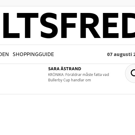
DEN
SHOPPINGGUIDE
07 augusti 
SARA ÅSTRAND
KRÖNIKA: Föräldrar måste fatta vad
Bullerby Cup handlar om