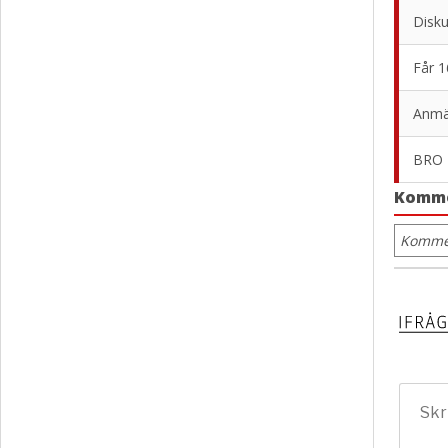
Disk
Får 1
Anmäl
BRO 
Komm
Kommen