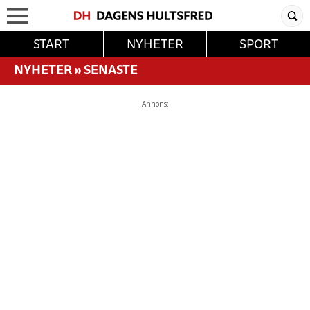
START
NYHETER
SPORT
NYHETER
»
SENASTE
Annons: