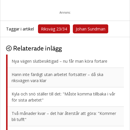
Annons:
Taggar i artikel
Riksväg 23/34
Johan Sundman
Relaterade inlägg
Nya vägen slutbesiktigad – nu får man köra fortare
Hann inte färdigt utan arbetet fortsätter – då ska
riksvägen vara klar
Kyla och snö ställer till det: "Måste komma tillbaka i vår
för sista arbetet"
Två månader kvar – det här återstår att göra: "Kommer
bli tufft"