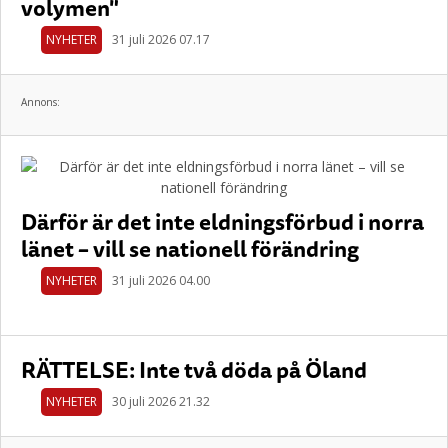
volymen"
NYHETER
31 juli 2026 07.17
Annons:
Därför är det inte eldningsförbud i norra
länet – vill se nationell förändring
NYHETER
31 juli 2026 04.00
RÄTTELSE: Inte två döda på Öland
NYHETER
30 juli 2026 21.32