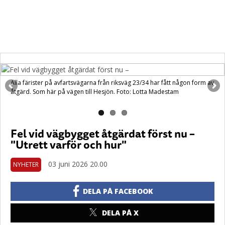
Alla färister på avfartsvägarna från riksväg 23/34 har fått någon form av
åtgärd. Som här på vägen till Hesjön. Foto: Lotta Madestam
Fel vid vägbygget åtgärdat först nu –
"Utrett varför och hur"
03 juni 2026 20.00
NYHETER
DELA PÅ FACEBOOK
DELA PÅ X