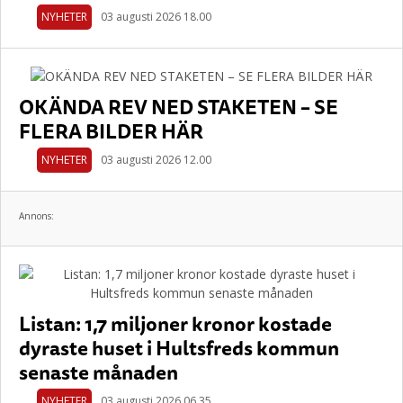
NYHETER
03 augusti 2026 18.00
OKÄNDA REV NED STAKETEN – SE
FLERA BILDER HÄR
NYHETER
03 augusti 2026 12.00
Annons:
Listan: 1,7 miljoner kronor kostade
dyraste huset i Hultsfreds kommun
senaste månaden
NYHETER
03 augusti 2026 06.35