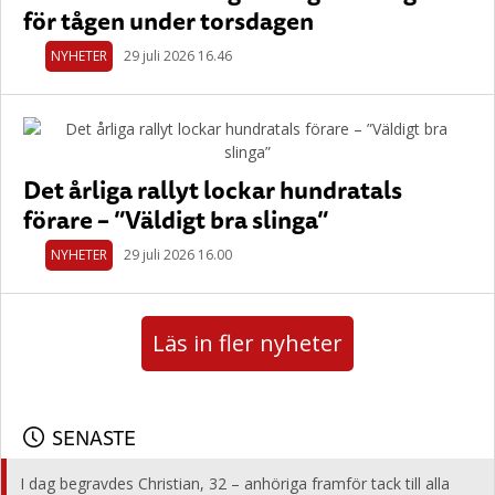
för tågen under torsdagen
NYHETER
29 juli 2026 16.46
Det årliga rallyt lockar hundratals
förare – ”Väldigt bra slinga”
NYHETER
29 juli 2026 16.00
Läs in fler nyheter
SENASTE
I dag begravdes Christian, 32 – anhöriga framför tack till alla