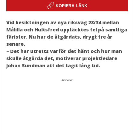
KOPIERA LÄNK
Vid besiktningen av nya riksväg 23/34 mellan
Målilla och Hultsfred upptäcktes fel på samtliga
färister. Nu har de åtgärdats, drygt tre år
senare.
– Det har utretts varför det hänt och hur man
skulle åtgärda det, motiverar projektledare
Johan Sundman att det tagit lång tid.
Annons: