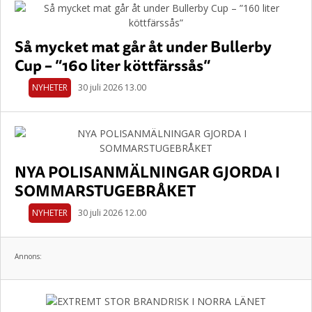
Så mycket mat går åt under Bullerby
Cup – ”160 liter köttfärssås”
NYHETER
30 juli 2026 13.00
NYA POLISANMÄLNINGAR GJORDA I
SOMMARSTUGEBRÅKET
NYHETER
30 juli 2026 12.00
Annons: