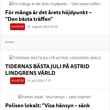
För många är det årets höjdpunkt –
”Den bästa träffen”
NYHETER
01 augusti 2026 04.00
Annons:
TIDERNAS BÄSTA JULI PÅ ASTRID
LINDGRENS VÄRLD
NYHETER
31 juli 2026 11.31
Polisen lokalt: "Visa hänsyn – sänk