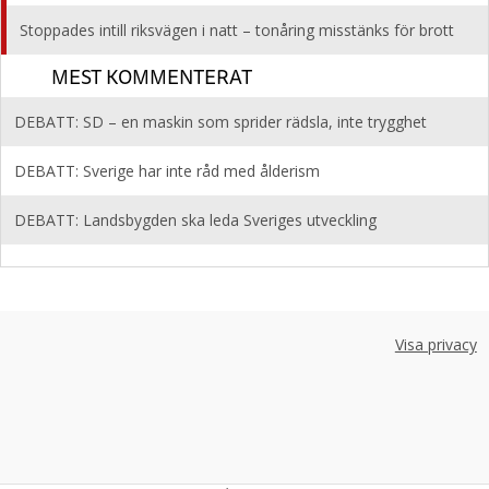
Stoppades intill riksvägen i natt – tonåring misstänks för brott
MEST KOMMENTERAT
DEBATT: SD – en maskin som sprider rädsla, inte trygghet
DEBATT: Sverige har inte råd med ålderism
DEBATT: Landsbygden ska leda Sveriges utveckling
Visa privacy