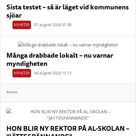
Sista testet – så är läget vid kommunens
sjöar
NYHETER
07 augusti 2026 07.08
Många drabbade lokalt – nu varnar
myndigheten
NYHETER
06 augusti 2026 15.13
Annons:
HON BLIR NY REKTOR PÅ AL-SKOLAN –