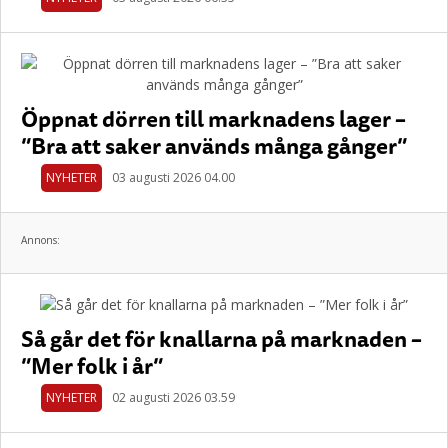
Öppnat dörren till marknadens lager –
”Bra att saker används många gånger”
NYHETER
03 augusti 2026 04.00
Annons:
Så går det för knallarna på marknaden –
”Mer folk i år”
NYHETER
02 augusti 2026 03.59