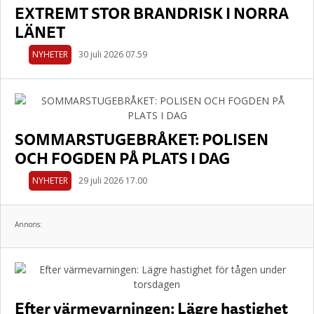
EXTREMT STOR BRANDRISK I NORRA
LÄNET
NYHETER
30 juli 2026 07.59
SOMMARSTUGEBRÅKET: POLISEN
OCH FOGDEN PÅ PLATS I DAG
NYHETER
29 juli 2026 17.00
Annons:
Efter värmevarningen: Lägre hastighet