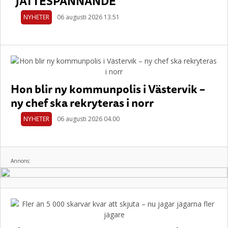
"JÄTTESPÄNNANDE"
NYHETER
06 augusti 2026 13.51
Hon blir ny kommunpolis i Västervik –
ny chef ska rekryteras i norr
NYHETER
06 augusti 2026 04.00
Annons: