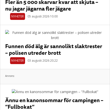
Fler än 5 000 skarvar kvar att skjuta –
nu jagar jägarna fler jägare
NYHETER
05 augusti 2026 10.00
Funnen död älg är sannolikt slaktrester
– polisen utreder brott
NYHETER
03 augusti 2026 20.22
Annons:
Ännu en kanonsommar för campingen –
”Fullbokat”