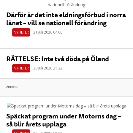
Därför är det inte eldningsförbud i norra
länet – vill se nationell förändring
NYHETER
31 juli 2026 04.00
RÄTTELSE: Inte två döda på Öland
NYHETER
30 juli 2026 21.32
Annons:
Späckat program under Motorns dag –
så blir årets upplaga