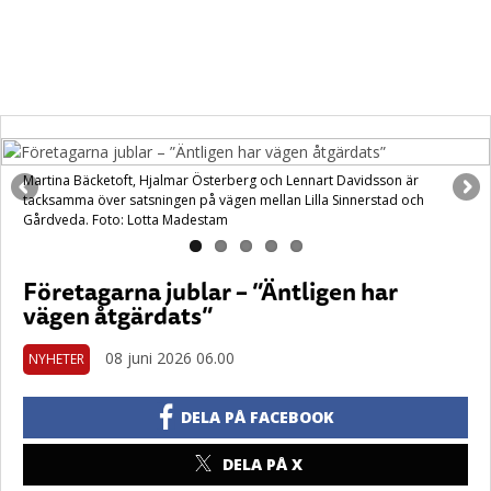
Martina Bäcketoft, Hjalmar Österberg och Lennart Davidsson är
tacksamma över satsningen på vägen mellan Lilla Sinnerstad och
Gårdveda. Foto: Lotta Madestam
Företagarna jublar – ”Äntligen har
vägen åtgärdats”
08 juni 2026 06.00
NYHETER
DELA PÅ FACEBOOK
DELA PÅ X