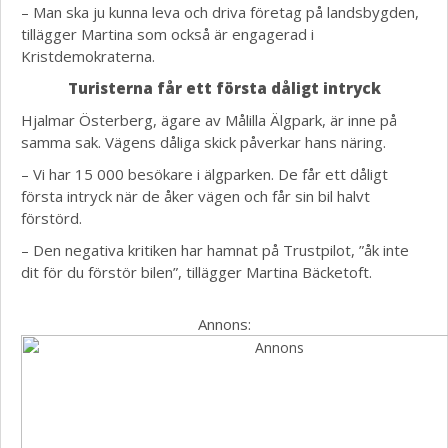
– Man ska ju kunna leva och driva företag
på landsbygden
,
tillägger Martina som också är engagerad i
Kristdemokraterna.
Turisterna får ett första dåligt intryck
Hjalmar Österberg, ägare av Målilla Älgpark, är inne på
samma sak. Vägens dåliga skick påverkar hans näring.
– Vi har 15 000 besökare i älgparken. De får ett dåligt
första intryck när de åker vägen och får sin bil halvt
förstörd.
– Den negativa kritiken har hamnat på Trustpilot, ”åk inte
dit för du förstör bilen”, tillägger Martina Bäcketoft.
Annons: