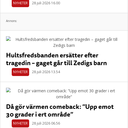
NYHETER
28 juli 2026 16.00
Annons:
Hultsfredsbanden ersätter efter
tragedin – gaget går till Zedigs barn
NYHETER
28 juli 2026 13.54
Då gör värmen comeback: ”Upp emot
30 grader i ert område”
NYHETER
28 juli 2026 06.56