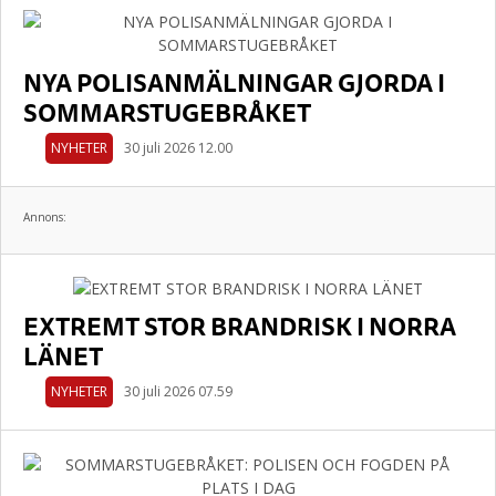
NYA POLISANMÄLNINGAR GJORDA I
SOMMARSTUGEBRÅKET
NYHETER
30 juli 2026 12.00
Annons:
EXTREMT STOR BRANDRISK I NORRA
LÄNET
NYHETER
30 juli 2026 07.59