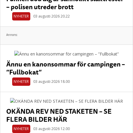
– polisen utreder brott
NYHETER
03 augusti 2026 20.22
Annons:
Ännu en kanonsommar för campingen –
”Fullbokat”
NYHETER
03 augusti 2026 18.00
OKÄNDA REV NED STAKETEN – SE
FLERA BILDER HÄR
NYHETER
03 augusti 2026 12.00