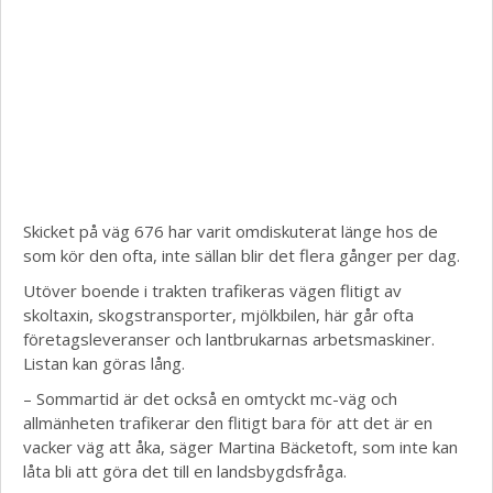
Skicket på väg 676 har varit omdiskuterat länge hos de
som kör den ofta, inte sällan blir det flera gånger per dag.
Utöver boende i trakten trafikeras vägen flitigt av
skoltaxin, skogstransporter, mjölkbilen, här går ofta
företagsleveranser och lantbrukarnas arbetsmaskiner.
Listan kan göras lång.
– Sommartid är det också en omtyckt mc-väg och
allmänheten trafikerar den flitigt bara för att det är en
vacker väg att åka, säger Martina Bäcketoft, som inte kan
låta bli att göra det till en landsbygdsfråga.