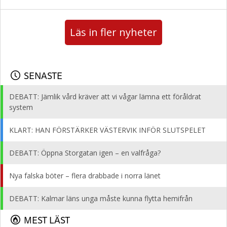
Läs in fler nyheter
SENASTE
DEBATT: Jämlik vård kräver att vi vågar lämna ett föråldrat
system
KLART: HAN FÖRSTÄRKER VÄSTERVIK INFÖR SLUTSPELET
DEBATT: Öppna Storgatan igen – en valfråga?
Nya falska böter – flera drabbade i norra länet
DEBATT: Kalmar läns unga måste kunna flytta hemifrån
MEST LÄST