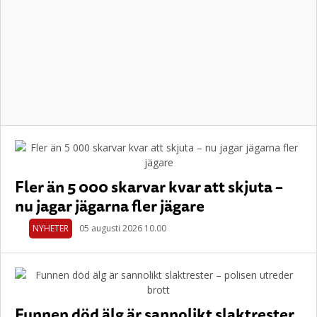
Fler än 5 000 skarvar kvar att skjuta –
nu jagar jägarna fler jägare
NYHETER
05 augusti 2026 10.00
Funnen död älg är sannolikt slaktrester