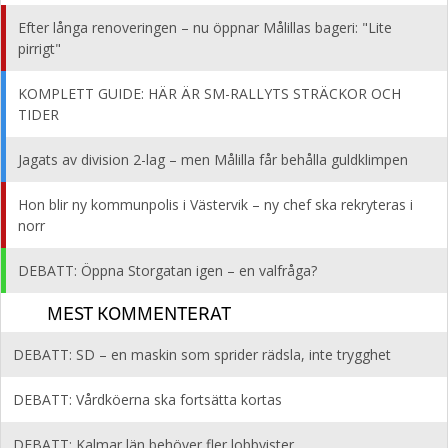
Efter långa renoveringen – nu öppnar Målillas bageri: "Lite
pirrigt"
KOMPLETT GUIDE: HÄR ÄR SM-RALLYTS STRÄCKOR OCH
TIDER
Jagats av division 2-lag – men Målilla får behålla guldklimpen
Hon blir ny kommunpolis i Västervik – ny chef ska rekryteras i
norr
DEBATT: Öppna Storgatan igen – en valfråga?
MEST KOMMENTERAT
DEBATT: SD – en maskin som sprider rädsla, inte trygghet
DEBATT: Vårdköerna ska fortsätta kortas
DEBATT: Kalmar län behöver fler lobbyister