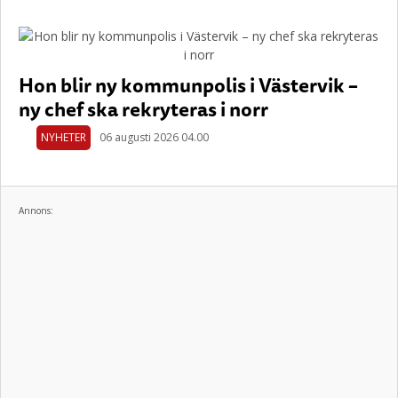
Hon blir ny kommunpolis i Västervik –
ny chef ska rekryteras i norr
NYHETER
06 augusti 2026 04.00
Annons: