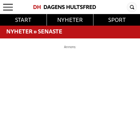
START
NYHETER
SPORT
NYHETER
»
SENASTE
Annons: