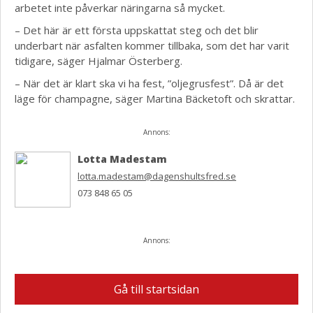
arbetet inte påverkar näringarna så mycket.
– Det här är ett första uppskattat steg och det blir
underbart när asfalten kommer tillbaka, som det har varit
tidigare, säger Hjalmar Österberg.
– När det är klart ska vi ha fest, ”oljegrusfest”. Då är det
läge för champagne, säger Martina Bäcketoft och skrattar.
Annons:
Lotta Madestam
lotta.madestam@dagenshultsfred.se
073 848 65 05
Annons:
Gå till startsidan