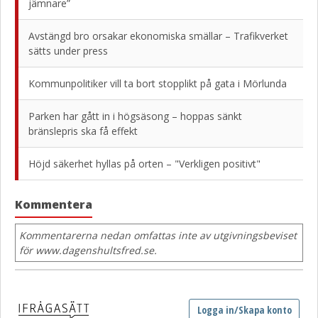
jämnare”
Avstängd bro orsakar ekonomiska smällar – Trafikverket
sätts under press
Kommunpolitiker vill ta bort stopplikt på gata i Mörlunda
Parken har gått in i högsäsong – hoppas sänkt
bränslepris ska få effekt
Höjd säkerhet hyllas på orten – "Verkligen positivt"
Kommentera
Kommentarerna nedan omfattas inte av utgivningsbeviset
för www.dagenshultsfred.se.