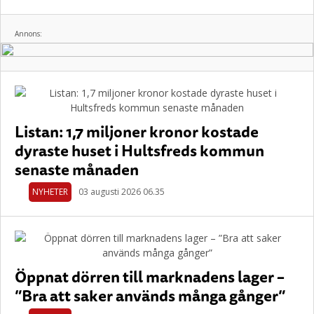
Annons:
Listan: 1,7 miljoner kronor kostade
dyraste huset i Hultsfreds kommun
senaste månaden
NYHETER
03 augusti 2026 06.35
Öppnat dörren till marknadens lager –
”Bra att saker används många gånger”