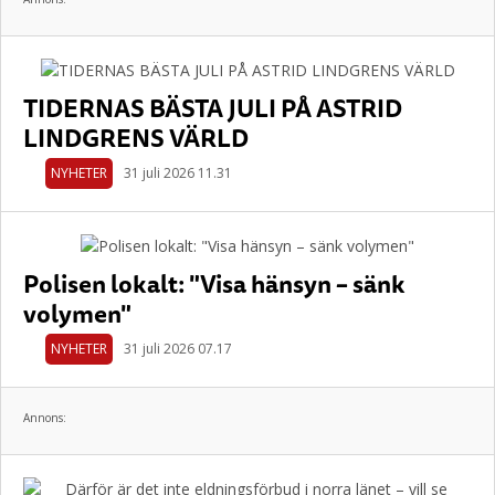
TIDERNAS BÄSTA JULI PÅ ASTRID
LINDGRENS VÄRLD
NYHETER
31 juli 2026 11.31
Polisen lokalt: "Visa hänsyn – sänk
volymen"
NYHETER
31 juli 2026 07.17
Annons: