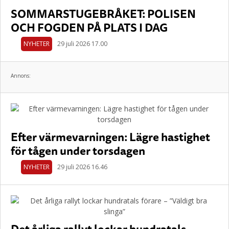
SOMMARSTUGEBRÅKET: POLISEN
OCH FOGDEN PÅ PLATS I DAG
NYHETER
29 juli 2026 17.00
Annons:
Efter värmevarningen: Lägre hastighet
för tågen under torsdagen
NYHETER
29 juli 2026 16.46
Det årliga rallyt lockar hundratals