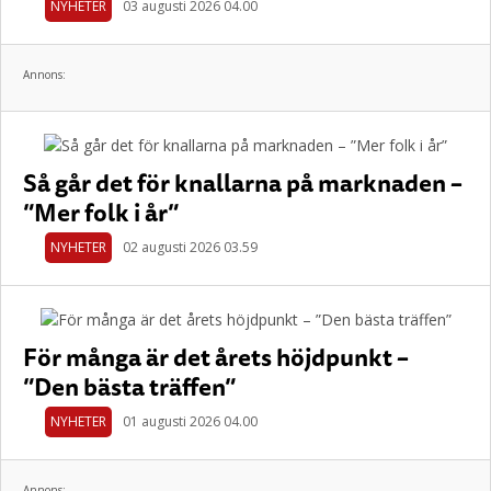
NYHETER
03 augusti 2026 04.00
Annons:
Så går det för knallarna på marknaden –
”Mer folk i år”
NYHETER
02 augusti 2026 03.59
För många är det årets höjdpunkt –
”Den bästa träffen”
NYHETER
01 augusti 2026 04.00
Annons: