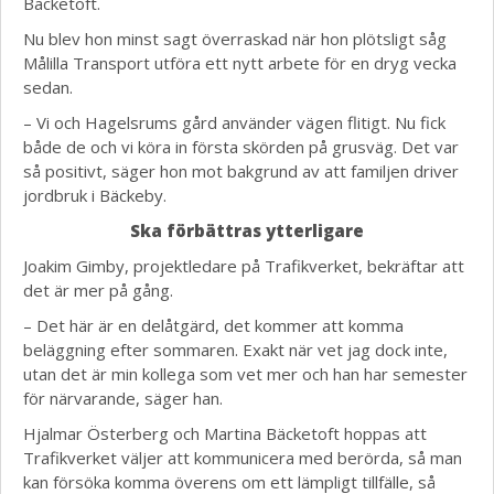
Bäcketoft.
Nu blev hon minst sagt överraskad när hon plötsligt såg
Målilla Transport utföra ett nytt arbete för en dryg vecka
sedan.
– Vi och Hagelsrums gård använder vägen flitigt. Nu fick
både de och vi köra in första skörden på grusväg. Det var
så positivt, säger hon mot bakgrund av att familjen driver
jordbruk i Bäckeby.
Ska förbättras ytterligare
Joakim Gimby, projektledare på Trafikverket, bekräftar att
det är mer på gång.
– Det här är en delåtgärd, det kommer att komma
beläggning efter sommaren. Exakt när vet jag dock inte,
utan det är min kollega som vet mer och han har semester
för närvarande, säger han.
Hjalmar Österberg och Martina Bäcketoft hoppas att
Trafikverket väljer att kommunicera med berörda, så man
kan försöka komma överens om ett lämpligt tillfälle, så