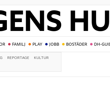
OR
FAMILJ
PLAY
JOBB
BOSTÄDER
DH-GUI
NG
REPORTAGE
KULTUR