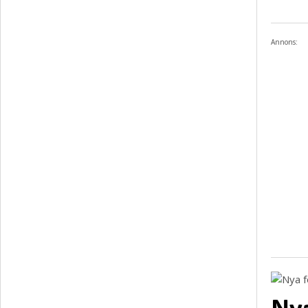
Annons:
Nya