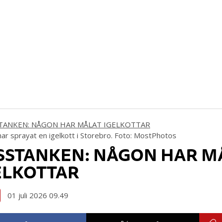
ar sprayat en igelkott i Storebro. Foto: MostPhotos
SSTANKEN: NÅGON HAR M
ELKOTTAR
01 juli 2026 09.49