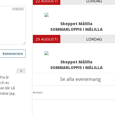
22 AUGUSTI
LÖRDAG
Skeppet Målilla
SOMMARLOPPIS I MÅLILLA
29 AUGUSTI
LÖRDAG
Skeppet Målilla
SOMMARLOPPIS I MÅLILLA
Se alla evenemang
Annons: