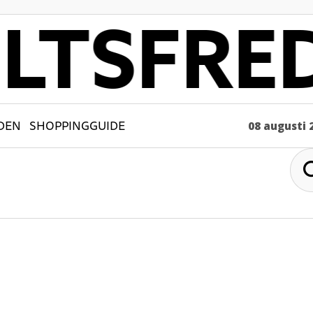
DEN
SHOPPINGGUIDE
08 augusti 