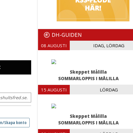
DH-GUIDEN
08 AUGUSTI
IDAG, LÖRDAG
X
Skeppet Målilla
SOMMARLOPPIS I MÅLILLA
15 AUGUSTI
LÖRDAG
hultsfred.se.
Skeppet Målilla
SOMMARLOPPIS I MÅLILLA