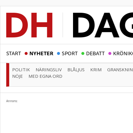
START
NYHETER
SPORT
DEBATT
KRÖNIK
POLITIK
NÄRINGSLIV
BLÅLJUS
KRIM
GRANSKNI
NÖJE
MED EGNA ORD
Annons: