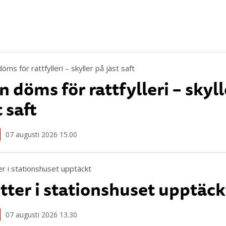
 döms för rattfylleri – skyll
t saft
07 augusti 2026 15.00
tter i stationshuset upptäck
07 augusti 2026 13.30