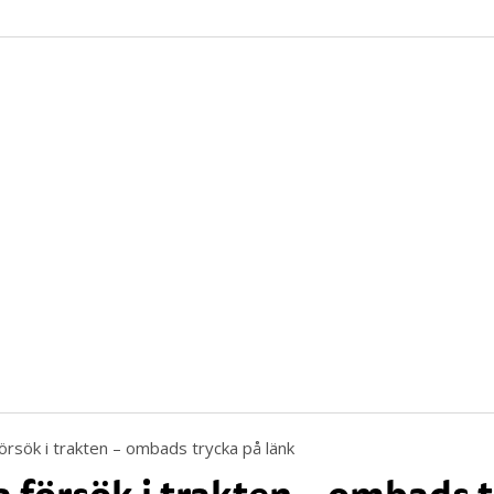
 försök i trakten – ombads 