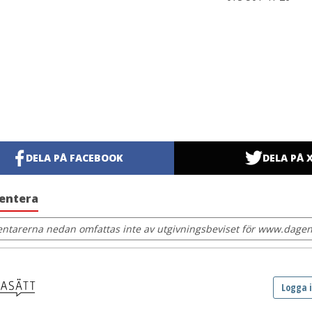
DELA PÅ FACEBOOK
DELA PÅ 
entera
tarerna nedan omfattas inte av utgivningsbeviset för www.dagens