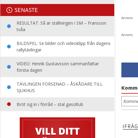
SENASTE
Annons:
RESULTAT: Så är ställningen i SM – Fransson
tvåa
Annons:
BILDSPEL: Se bilder och videoklipp från dagens
rallytävlingar
VIDEO: Henrik Gustavsson sammanfattar
första dagen
TÄVLINGEN FÖRSENAD – ÅSKÅDARE TILL
Komm
SJUKHUS
Kommen
Bröt sig in i förråd – stal gasoltub