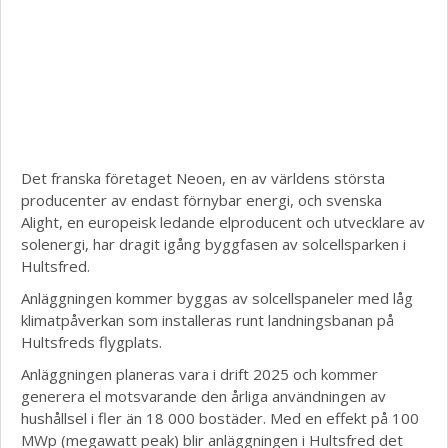
Det franska företaget Neoen, en av världens största
producenter av endast förnybar energi, och svenska
Alight, en europeisk ledande elproducent och utvecklare av
solenergi, har dragit igång byggfasen av solcellsparken i
Hultsfred.
Anläggningen kommer byggas av solcellspaneler med låg
klimatpåverkan som installeras runt landningsbanan på
Hultsfreds flygplats.
Anläggningen planeras vara i drift 2025 och kommer
generera el motsvarande den årliga användningen av
hushållsel i fler än 18 000 bostäder. Med en effekt på 100
MWp (megawatt peak) blir anläggningen i Hultsfred det