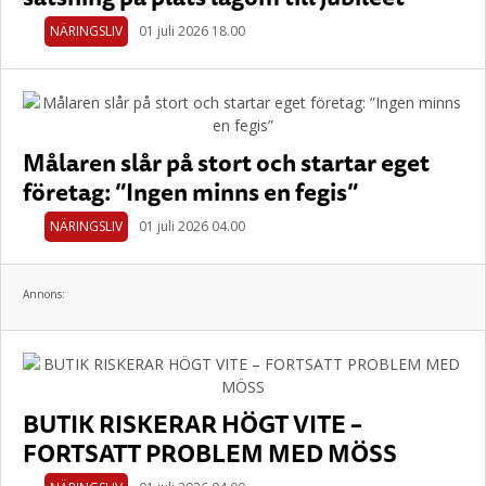
NÄRINGSLIV
01 juli 2026 18.00
Målaren slår på stort och startar eget
företag: ”Ingen minns en fegis”
NÄRINGSLIV
01 juli 2026 04.00
Annons:
BUTIK RISKERAR HÖGT VITE –
FORTSATT PROBLEM MED MÖSS