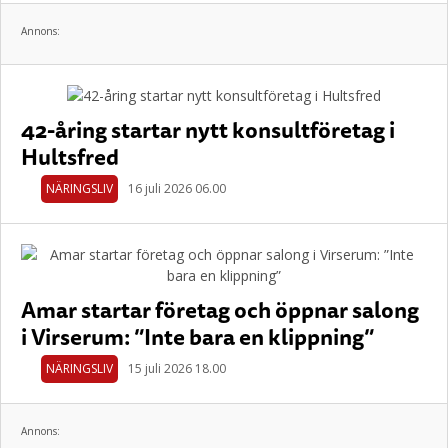
Annons:
42-åring startar nytt konsultföretag i
Hultsfred
NÄRINGSLIV
16 juli 2026 06.00
Amar startar företag och öppnar salong
i Virserum: ”Inte bara en klippning”
NÄRINGSLIV
15 juli 2026 18.00
Annons: