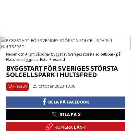
Neoen och Alight påbörjar bygget av Sveriges största solcellspark på
Hultsfreds flygplats. Foto: Pressbild
BYGGSTART FÖR SVERIGES STÖRSTA
SOLCELLSPARK I HULTSFRED
25 oktober 2023 10.00
NÄRINGSLIV
DELA PÅ FACEBOOK
DELA PÅ X
KOPIERA LÄNK