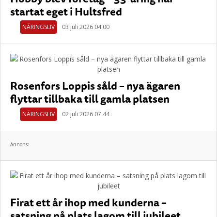
startat eget i Hultsfred
NÄRINGSLIV
03 juli 2026 04.00
Rosenfors Loppis såld – nya ägaren
flyttar tillbaka till gamla platsen
NÄRINGSLIV
02 juli 2026 07.44
Annons:
Firat ett år ihop med kunderna –
satsning på plats lagom till jubileet