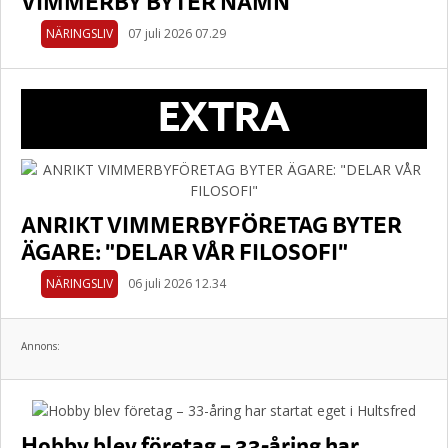
VIMMERBY BYTER NAMN
NÄRINGSLIV
07 juli 2026 07.29
EXTRA
ANRIKT VIMMERBYFÖRETAG BYTER
ÄGARE: "DELAR VÅR FILOSOFI"
NÄRINGSLIV
06 juli 2026 12.34
Annons:
Hobby blev företag – 33-åring har