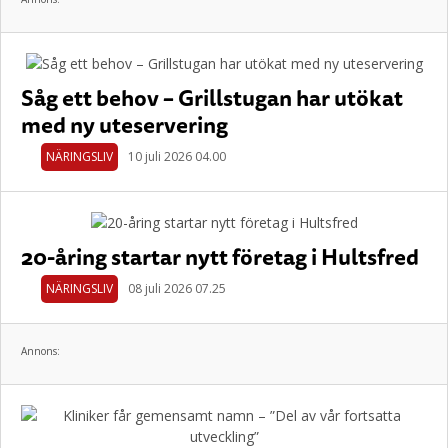
Såg ett behov – Grillstugan har utökat
med ny uteservering
NÄRINGSLIV
10 juli 2026 04.00
20-åring startar nytt företag i Hultsfred
NÄRINGSLIV
08 juli 2026 07.25
Annons: