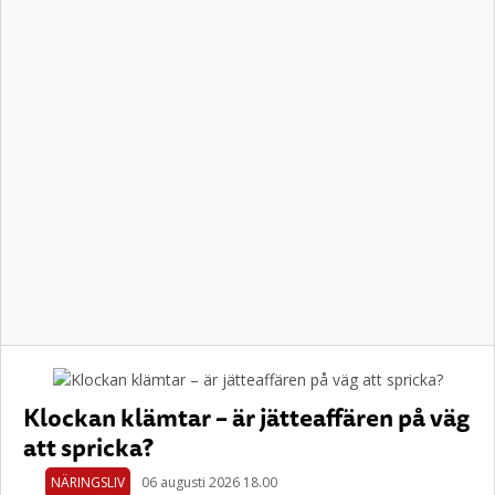
Klockan klämtar – är jätteaffären på väg
att spricka?
NÄRINGSLIV
06 augusti 2026 18.00