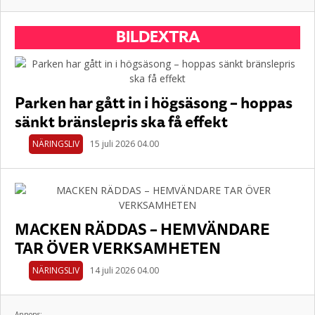
BILDEXTRA
Parken har gått in i högsäsong – hoppas
sänkt bränslepris ska få effekt
NÄRINGSLIV
15 juli 2026 04.00
MACKEN RÄDDAS – HEMVÄNDARE
TAR ÖVER VERKSAMHETEN
NÄRINGSLIV
14 juli 2026 04.00
Annons: