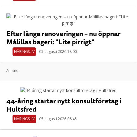
Efter långa renoveringen – nu öppnar
Målillas bageri: "Lite pirrigt"
NÄRINGSLIV
05 augusti 2026 18.00
Annons:
44-åring startar nytt konsultföretag i
Hultsfred
NÄRINGSLIV
05 augusti 2026 06.45