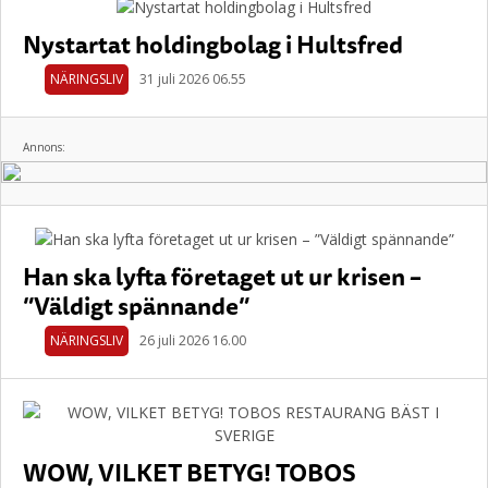
Nystartat holdingbolag i Hultsfred
NÄRINGSLIV
31 juli 2026 06.55
Annons:
Han ska lyfta företaget ut ur krisen –
”Väldigt spännande”
NÄRINGSLIV
26 juli 2026 16.00
WOW, VILKET BETYG! TOBOS