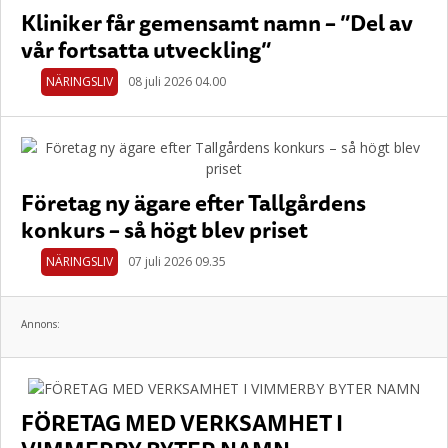
Kliniker får gemensamt namn – ”Del av
vår fortsatta utveckling”
NÄRINGSLIV
08 juli 2026 04.00
Företag ny ägare efter Tallgårdens
konkurs – så högt blev priset
NÄRINGSLIV
07 juli 2026 09.35
Annons:
FÖRETAG MED VERKSAMHET I