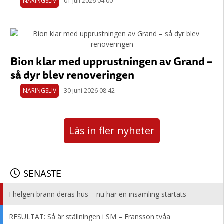
NÄRINGSLIV
01 juli 2026 04.00
Bion klar med upprustningen av Grand –
så dyr blev renoveringen
NÄRINGSLIV
30 juni 2026 08.42
Läs in fler nyheter
SENASTE
I helgen brann deras hus – nu har en insamling startats
RESULTAT: Så är ställningen i SM – Fransson tvåa