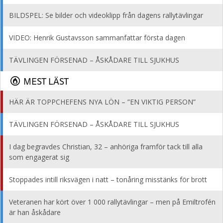
BILDSPEL: Se bilder och videoklipp från dagens rallytävlingar
VIDEO: Henrik Gustavsson sammanfattar första dagen
TÄVLINGEN FÖRSENAD – ÅSKÅDARE TILL SJUKHUS
MEST LÄST
HÄR ÄR TOPPCHEFENS NYA LÖN – ”EN VIKTIG PERSON”
TÄVLINGEN FÖRSENAD – ÅSKÅDARE TILL SJUKHUS
I dag begravdes Christian, 32 – anhöriga framför tack till alla
som engagerat sig
Stoppades intill riksvägen i natt – tonåring misstänks för brott
Veteranen har kört över 1 000 rallytävlingar – men på Emiltrofén
är han åskådare