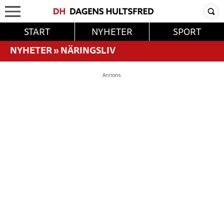
START
NYHETER
SPORT
NYHETER
»
NÄRINGSLIV
Annons: