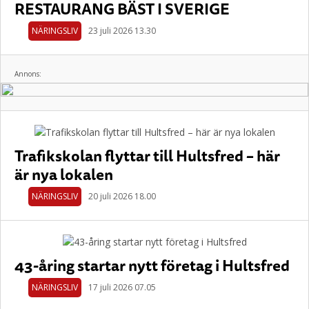
RESTAURANG BÄST I SVERIGE
NÄRINGSLIV
23 juli 2026 13.30
Annons:
Trafikskolan flyttar till Hultsfred – här
är nya lokalen
NÄRINGSLIV
20 juli 2026 18.00
43-åring startar nytt företag i Hultsfred
NÄRINGSLIV
17 juli 2026 07.05