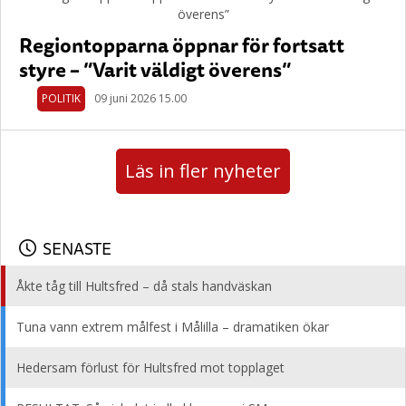
Regiontopparna öppnar för fortsatt
styre – ”Varit väldigt överens”
POLITIK
09 juni 2026 15.00
Läs in fler nyheter
SENASTE
Åkte tåg till Hultsfred – då stals handväskan
Tuna vann extrem målfest i Målilla – dramatiken ökar
Hedersam förlust för Hultsfred mot topplaget