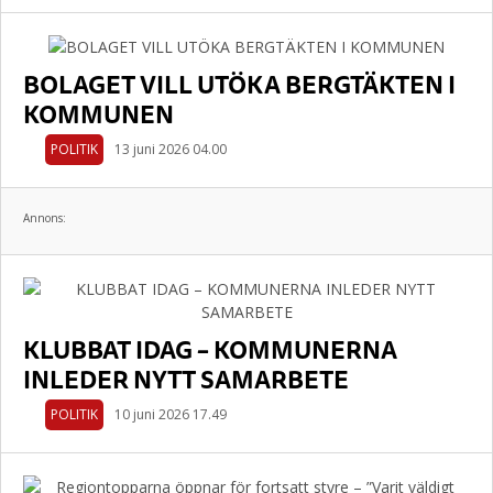
BOLAGET VILL UTÖKA BERGTÄKTEN I
KOMMUNEN
POLITIK
13 juni 2026 04.00
Annons:
KLUBBAT IDAG – KOMMUNERNA
INLEDER NYTT SAMARBETE
POLITIK
10 juni 2026 17.49