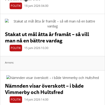
POLITIK
18 juni 2026 04.00
Stakat ut mål åtta år framåt – så vill
man nå en bättre vardag
POLITIK
15 juni 2026 10.30
Annons:
Nämnden visar överskott – i både
Vimmerby och Hultsfred
POLITIK
14 juni 2026 14.00