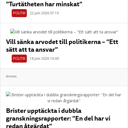
"Turtätheten har minskat"
POLITIK
22 juni 2026 07.10
Vill sänka arvodet till politikerna – ”Ett
sätt att ta ansvar”
POLITIK
18 juni 2026 16.00
Annons:
Brister upptäckta i dubbla
granskningsrapporter: "En del har vi
redan åtgärdat"