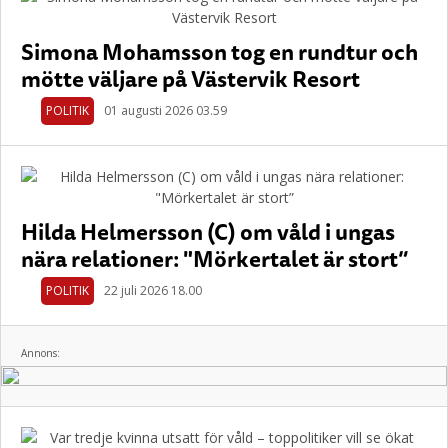
Simona Mohamsson tog en rundtur och
mötte väljare på Västervik Resort
POLITIK
01 augusti 2026 03.59
Hilda Helmersson (C) om våld i ungas
nära relationer: "Mörkertalet är stort”
POLITIK
22 juli 2026 18.00
Annons: