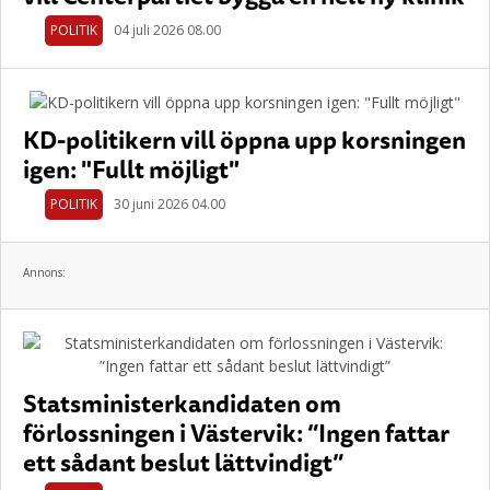
POLITIK
04 juli 2026 08.00
KD-politikern vill öppna upp korsningen
igen: "Fullt möjligt"
POLITIK
30 juni 2026 04.00
Annons:
Statsministerkandidaten om
förlossningen i Västervik: ”Ingen fattar
ett sådant beslut lättvindigt”