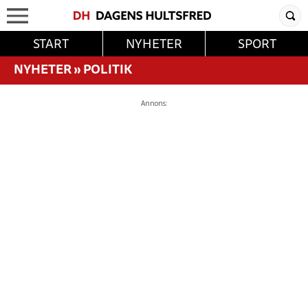
START
NYHETER
SPORT
NYHETER
»
POLITIK
Annons: