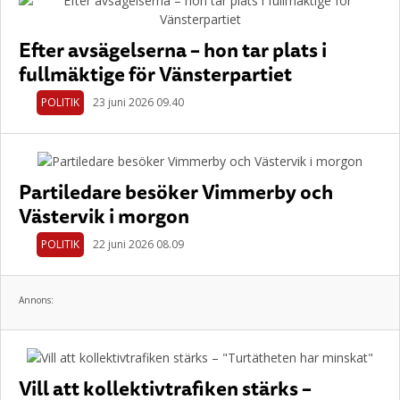
Efter avsägelserna – hon tar plats i
fullmäktige för Vänsterpartiet
POLITIK
23 juni 2026 09.40
Partiledare besöker Vimmerby och
Västervik i morgon
POLITIK
22 juni 2026 08.09
Annons:
Vill att kollektivtrafiken stärks –