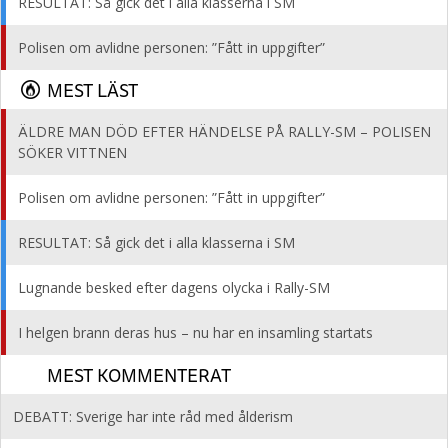
RESULTAT: Så gick det i alla klasserna i SM
Polisen om avlidne personen: ”Fått in uppgifter”
MEST LÄST
ÄLDRE MAN DÖD EFTER HÄNDELSE PÅ RALLY-SM – POLISEN
SÖKER VITTNEN
Polisen om avlidne personen: ”Fått in uppgifter”
RESULTAT: Så gick det i alla klasserna i SM
Lugnande besked efter dagens olycka i Rally-SM
I helgen brann deras hus – nu har en insamling startats
MEST KOMMENTERAT
DEBATT: Sverige har inte råd med ålderism