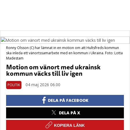
Ronny Olsson (C) har lämnat in en motion om att Hultsfreds kommun
ska inleda ett vänortssamarbete med en kommun i Ukraina. Foto: Lotta
Madestam
Motion om vänort med ukrainsk
kommun väcks till liv igen
04 maj 2026 06.00
POLITIK
DELA PÅ FACEBOOK
DELA PÅ X
KOPIERA LÄNK