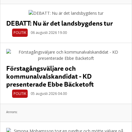
DEBATT: Nu är det landsbygdens tur
POLITIK
06 augusti 2026 19.00
Förstagångsväljare och
kommunalvalskandidat - KD
presenterade Ebbe Bäcketoft
POLITIK
05 augusti 2026 04.00
Annons: