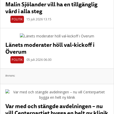
Malin Sjölander vill ha en tillgänglig
vård i alla steg
POLITIK
15 juli 2026 13.15
Länets moderater höll val-kickoff i
Överum
POLITIK
05 juli 2026 06.00
Annons:
Var med och stängde avdelningen – nu
vill Centerpartiet bygga en helt ny klinik