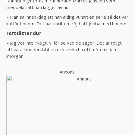
Rönnlund lyfter fram rutinerade Marcus Jansson som
meddelat att han lägger av nu.
– Han sa innan idag att han aldrig vunnit en serie så det var
kul för honom. Det har varit en fröjd att jobba med honom.
Fortsätter du?
– Jag vet inte riktigt, vi får se vad de säger. Det är roligt
att vara i moderklubben och vi ska ha ett möte redan
imorgon.
Annons: