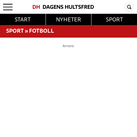
START
NYHETER
SPORT
SPORT
»
FOTBOLL
Annons: