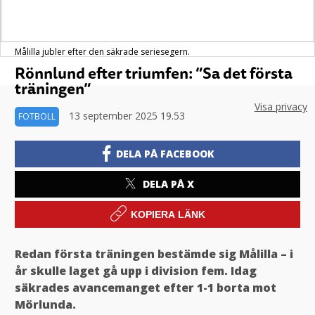
Målilla jubler efter den säkrade seriesegern.
Rönnlund efter triumfen: ”Sa det första
träningen”
Visa privacy
13 september 2025 19.53
FOTBOLL
DELA PÅ FACEBOOK
DELA PÅ X
KOPIERA LÄNK
Redan första träningen bestämde sig Målilla – i
år skulle laget gå upp i division fem. Idag
säkrades avancemanget efter 1-1 borta mot
Mörlunda.