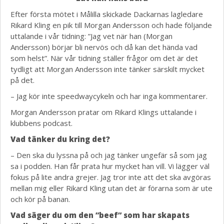
Efter första mötet i Målilla skickade Dackarnas lagledare
Rikard Kling en pik till Morgan Andersson och hade följande
uttalande i vår tidning: ”Jag vet när han (Morgan
Andersson) börjar bli nervös och då kan det hända vad
som helst”. När vår tidning ställer frågor om det är det
tydligt att Morgan Andersson inte tänker särskilt mycket
på det.
– Jag kör inte speedwaycykeln och har inga kommentarer.
Morgan Andersson pratar om Rikard Klings uttalande i
klubbens podcast.
Vad tänker du kring det?
– Den ska du lyssna på och jag tänker ungefär så som jag
sa i podden. Han får prata hur mycket han vill. Vi lägger väl
fokus på lite andra grejer. Jag tror inte att det ska avgöras
mellan mig eller Rikard Kling utan det är förarna som är ute
och kör på banan.
Vad säger du om den ”beef” som har skapats