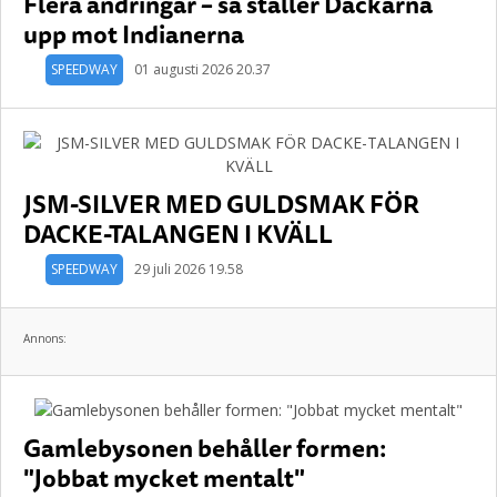
Flera ändringar – så ställer Dackarna
upp mot Indianerna
SPEEDWAY
01 augusti 2026 20.37
JSM-SILVER MED GULDSMAK FÖR
DACKE-TALANGEN I KVÄLL
SPEEDWAY
29 juli 2026 19.58
Annons:
Gamlebysonen behåller formen:
"Jobbat mycket mentalt"