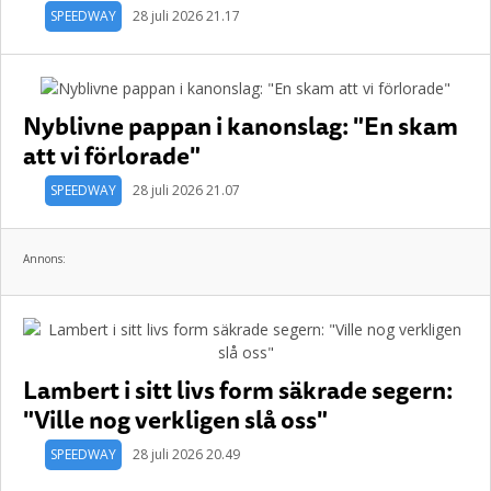
SPEEDWAY
28 juli 2026 21.17
Nyblivne pappan i kanonslag: "En skam
att vi förlorade"
SPEEDWAY
28 juli 2026 21.07
Annons:
Lambert i sitt livs form säkrade segern:
"Ville nog verkligen slå oss"
SPEEDWAY
28 juli 2026 20.49