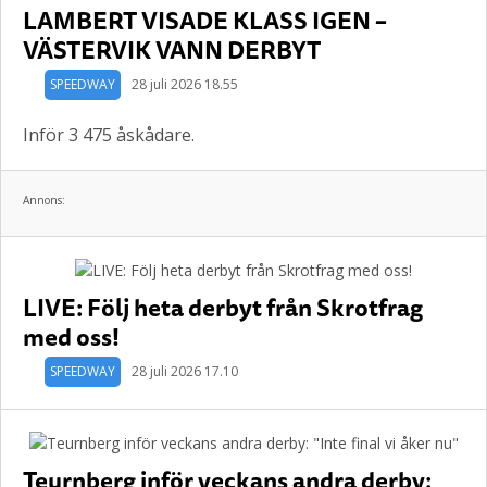
LAMBERT VISADE KLASS IGEN –
VÄSTERVIK VANN DERBYT
SPEEDWAY
28 juli 2026 18.55
Inför 3 475 åskådare.
Annons:
LIVE: Följ heta derbyt från Skrotfrag
med oss!
SPEEDWAY
28 juli 2026 17.10
Teurnberg inför veckans andra derby: