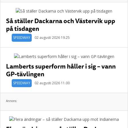
Så ställer Dackarna och Västervik upp
på tisdagen
SPEEDWAY
02 augusti 2026 19.25
Lamberts superform håller i sig – vann
GP-tävlingen
SPEEDWAY
02 augusti 2026 11.00
Annons: