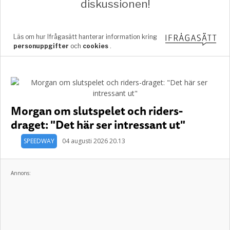
Morgan om slutspelet och riders-
draget: "Det här ser intressant ut"
SPEEDWAY
04 augusti 2026 20.13
Annons: