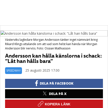
Västerviks lagledare Morgan Andersson tänker inget nämnvärt kring
Rikard Klings uttalande om att vad som helst kan hända när Morgan
Andersson blir nervös. Foto: Ossian Mathiasson
Andersson kan hålla känslorna i schack:
”Låt han hålls bara”
25 augusti 2025 17.00
SPEEDWAY
DELA PÅ FACEBOOK
DELA PÅ X
KOPIERA LÄNK