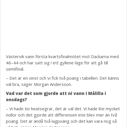
Västervik vann första kvartsfinalmötet mot Dackarna med
46–44 och har satt sig i ett gyllene läge för att gå till
semifinal.
– Det är en vinst och vi fick två poäng i tabellen. Det känns
väl bra, säger Morgan Andersson.
Vad var det som gjorde att ni vann i Målilla i
onsdags?
– Vi hade tio heatsegrar, det är väl det. Vi hade lite mycket
nollor och det gjorde att differensen inte blev mer än två
poäng. Det är ändå två lagpoäng och det kan vara nog så