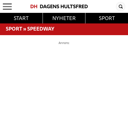
START
NYHETER
SPORT
SPORT
»
SPEEDWAY
Annons: