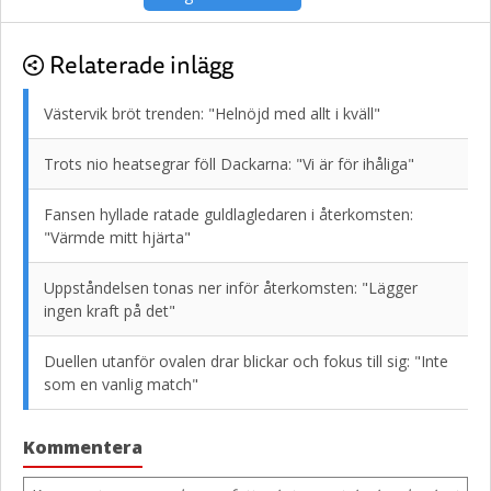
Relaterade inlägg
Västervik bröt trenden: "Helnöjd med allt i kväll"
Trots nio heatsegrar föll Dackarna: "Vi är för ihåliga"
Fansen hyllade ratade guldlagledaren i återkomsten:
"Värmde mitt hjärta"
Uppståndelsen tonas ner inför återkomsten: "Lägger
ingen kraft på det"
Duellen utanför ovalen drar blickar och fokus till sig: "Inte
som en vanlig match"
Kommentera