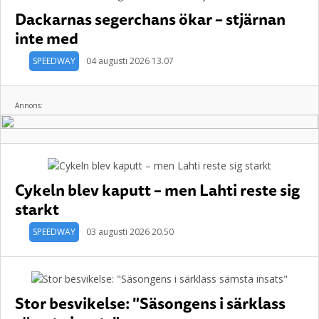
Dackarnas segerchans ökar – stjärnan
inte med
SPEEDWAY
04 augusti 2026 13.07
Annons:
Cykeln blev kaputt – men Lahti reste sig
starkt
SPEEDWAY
03 augusti 2026 20.50
Stor besvikelse: "Säsongens i särklass