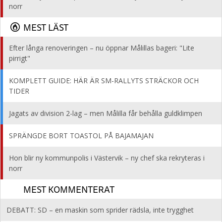
norr
MEST LÄST
Efter långa renoveringen – nu öppnar Målillas bageri: "Lite
pirrigt"
KOMPLETT GUIDE: HÄR ÄR SM-RALLYTS STRÄCKOR OCH
TIDER
Jagats av division 2-lag – men Målilla får behålla guldklimpen
SPRÄNGDE BORT TOASTOL PÅ BAJAMAJAN
Hon blir ny kommunpolis i Västervik – ny chef ska rekryteras i
norr
MEST KOMMENTERAT
DEBATT: SD – en maskin som sprider rädsla, inte trygghet