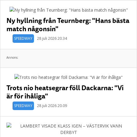
Ny hyllning från Teurnberg: "Hans bästa
match någonsin"
SPEEDWAY
28 juli 2026 20.34
Annons:
Trots nio heatsegrar föll Dackarna: "Vi
är för ihåliga"
SPEEDWAY
28 juli 2026 20.09