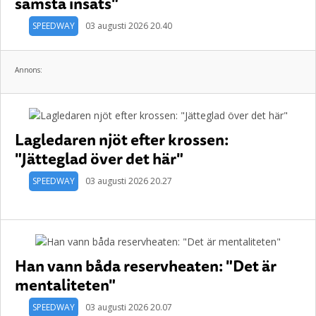
sämsta insats"
SPEEDWAY
03 augusti 2026 20.40
Annons:
Lagledaren njöt efter krossen:
"Jätteglad över det här"
SPEEDWAY
03 augusti 2026 20.27
Han vann båda reservheaten: "Det är
mentaliteten"
SPEEDWAY
03 augusti 2026 20.07