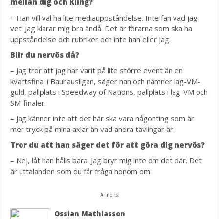
mellan dig och Kling?
– Han vill väl ha lite mediauppståndelse. Inte fan vad jag
vet. Jag klarar mig bra ändå. Det är förarna som ska ha
uppståndelse och rubriker och inte han eller jag.
Blir du nervös då?
– Jag tror att jag har varit på lite större event än en
kvartsfinal i Bauhausligan, säger han och nämner lag-VM-
guld, pallplats i Speedway of Nations, pallplats i lag-VM och
SM-finaler.
– Jag känner inte att det här ska vara någonting som är
mer tryck på mina axlar än vad andra tävlingar är.
Tror du att han säger det för att göra dig nervös?
– Nej, låt han hålls bara. Jag bryr mig inte om det där. Det
är uttalanden som du får fråga honom om.
Annons:
Ossian Mathiasson