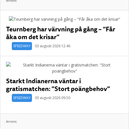
Annons:
Teurnberg har värvning på gång – ”Får
åka om det krisar”
SPEEDWAY
03 augusti 2026 12.46
Starkt Indianerna väntar i
gratismatchen: "Stort poängbehov"
SPEEDWAY
03 augusti 2026 09.50
Annons: