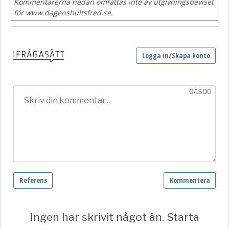
Kommentarerna nedan omfattas inte av utgivningsbeviset
för www.dagenshultsfred.se.