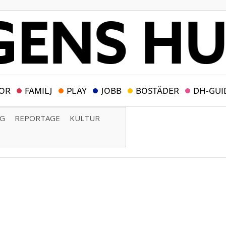
OR
FAMILJ
PLAY
JOBB
BOSTÄDER
DH-GUI
NG
REPORTAGE
KULTUR