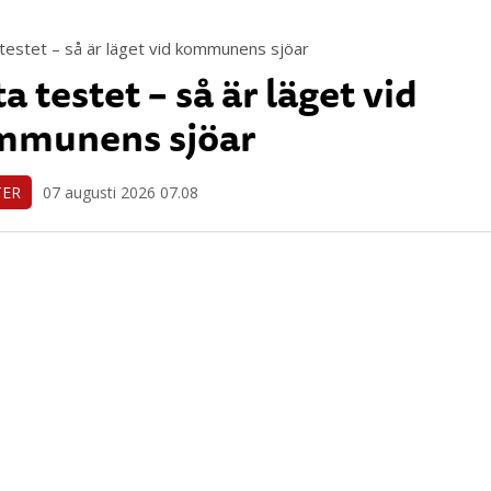
ta testet – så är läget vid
mmunens sjöar
TER
07 augusti 2026 07.08