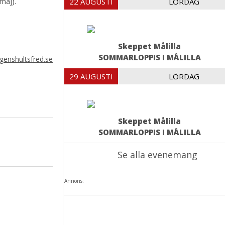
maj).
22 AUGUSTI
LÖRDAG
Skeppet Målilla
SOMMARLOPPIS I MÅLILLA
enshultsfred.se
29 AUGUSTI
LÖRDAG
Skeppet Målilla
SOMMARLOPPIS I MÅLILLA
Se alla evenemang
Annons: