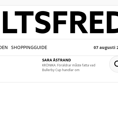
DEN
SHOPPINGGUIDE
07 augusti 
SARA ÅSTRAND
KRÖNIKA: Föräldrar måste fatta vad
Bullerby Cup handlar om