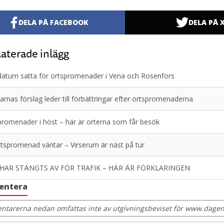
DELA PÅ FACEBOOK
DELA PÅ 
aterade inlägg
atum satta för ortspromenader i Vena och Rosenfors
arnas förslag leder till förbättringar efter ortspromenaderna
romenader i höst – här är orterna som får besök
tspromenad väntar – Virserum är näst på tur
HAR STÄNGTS AV FÖR TRAFIK – HÄR ÄR FÖRKLARINGEN
entera
tarerna nedan omfattas inte av utgivningsbeviset för www.dagens