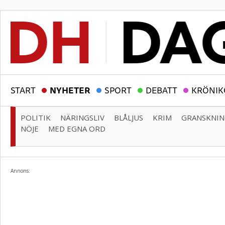
START
NYHETER
SPORT
DEBATT
KRÖNIK
POLITIK
NÄRINGSLIV
BLÅLJUS
KRIM
GRANSKNI
NÖJE
MED EGNA ORD
Annons: