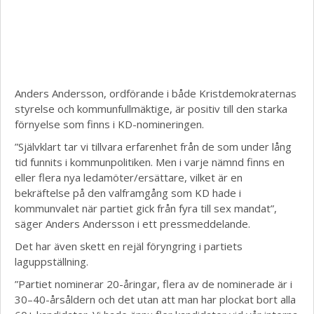
Anders Andersson, ordförande i både Kristdemokraternas
styrelse och kommunfullmäktige, är positiv till den starka
förnyelse som finns i KD-nomineringen.
”Självklart tar vi tillvara erfarenhet från de som under lång
tid funnits i kommunpolitiken. Men i varje nämnd finns en
eller flera nya ledamöter/ersättare, vilket är en
bekräftelse på den valframgång som KD hade i
kommunvalet när partiet gick från fyra till sex mandat”,
säger Anders Andersson i ett pressmeddelande.
Det har även skett en rejäl föryngring i partiets
laguppställning.
”Partiet nominerar 20-åringar, flera av de nominerade är i
30–40-årsåldern och det utan att man har plockat bort alla