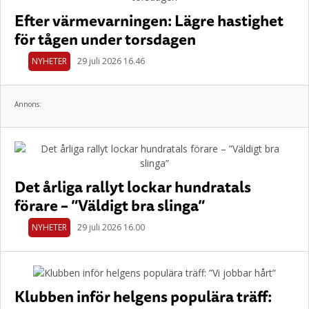
Efter värmevarningen: Lägre hastighet
för tågen under torsdagen
NYHETER
29 juli 2026 16.46
Annons:
Det årliga rallyt lockar hundratals
förare – ”Väldigt bra slinga”
NYHETER
29 juli 2026 16.00
Klubben inför helgens populära träff: