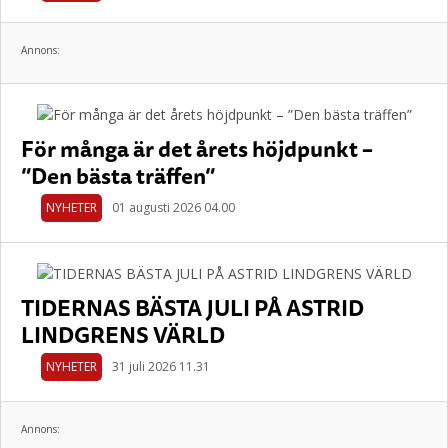
Annons:
För många är det årets höjdpunkt –
”Den bästa träffen”
NYHETER
01 augusti 2026 04.00
TIDERNAS BÄSTA JULI PÅ ASTRID
LINDGRENS VÄRLD
NYHETER
31 juli 2026 11.31
Annons: