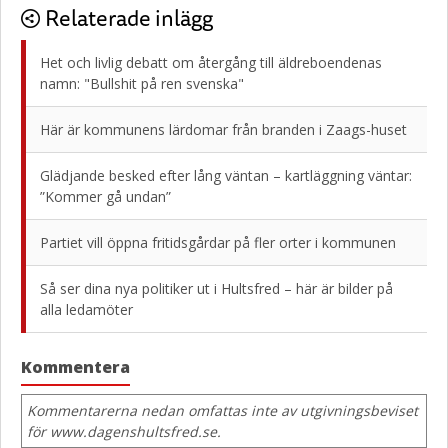
Relaterade inlägg
Het och livlig debatt om återgång till äldreboendenas
namn: "Bullshit på ren svenska"
Här är kommunens lärdomar från branden i Zaags-huset
Glädjande besked efter lång väntan – kartläggning väntar:
”Kommer gå undan”
Partiet vill öppna fritidsgårdar på fler orter i kommunen
Så ser dina nya politiker ut i Hultsfred – här är bilder på
alla ledamöter
Kommentera
Kommentarerna nedan omfattas inte av utgivningsbeviset
för www.dagenshultsfred.se.