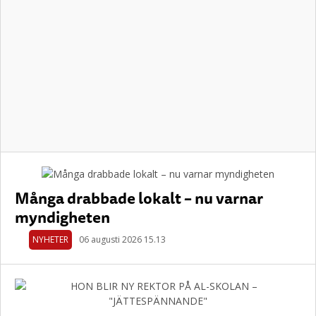
Många drabbade lokalt – nu varnar
myndigheten
NYHETER
06 augusti 2026 15.13