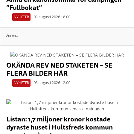
”Fullbokat”
NYHETER
03 augusti 2026 18.00
Annons:
OKÄNDA REV NED STAKETEN – SE
FLERA BILDER HÄR
NYHETER
03 augusti 2026 12.00
Listan: 1,7 miljoner kronor kostade
dyraste huset i Hultsfreds kommun