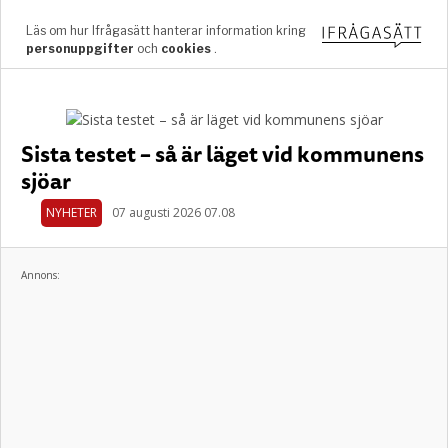
Sista testet – så är läget vid kommunens
sjöar
NYHETER
07 augusti 2026 07.08
Annons: