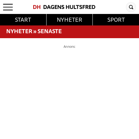
START
NYHETER
SPORT
NYHETER
»
SENASTE
Annons: