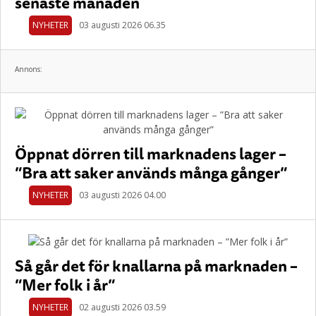
senaste månaden
NYHETER
03 augusti 2026 06.35
Annons:
Öppnat dörren till marknadens lager –
”Bra att saker används många gånger”
NYHETER
03 augusti 2026 04.00
Så går det för knallarna på marknaden –
”Mer folk i år”
NYHETER
02 augusti 2026 03.59