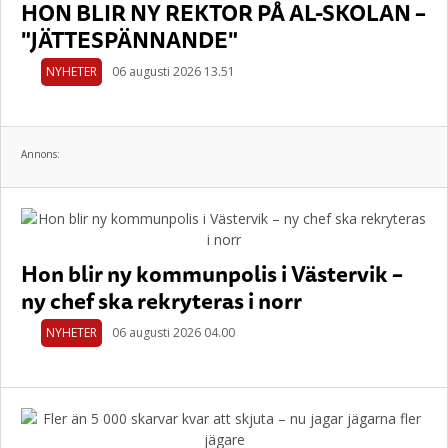
HON BLIR NY REKTOR PÅ AL-SKOLAN –
"JÄTTESPÄNNANDE"
NYHETER
06 augusti 2026 13.51
Annons:
Hon blir ny kommunpolis i Västervik –
ny chef ska rekryteras i norr
NYHETER
06 augusti 2026 04.00