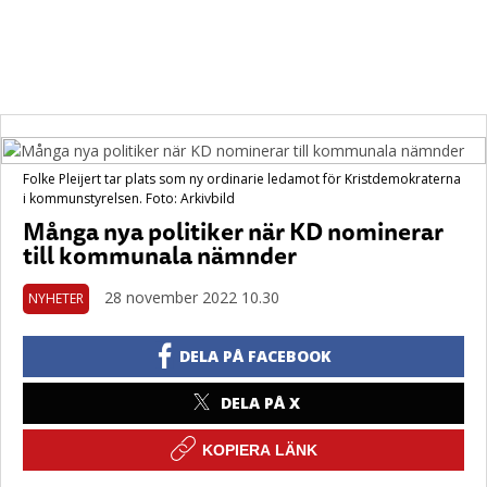
Folke Pleijert tar plats som ny ordinarie ledamot för Kristdemokraterna
i kommunstyrelsen. Foto: Arkivbild
Många nya politiker när KD nominerar
till kommunala nämnder
28 november 2022 10.30
NYHETER
DELA PÅ FACEBOOK
DELA PÅ X
KOPIERA LÄNK