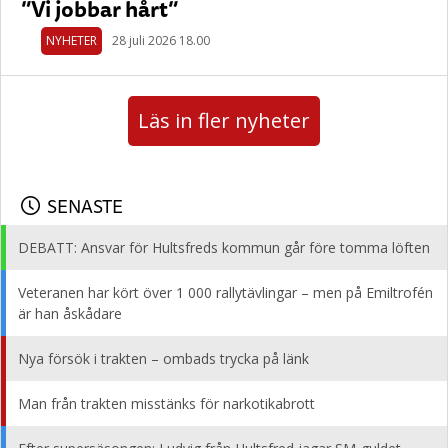
”Vi jobbar hårt”
NYHETER
28 juli 2026 18.00
Läs in fler nyheter
SENASTE
DEBATT: Ansvar för Hultsfreds kommun går före tomma löften
Veteranen har kört över 1 000 rallytävlingar – men på Emiltrofén
är han åskådare
Nya försök i trakten – ombads trycka på länk
Man från trakten misstänks för narkotikabrott