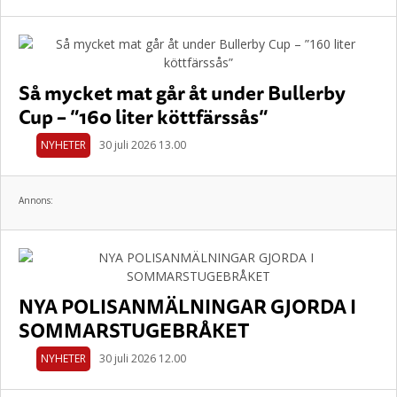
Så mycket mat går åt under Bullerby
Cup – ”160 liter köttfärssås”
NYHETER
30 juli 2026 13.00
Annons:
NYA POLISANMÄLNINGAR GJORDA I
SOMMARSTUGEBRÅKET
NYHETER
30 juli 2026 12.00