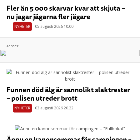
Fler än 5 000 skarvar kvar att skjuta –
nu jagar jägarna fler jägare
NYHETER
05 augusti 2026 10.00
Annons:
Funnen död älg är sannolikt slaktrester
– polisen utreder brott
NYHETER
03 augusti 2026 20.22
Ännu en kanonsommar för campingen –