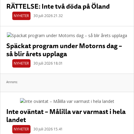
RÄTTELSE: Inte två döda på Öland
NYHETER
30 juli 2026 21.32
Späckat program under Motorns dag –
så blir årets upplaga
NYHETER
30 juli 2026 18.01
Annons:
Inte oväntat – Målilla var varmast i hela
landet
NYHETER
30 juli 2026 15.41