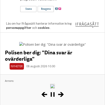
Polisen ber dig: "Dina svar är
ovärderliga"
NYHETER
08 augusti 2026 10.00
Annons: