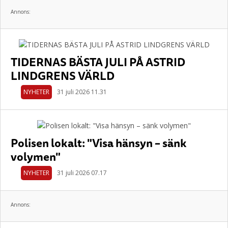
Annons:
TIDERNAS BÄSTA JULI PÅ ASTRID
LINDGRENS VÄRLD
NYHETER
31 juli 2026 11.31
Polisen lokalt: "Visa hänsyn – sänk
volymen"
NYHETER
31 juli 2026 07.17
Annons: