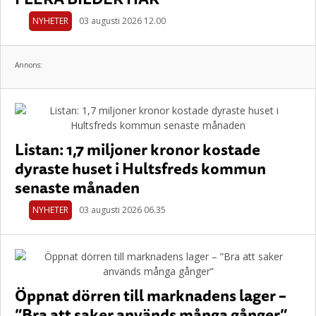
NYHETER
03 augusti 2026 12.00
Annons:
Listan: 1,7 miljoner kronor kostade
dyraste huset i Hultsfreds kommun
senaste månaden
NYHETER
03 augusti 2026 06.35
Öppnat dörren till marknadens lager –
”Bra att saker används många gånger”