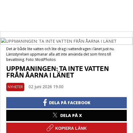
Det är både lite vatten och lite drag i vattendragen i länet just nu.
Länsstyrelsen uppmanar alla att inte använda det som finns till
bevattning. Foto: MostPhotos
UPPMANINGEN: TA INTE VATTEN
FRÅN ÅARNA I LÄNET
02 juni 2026 19.00
NYHETER
DELA PÅ FACEBOOK
DELA PÅ X
KOPIERA LÄNK