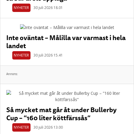
NYHETER
30 juli 2026 18.01
Inte oväntat – Målilla var varmast i hela
landet
NYHETER
30 juli 2026 15.41
Annons:
Så mycket mat går åt under Bullerby
Cup – ”160 liter köttfärssås”
NYHETER
30 juli 2026 13.00