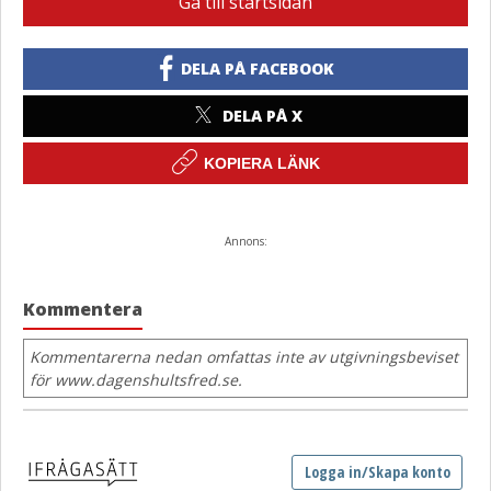
Gå till startsidan
DELA PÅ FACEBOOK
DELA PÅ X
KOPIERA LÄNK
Annons:
Kommentera
Kommentarerna nedan omfattas inte av utgivningsbeviset
för www.dagenshultsfred.se.