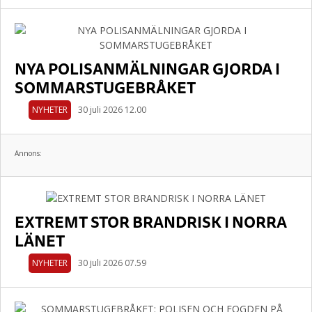
NYA POLISANMÄLNINGAR GJORDA I
SOMMARSTUGEBRÅKET
NYHETER
30 juli 2026 12.00
Annons:
EXTREMT STOR BRANDRISK I NORRA
LÄNET
NYHETER
30 juli 2026 07.59