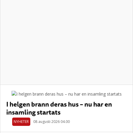
I helgen brann deras hus – nu har en
insamling startats
NYHETER
08 augusti 2026 04.00