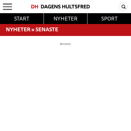
START
NYHETER
SPORT
NYHETER
»
SENASTE
Annons: