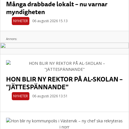
Många drabbade lokalt – nu varnar
myndigheten
NYHETER
06 augusti 2026 15.13
Annons:
HON BLIR NY REKTOR PÅ AL-SKOLAN –
"JÄTTESPÄNNANDE"
NYHETER
06 augusti 2026 13.51