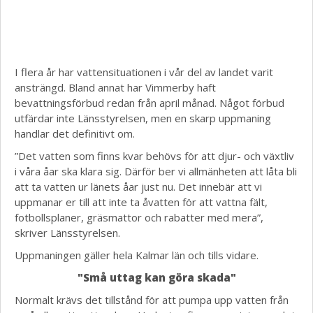
I flera år har vattensituationen i vår del av landet varit
ansträngd. Bland annat har Vimmerby haft
bevattningsförbud redan från april månad. Något förbud
utfärdar inte Länsstyrelsen, men en skarp uppmaning
handlar det definitivt om.
”Det vatten som finns kvar behövs för att djur- och växtliv
i våra åar ska klara sig. Därför ber vi allmänheten att låta bli
att ta vatten ur länets åar just nu. Det innebär att vi
uppmanar er till att inte ta åvatten för att vattna fält,
fotbollsplaner, gräsmattor och rabatter med mera”,
skriver Länsstyrelsen.
Uppmaningen gäller hela Kalmar län och tills vidare.
"Små uttag kan göra skada"
Normalt krävs det tillstånd för att pumpa upp vatten från