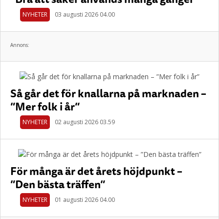
NYHETER
03 augusti 2026 04.00
Annons:
Så går det för knallarna på marknaden –
”Mer folk i år”
NYHETER
02 augusti 2026 03.59
För många är det årets höjdpunkt –
”Den bästa träffen”
NYHETER
01 augusti 2026 04.00