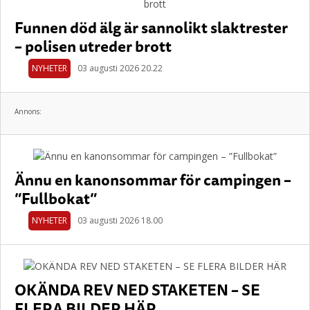
Funnen död älg är sannolikt slaktrester
– polisen utreder brott
NYHETER
03 augusti 2026 20.22
Annons:
Ännu en kanonsommar för campingen –
”Fullbokat”
NYHETER
03 augusti 2026 18.00
OKÄNDA REV NED STAKETEN – SE
FLERA BILDER HÄR