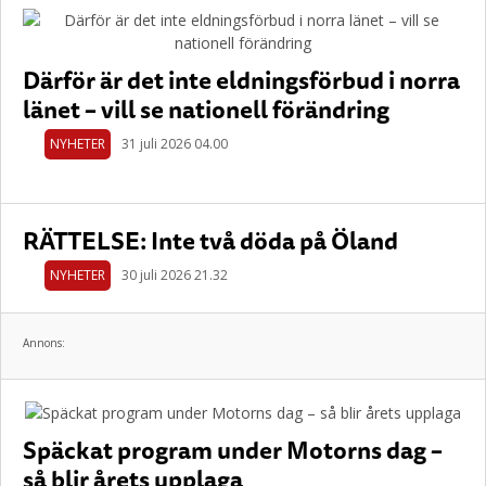
Därför är det inte eldningsförbud i norra
länet – vill se nationell förändring
NYHETER
31 juli 2026 04.00
RÄTTELSE: Inte två döda på Öland
NYHETER
30 juli 2026 21.32
Annons:
Späckat program under Motorns dag –
så blir årets upplaga