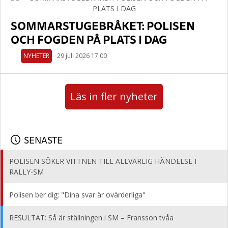
SOMMARSTUGEBRÅKET: POLISEN
OCH FOGDEN PÅ PLATS I DAG
NYHETER
29 juli 2026 17.00
Läs in fler nyheter
SENASTE
POLISEN SÖKER VITTNEN TILL ALLVARLIG HÄNDELSE I
RALLY-SM
Polisen ber dig: "Dina svar är ovärderliga"
RESULTAT: Så är ställningen i SM – Fransson tvåa