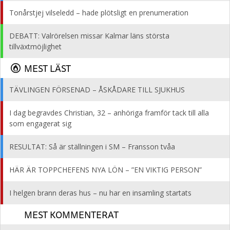
Tonårstjej vilseledd – hade plötsligt en prenumeration
DEBATT: Valrörelsen missar Kalmar läns största
tillväxtmöjlighet
MEST LÄST
TÄVLINGEN FÖRSENAD – ÅSKÅDARE TILL SJUKHUS
I dag begravdes Christian, 32 – anhöriga framför tack till alla
som engagerat sig
RESULTAT: Så är ställningen i SM – Fransson tvåa
HÄR ÄR TOPPCHEFENS NYA LÖN – ”EN VIKTIG PERSON”
I helgen brann deras hus – nu har en insamling startats
MEST KOMMENTERAT