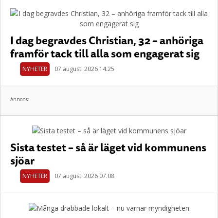
I dag begravdes Christian, 32 – anhöriga
framför tack till alla som engagerat sig
NYHETER
07 augusti 2026 14.25
Annons:
Sista testet – så är läget vid kommunens
sjöar
NYHETER
07 augusti 2026 07.08