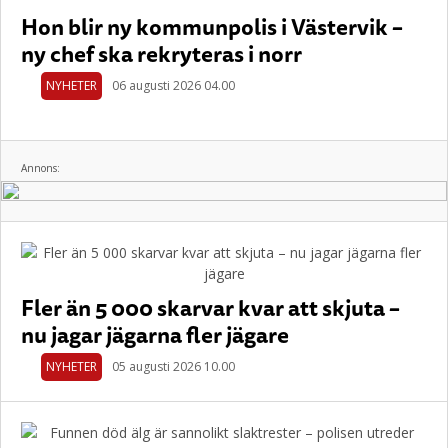
Hon blir ny kommunpolis i Västervik –
ny chef ska rekryteras i norr
NYHETER
06 augusti 2026 04.00
Annons:
Fler än 5 000 skarvar kvar att skjuta –
nu jagar jägarna fler jägare
NYHETER
05 augusti 2026 10.00