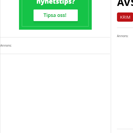
AV
KRIM
Annons:
Annons: