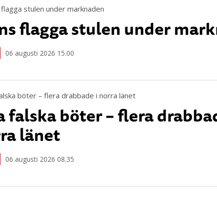
ns flagga stulen under mar
06 augusti 2026 15.00
 falska böter – flera drabbad
ra länet
06 augusti 2026 08.35