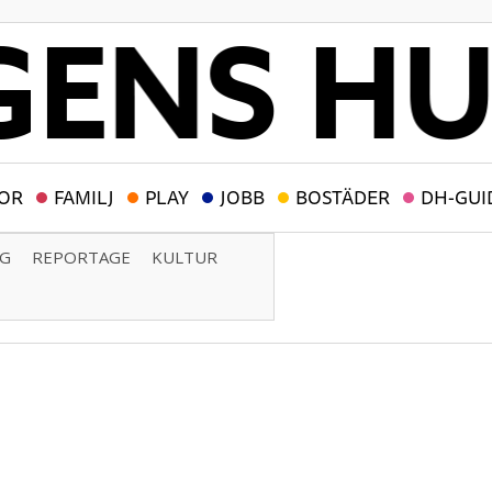
OR
FAMILJ
PLAY
JOBB
BOSTÄDER
DH-GUI
NG
REPORTAGE
KULTUR