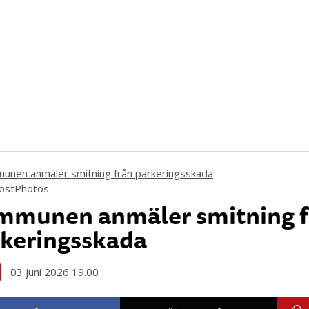
MostPhotos
mmunen anmäler smitning f
keringsskada
03 juni 2026 19.00