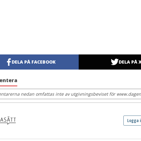
DELA PÅ FACEBOOK
DELA PÅ 
entera
tarerna nedan omfattas inte av utgivningsbeviset för www.dagens