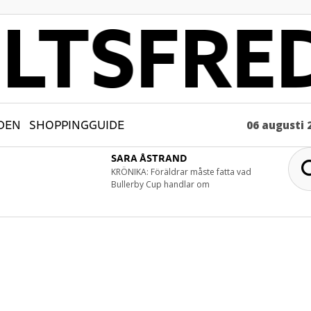
DEN
SHOPPINGGUIDE
06 augusti 
SARA ÅSTRAND
KRÖNIKA: Föräldrar måste fatta vad
Bullerby Cup handlar om