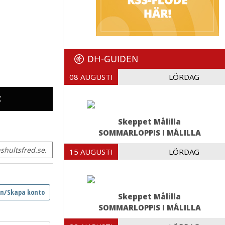
DH-GUIDEN
08 AUGUSTI
LÖRDAG
X
Skeppet Målilla
SOMMARLOPPIS I MÅLILLA
hultsfred.se.
15 AUGUSTI
LÖRDAG
Skeppet Målilla
SOMMARLOPPIS I MÅLILLA