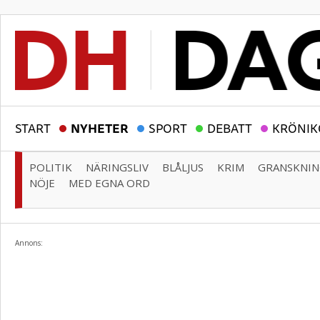
START
NYHETER
SPORT
DEBATT
KRÖNIK
POLITIK
NÄRINGSLIV
BLÅLJUS
KRIM
GRANSKNI
NÖJE
MED EGNA ORD
Annons: