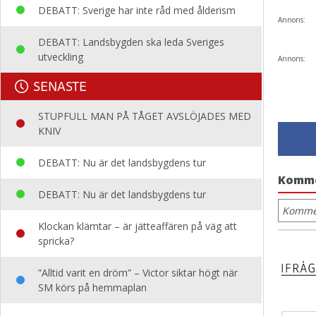
DEBATT: Sverige har inte råd med ålderism
Annons:
DEBATT: Landsbygden ska leda Sveriges
utveckling
Annons:
SENASTE
STUPFULL MAN PÅ TÅGET AVSLÖJADES MED
KNIV
DEBATT: Nu är det landsbygdens tur
Komm
DEBATT: Nu är det landsbygdens tur
Kommen
Klockan klämtar – är jätteaffären på väg att
spricka?
”Alltid varit en dröm” – Victor siktar högt när
SM körs på hemmaplan