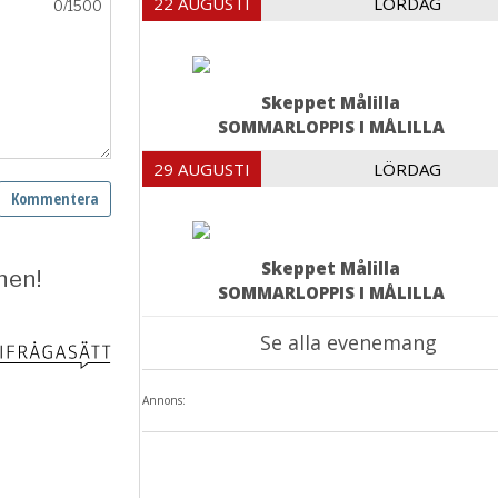
22 AUGUSTI
LÖRDAG
Skeppet Målilla
SOMMARLOPPIS I MÅLILLA
29 AUGUSTI
LÖRDAG
Skeppet Målilla
SOMMARLOPPIS I MÅLILLA
Se alla evenemang
Annons: