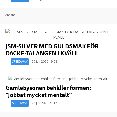
Annons:
JSM-SILVER MED GULDSMAK FÖR
DACKE-TALANGEN I KVÄLL
SPEEDWAY
29 juli 2026 19.58
Gamlebysonen behåller formen:
"Jobbat mycket mentalt"
SPEEDWAY
28 juli 2026 21.17