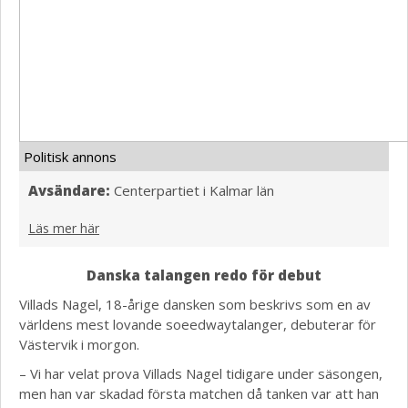
Politisk annons
Avsändare:
Centerpartiet i Kalmar län
Läs mer här
Danska talangen redo för debut
Villads Nagel, 18-årige dansken som beskrivs som en av
världens mest lovande soeedwaytalanger, debuterar för
Västervik i morgon.
– Vi har velat prova Villads Nagel tidigare under säsongen,
men han var skadad första matchen då tanken var att han