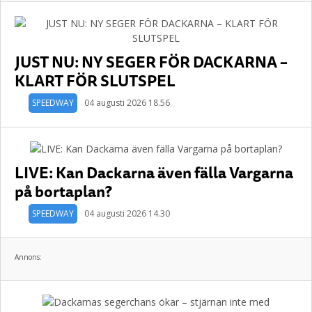
JUST NU: NY SEGER FÖR DACKARNA –
KLART FÖR SLUTSPEL
SPEEDWAY
04 augusti 2026 18.56
LIVE: Kan Dackarna även fälla Vargarna
på bortaplan?
SPEEDWAY
04 augusti 2026 14.30
Annons: