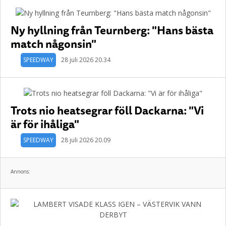
Ny hyllning från Teurnberg: "Hans bästa
match någonsin"
SPEEDWAY
28 juli 2026 20.34
Trots nio heatsegrar föll Dackarna: "Vi
är för ihåliga"
SPEEDWAY
28 juli 2026 20.09
Annons: