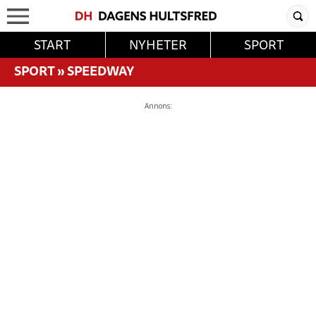
START
NYHETER
SPORT
SPORT
»
SPEEDWAY
Annons: