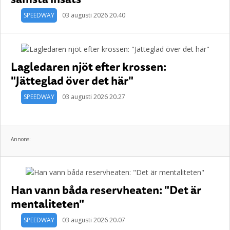
SPEEDWAY
03 augusti 2026 20.40
Lagledaren njöt efter krossen:
"Jätteglad över det här"
SPEEDWAY
03 augusti 2026 20.27
Annons:
Han vann båda reservheaten: "Det är
mentaliteten"
SPEEDWAY
03 augusti 2026 20.07