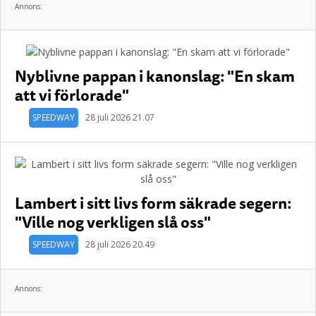
Annons:
Nyblivne pappan i kanonslag: "En skam
att vi förlorade"
SPEEDWAY
28 juli 2026 21.07
Lambert i sitt livs form säkrade segern:
"Ville nog verkligen slå oss"
SPEEDWAY
28 juli 2026 20.49
Annons: