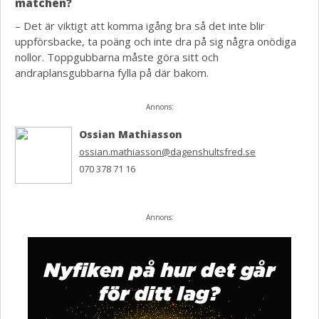
matchen?
– Det är viktigt att komma igång bra så det inte blir
uppförsbacke, ta poäng och inte dra på sig några onödiga
nollor. Toppgubbarna måste göra sitt och
andraplansgubbarna fylla på där bakom.
Annons:
Ossian Mathiasson
ossian.mathiasson@dagenshultsfred.se
070 378 71 16
Annons: