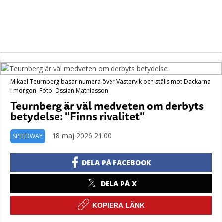
Mikael Teurnberg basar numera över Västervik och ställs mot Dackarna
i morgon. Foto: Ossian Mathiasson
Teurnberg är väl medveten om derbyts
betydelse: "Finns rivalitet"
18 maj 2026 21.00
SPEEDWAY
DELA PÅ FACEBOOK
DELA PÅ X
KOPIERA LÄNK