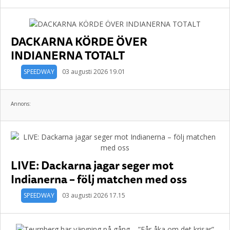
DACKARNA KÖRDE ÖVER
INDIANERNA TOTALT
SPEEDWAY
03 augusti 2026 19.01
Annons:
LIVE: Dackarna jagar seger mot
Indianerna – följ matchen med oss
SPEEDWAY
03 augusti 2026 17.15