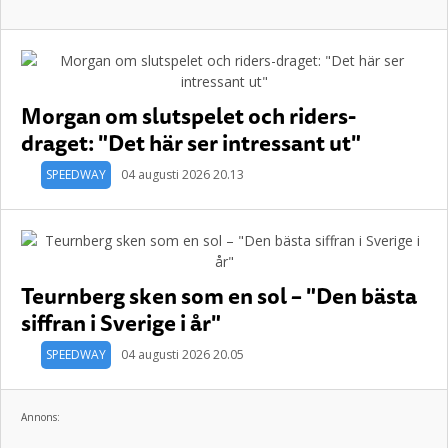
Morgan om slutspelet och riders-
draget: "Det här ser intressant ut"
SPEEDWAY
04 augusti 2026 20.13
Teurnberg sken som en sol – "Den bästa
siffran i Sverige i år"
SPEEDWAY
04 augusti 2026 20.05
Annons: