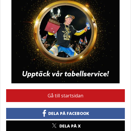
Gå till startsidan
DELA PÅ FACEBOOK
DELA PÅ X