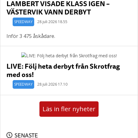
LAMBERT VISADE KLASS IGEN –
VÄSTERVIK VANN DERBYT
SPEEDWAY
28 juli 2026 18.55
Inför 3 475 åskådare.
LIVE: Följ heta derbyt från Skrotfrag
med oss!
SPEEDWAY
28 juli 2026 17.10
Läs in fler nyheter
SENASTE