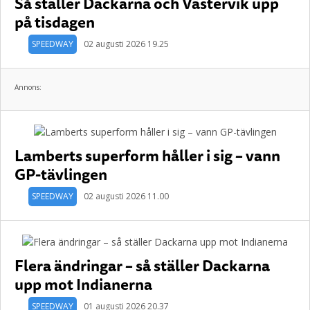
Så ställer Dackarna och Västervik upp
på tisdagen
SPEEDWAY
02 augusti 2026 19.25
Annons:
Lamberts superform håller i sig – vann
GP-tävlingen
SPEEDWAY
02 augusti 2026 11.00
Flera ändringar – så ställer Dackarna
upp mot Indianerna
SPEEDWAY
01 augusti 2026 20.37