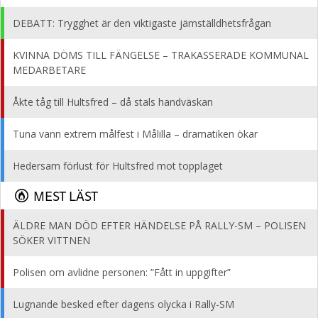
DEBATT: Trygghet är den viktigaste jämställdhetsfrågan
KVINNA DÖMS TILL FÄNGELSE – TRAKASSERADE KOMMUNAL
MEDARBETARE
Åkte tåg till Hultsfred – då stals handväskan
Tuna vann extrem målfest i Målilla – dramatiken ökar
Hedersam förlust för Hultsfred mot topplaget
MEST LÄST
ÄLDRE MAN DÖD EFTER HÄNDELSE PÅ RALLY-SM – POLISEN
SÖKER VITTNEN
Polisen om avlidne personen: ”Fått in uppgifter”
Lugnande besked efter dagens olycka i Rally-SM