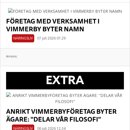
FÖRETAG MED VERKSAMHET I
VIMMERBY BYTER NAMN
NÄRINGSLIV
07 juli 2026 07.29
Annons:
EXTRA
ANRIKT VIMMERBYFÖRETAG BYTER
ÄGARE: "DELAR VÅR FILOSOFI"
NÄRINGSLIV
06 juli 2026 12.34