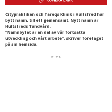
KOPIERA LÄNK
Citypraktiken och Tareqs Klinik i Hultsfred har
bytt namn, till ett gemensamt. Nytt namn är
Hultsfreds Tandvård.
”Namnbytet är en del av vår fortsatta
utveckling och vårt arbete”, skriver företaget
på sin hemsida.
Annons: