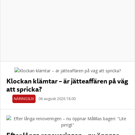
Klockan klämtar – är jätteaffären på väg
att spricka?
NÄRINGSLIV
06 augusti 2026 18.00