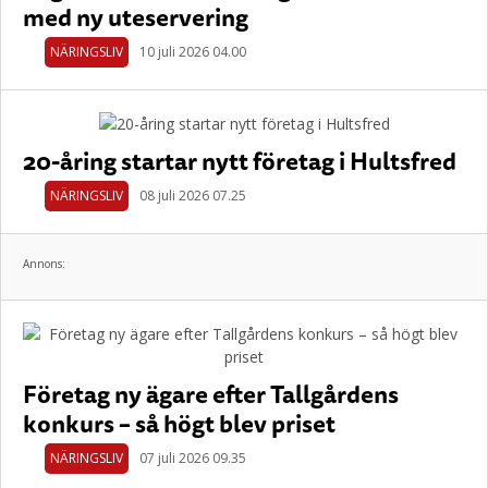
med ny uteservering
NÄRINGSLIV
10 juli 2026 04.00
20-åring startar nytt företag i Hultsfred
NÄRINGSLIV
08 juli 2026 07.25
Annons:
Företag ny ägare efter Tallgårdens
konkurs – så högt blev priset
NÄRINGSLIV
07 juli 2026 09.35