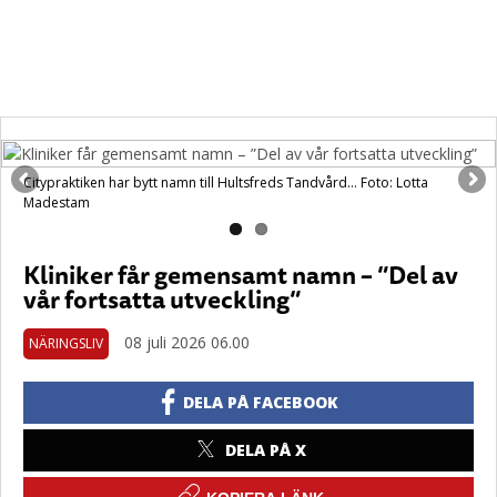
Citypraktiken har bytt namn till Hultsfreds Tandvård... Foto: Lotta
Madestam
Kliniker får gemensamt namn – ”Del av
vår fortsatta utveckling”
08 juli 2026 06.00
NÄRINGSLIV
DELA PÅ FACEBOOK
DELA PÅ X