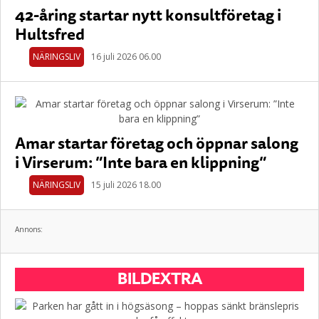
42-åring startar nytt konsultföretag i
Hultsfred
NÄRINGSLIV
16 juli 2026 06.00
Amar startar företag och öppnar salong
i Virserum: ”Inte bara en klippning”
NÄRINGSLIV
15 juli 2026 18.00
Annons:
BILDEXTRA