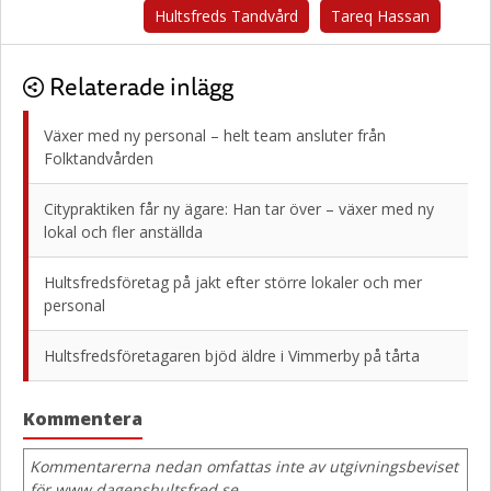
Hultsfreds Tandvård
Tareq Hassan
Relaterade inlägg
Växer med ny personal – helt team ansluter från
Folktandvården
Citypraktiken får ny ägare: Han tar över – växer med ny
lokal och fler anställda
Hultsfredsföretag på jakt efter större lokaler och mer
personal
Hultsfredsföretagaren bjöd äldre i Vimmerby på tårta
Kommentera
Kommentarerna nedan omfattas inte av utgivningsbeviset
för www.dagenshultsfred.se.