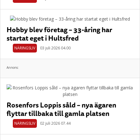
Hobby blev företag – 33-åring har
startat eget i Hultsfred
NÄRINGSLIV
03 juli 2026 04.00
Annons:
Rosenfors Loppis såld – nya ägaren
flyttar tillbaka till gamla platsen
NÄRINGSLIV
02 juli 2026 07.44