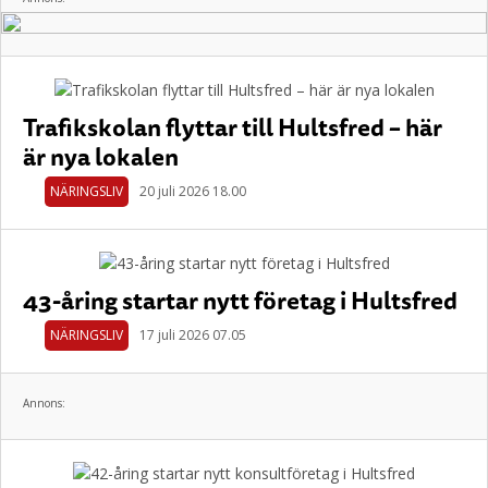
Trafikskolan flyttar till Hultsfred – här
är nya lokalen
NÄRINGSLIV
20 juli 2026 18.00
43-åring startar nytt företag i Hultsfred
NÄRINGSLIV
17 juli 2026 07.05
Annons: