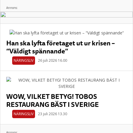
Annons:
Han ska lyfta företaget ut ur krisen –
”Väldigt spännande”
NÄRINGSLIV
26 juli 2026 16.00
WOW, VILKET BETYG! TOBOS
RESTAURANG BÄST I SVERIGE
NÄRINGSLIV
23 juli 2026 13.30
Annons: