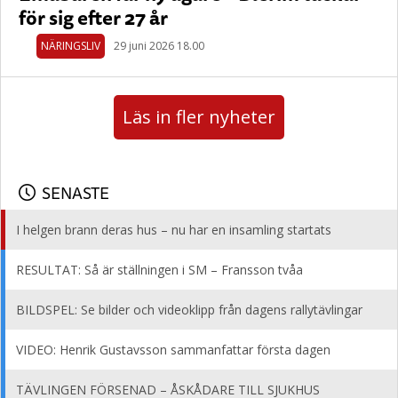
för sig efter 27 år
NÄRINGSLIV
29 juni 2026 18.00
Läs in fler nyheter
SENASTE
I helgen brann deras hus – nu har en insamling startats
RESULTAT: Så är ställningen i SM – Fransson tvåa
BILDSPEL: Se bilder och videoklipp från dagens rallytävlingar
VIDEO: Henrik Gustavsson sammanfattar första dagen
TÄVLINGEN FÖRSENAD – ÅSKÅDARE TILL SJUKHUS