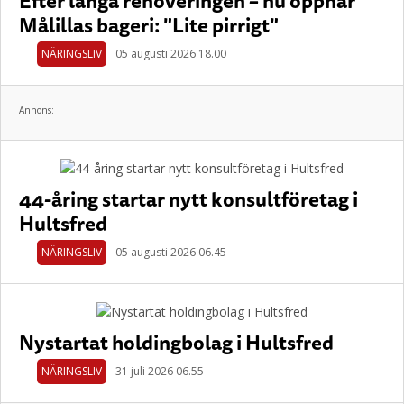
Efter långa renoveringen – nu öppnar
Målillas bageri: "Lite pirrigt"
NÄRINGSLIV
05 augusti 2026 18.00
Annons:
44-åring startar nytt konsultföretag i
Hultsfred
NÄRINGSLIV
05 augusti 2026 06.45
Nystartat holdingbolag i Hultsfred
NÄRINGSLIV
31 juli 2026 06.55