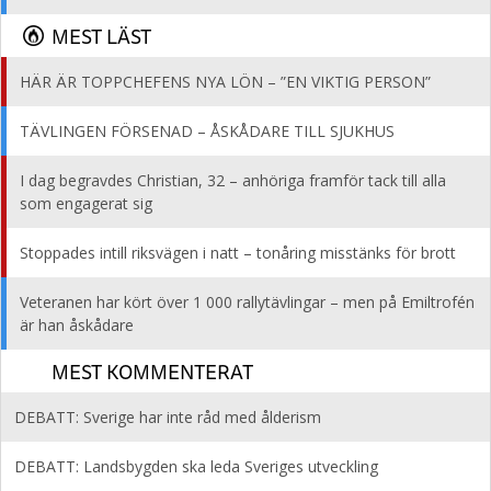
MEST LÄST
HÄR ÄR TOPPCHEFENS NYA LÖN – ”EN VIKTIG PERSON”
TÄVLINGEN FÖRSENAD – ÅSKÅDARE TILL SJUKHUS
I dag begravdes Christian, 32 – anhöriga framför tack till alla
som engagerat sig
Stoppades intill riksvägen i natt – tonåring misstänks för brott
Veteranen har kört över 1 000 rallytävlingar – men på Emiltrofén
är han åskådare
MEST KOMMENTERAT
DEBATT: Sverige har inte råd med ålderism
DEBATT: Landsbygden ska leda Sveriges utveckling