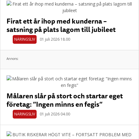
Firat ett år ihop med kunderna –
satsning på plats lagom till jubileet
NÄRINGSLIV
01 juli 2026 18.00
Annons:
Målaren slår på stort och startar eget
företag: ”Ingen minns en fegis”
NÄRINGSLIV
01 juli 2026 04.00