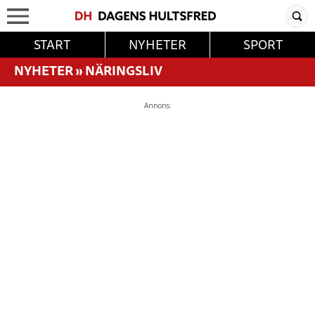
START
NYHETER
SPORT
NYHETER
»
NÄRINGSLIV
Annons: