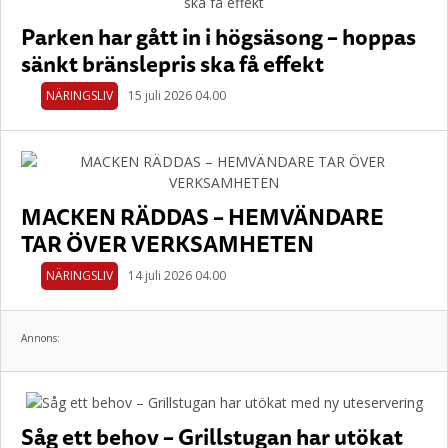
Parken har gått in i högsäsong – hoppas
sänkt bränslepris ska få effekt
NÄRINGSLIV
15 juli 2026 04.00
MACKEN RÄDDAS – HEMVÄNDARE
TAR ÖVER VERKSAMHETEN
NÄRINGSLIV
14 juli 2026 04.00
Annons:
Såg ett behov – Grillstugan har utökat