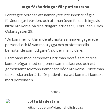
Inga förändringar för patienterna
Företaget betonar att namnbytet inte innebär några
förändringar i vården, och att man även fortsättningsvis
hittar klinikerna på sina tidigare adresser, Tors Plan 1 och
Oskarsgatan 29.
”Du kommer fortfarande att möta samma engagerade
personal och få samma trygga och professionella
bemötande som tidigare”, skriver man vidare.
I samband med namnbytet har man också samlat sina
kontaktvägar, med en gemensam mailadress och ett
gemensamt telefonnummer för båda klinikerna, vilket man
tänker ska underlätta för patienterna att komma i kontakt
med personalen.
Annons:
Lotta Madestam
lotta.madestam@dagenshultsfred.se