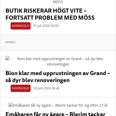
BUTIK RISKERAR HÖGT VITE –
FORTSATT PROBLEM MED MÖSS
NÄRINGSLIV
01 juli 2026 04.00
Annons:
Bion klar med upprustningen av Grand –
så dyr blev renoveringen
NÄRINGSLIV
30 juni 2026 08.42
Emåbaren får ny ägare – Blerim tackar